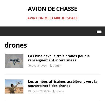
AVION DE CHASSE
AVIATION MILITAIRE & ESPACE
drones
La Chine dévoile trois drones pour le
renseignement interarmées
août 5, 2026
admin
Les armées africaines accélèrent vers la
souveraineté des drones
juillet 25, 2026
admin