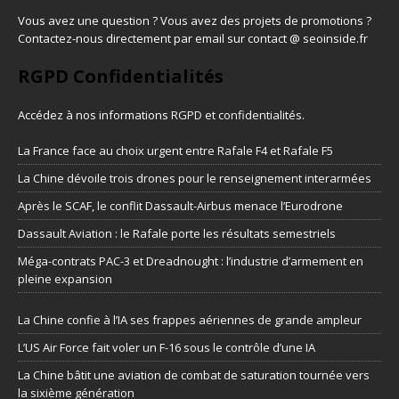
Vous avez une question ? Vous avez des projets de promotions ?
Contactez-nous directement par email sur contact @ seoinside.fr
RGPD Confidentialités
Accédez à nos informations
RGPD et confidentialités
.
La France face au choix urgent entre Rafale F4 et Rafale F5
La Chine dévoile trois drones pour le renseignement interarmées
Après le SCAF, le conflit Dassault-Airbus menace l’Eurodrone
Dassault Aviation : le Rafale porte les résultats semestriels
Méga-contrats PAC-3 et Dreadnought : l’industrie d’armement en
pleine expansion
La Chine confie à l’IA ses frappes aériennes de grande ampleur
L’US Air Force fait voler un F-16 sous le contrôle d’une IA
La Chine bâtit une aviation de combat de saturation tournée vers
la sixième génération