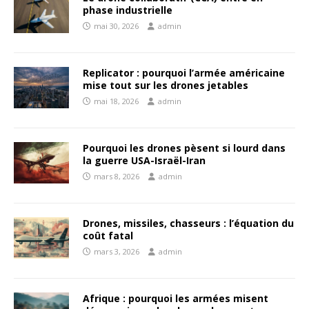
phase industrielle
mai 30, 2026
admin
Replicator : pourquoi l’armée américaine
mise tout sur les drones jetables
mai 18, 2026
admin
Pourquoi les drones pèsent si lourd dans
la guerre USA-Israël-Iran
mars 8, 2026
admin
Drones, missiles, chasseurs : l’équation du
coût fatal
mars 3, 2026
admin
Afrique : pourquoi les armées misent