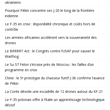
ukrainiens
Pourquoi Pékin concentre ses J-20 le long de la frontière
indienne
Le F-35 en crise : disponibilité chronique et coûts hors de
contrôle
Les armées africaines accélèrent vers la souveraineté des
drones
Le BRRRRT Act : le Congrès contre l’USAF pour sauver le
Warthog
Le Su-57 Felon s’écrase près de Moscou : les failles d’un
programme en crise
Chine : le 5ᵉ prototype du chasseur furtif J-36 confirme l’avance
de Pékin
La Corée dévoile une escadrille de 12 drones autour du KF-21
Le F-35 polonais offre à l’Italie un apprentissage technologique
décisif