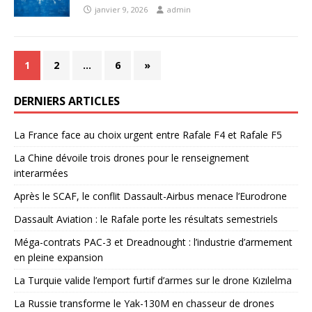
janvier 9, 2026
admin
1
2
…
6
»
DERNIERS ARTICLES
La France face au choix urgent entre Rafale F4 et Rafale F5
La Chine dévoile trois drones pour le renseignement
interarmées
Après le SCAF, le conflit Dassault-Airbus menace l’Eurodrone
Dassault Aviation : le Rafale porte les résultats semestriels
Méga-contrats PAC-3 et Dreadnought : l’industrie d’armement
en pleine expansion
La Turquie valide l’emport furtif d’armes sur le drone Kızılelma
La Russie transforme le Yak-130M en chasseur de drones