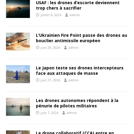
USAF : les drones d’escorte deviennent
trop chers à sacrifier
juillet 4, 2026
admin
L’Ukrainien Fire Point passe des drones au
bouclier antimissile européen
juin 29, 2026
admin
Le Japon teste ses drones intercepteurs
face aux attaques de masse
juin 21, 2026
admin
Les drones autonomes répondent à la
pénurie de pilotes militaires
juin 7, 2026
admin
Le drone collaboratif (CCA) entre en