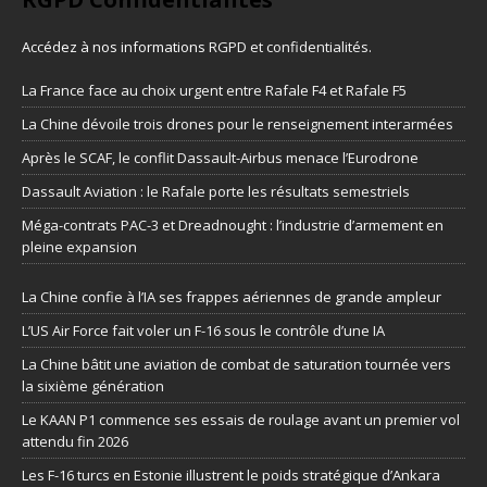
Accédez à nos informations
RGPD et confidentialités
.
La France face au choix urgent entre Rafale F4 et Rafale F5
La Chine dévoile trois drones pour le renseignement interarmées
Après le SCAF, le conflit Dassault-Airbus menace l’Eurodrone
Dassault Aviation : le Rafale porte les résultats semestriels
Méga-contrats PAC-3 et Dreadnought : l’industrie d’armement en
pleine expansion
La Chine confie à l’IA ses frappes aériennes de grande ampleur
L’US Air Force fait voler un F-16 sous le contrôle d’une IA
La Chine bâtit une aviation de combat de saturation tournée vers
la sixième génération
Le KAAN P1 commence ses essais de roulage avant un premier vol
attendu fin 2026
Les F-16 turcs en Estonie illustrent le poids stratégique d’Ankara