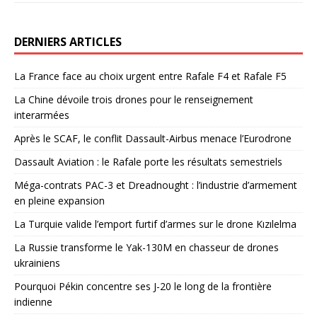
DERNIERS ARTICLES
La France face au choix urgent entre Rafale F4 et Rafale F5
La Chine dévoile trois drones pour le renseignement
interarmées
Après le SCAF, le conflit Dassault-Airbus menace l’Eurodrone
Dassault Aviation : le Rafale porte les résultats semestriels
Méga-contrats PAC-3 et Dreadnought : l’industrie d’armement
en pleine expansion
La Turquie valide l’emport furtif d’armes sur le drone Kızılelma
La Russie transforme le Yak-130M en chasseur de drones
ukrainiens
Pourquoi Pékin concentre ses J-20 le long de la frontière
indienne