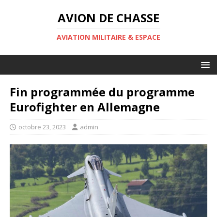
AVION DE CHASSE
AVIATION MILITAIRE & ESPACE
Fin programmée du programme
Eurofighter en Allemagne
octobre 23, 2023
admin