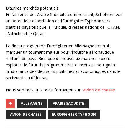
D’autres marchés potentiels
En l’absence de l’Arabie Saoudite comme client, Schölhorn voit
un potentiel d’exportation de l’Eurofighter Typhoon vers
d’autres pays tels que la Turquie, diverses nations de l’OTAN,
l’Autriche et le Qatar.
La fin du programme Eurofighter en Allemagne pourrait
marquer un tournant majeur pour l’industrie aéronautique
militaire du pays. Bien que de nouveaux marchés soient
explorés, le futur du programme reste incertain, soulignant
l’importance des décisions politiques et économiques dans le
secteur de la défense.
Nous sommes un site d’information sur l’
avion de chasse
.
ALLEMAGNE
ARABIE SAOUDITE
AVION DE CHASSE
EUROFIGHTER TYPHOON