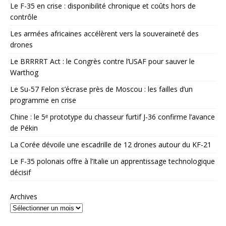
Le F-35 en crise : disponibilité chronique et coûts hors de
contrôle
Les armées africaines accélèrent vers la souveraineté des
drones
Le BRRRRT Act : le Congrès contre l’USAF pour sauver le
Warthog
Le Su-57 Felon s’écrase près de Moscou : les failles d’un
programme en crise
Chine : le 5ᵉ prototype du chasseur furtif J-36 confirme l’avance
de Pékin
La Corée dévoile une escadrille de 12 drones autour du KF-21
Le F-35 polonais offre à l’Italie un apprentissage technologique
décisif
Archives