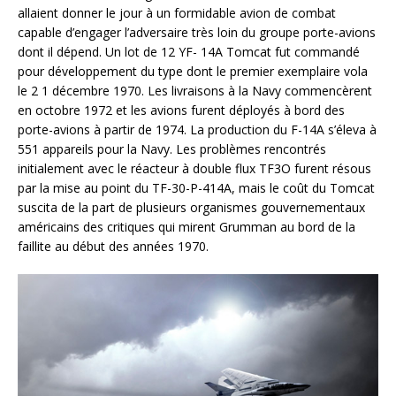
allaient donner le jour à un formidable avion de combat
capable d’engager l’adversaire très loin du groupe porte-avions
dont il dépend. Un lot de 12 YF- 14A Tomcat fut commandé
pour développement du type dont le premier exemplaire vola
le 2 1 décembre 1970. Les livraisons à la Navy commencèrent
en octobre 1972 et les avions furent déployés à bord des
porte-avions à partir de 1974. La production du F-14A s’éleva à
551 appareils pour la Navy. Les problèmes rencontrés
initialement avec le réacteur à double flux TF3O furent résous
par la mise au point du TF-30-P-414A, mais le coût du Tomcat
suscita de la part de plusieurs organismes gouvernementaux
américains des critiques qui mirent Grumman au bord de la
faillite au début des années 1970.