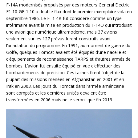
F-14A modernisés propulsés par des moteurs General Electric
F1 10-GE-1 10 à double flux dont le premier exemplaire vola en
septembre 1986. Le F- 1 4B fut considéré comme un type
intérimaire avant la mise en production du F-14D qui introduisit
une avionique numérique ultramoderne, mais 37 avions
seulement sur les 127 prévus furent construits avant
l’annulation du programme. En 1991, au moment de guerre du
Golfe, quelques Tomcat avaient été équipés d’une nacelle et
d’équipements de reconnaissance TARPS et d’autres armés de
bombes. L’avion fut ensuite équipé en vue d’effectuer des
bombardements de précision. Ces taches firent l’objet de la
plupart des missions menées en Afghanistan en 2001 et en
Irak en 2003. Les jours du Tomcat dans l’armée américaine
sont comptés et les dernières unités devaient être
transformées en 2006 mais ne le seront que fin 2013.