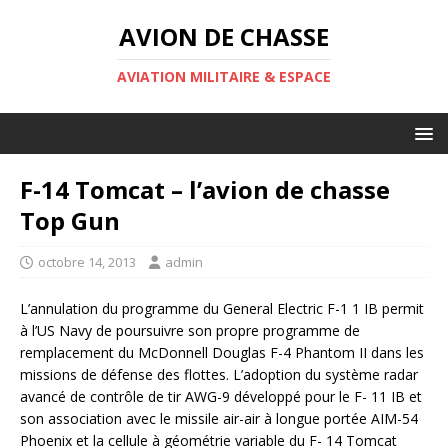
AVION DE CHASSE
AVIATION MILITAIRE & ESPACE
F-14 Tomcat – l’avion de chasse
Top Gun
octobre 14, 2013
admin
L’annulation du programme du General Electric F-1 1 IB permit
à l’US Navy de poursuivre son propre programme de
remplacement du McDonnell Douglas F-4 Phantom II dans les
missions de défense des flottes. L’adoption du système radar
avancé de contrôle de tir AWG-9 développé pour le F- 11 IB et
son association avec le missile air-air à longue portée AIM-54
Phoenix et la cellule à géométrie variable du F- 14 Tomcat