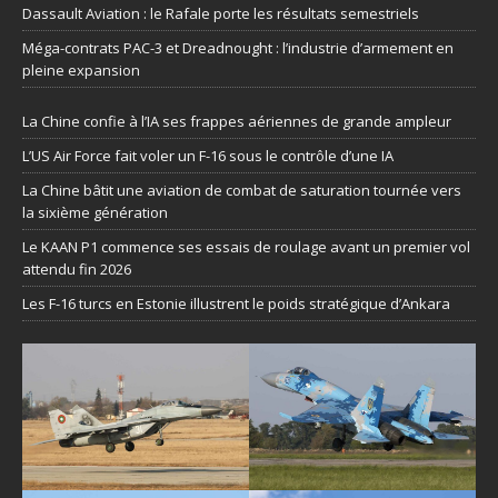
Dassault Aviation : le Rafale porte les résultats semestriels
Méga-contrats PAC-3 et Dreadnought : l’industrie d’armement en
pleine expansion
La Chine confie à l’IA ses frappes aériennes de grande ampleur
L’US Air Force fait voler un F-16 sous le contrôle d’une IA
La Chine bâtit une aviation de combat de saturation tournée vers
la sixième génération
Le KAAN P1 commence ses essais de roulage avant un premier vol
attendu fin 2026
Les F-16 turcs en Estonie illustrent le poids stratégique d’Ankara