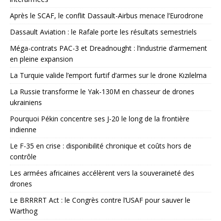
Après le SCAF, le conflit Dassault-Airbus menace l’Eurodrone
Dassault Aviation : le Rafale porte les résultats semestriels
Méga-contrats PAC-3 et Dreadnought : l’industrie d’armement
en pleine expansion
La Turquie valide l’emport furtif d’armes sur le drone Kızılelma
La Russie transforme le Yak-130M en chasseur de drones
ukrainiens
Pourquoi Pékin concentre ses J-20 le long de la frontière
indienne
Le F-35 en crise : disponibilité chronique et coûts hors de
contrôle
Les armées africaines accélèrent vers la souveraineté des
drones
Le BRRRRT Act : le Congrès contre l’USAF pour sauver le
Warthog