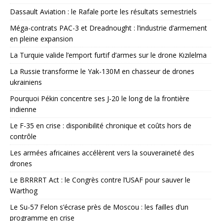
Dassault Aviation : le Rafale porte les résultats semestriels
Méga-contrats PAC-3 et Dreadnought : l’industrie d’armement
en pleine expansion
La Turquie valide l’emport furtif d’armes sur le drone Kızılelma
La Russie transforme le Yak-130M en chasseur de drones
ukrainiens
Pourquoi Pékin concentre ses J-20 le long de la frontière
indienne
Le F-35 en crise : disponibilité chronique et coûts hors de
contrôle
Les armées africaines accélèrent vers la souveraineté des
drones
Le BRRRRT Act : le Congrès contre l’USAF pour sauver le
Warthog
Le Su-57 Felon s’écrase près de Moscou : les failles d’un
programme en crise