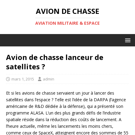
AVION DE CHASSE
AVIATION MILITAIRE & ESPACE
Avion de chasse lanceur de
satellites ?
mars 1, 2015
admin
Et si les avions de chasse servaient un jour à lancer des
satellites dans l’espace ? Telle est l’idée de la DARPA (l’agence
américaine de R&D dédiée à la défense), qui a présenté son
programme ALASA. L’un des plus grands défis de l’industrie
spatiale réside dans la réduction des coûts de lancement. A
l’heure actuelle, même les lancements les moins chers,
comme ceux de SpaceX, atteignent encore des sommes de 55