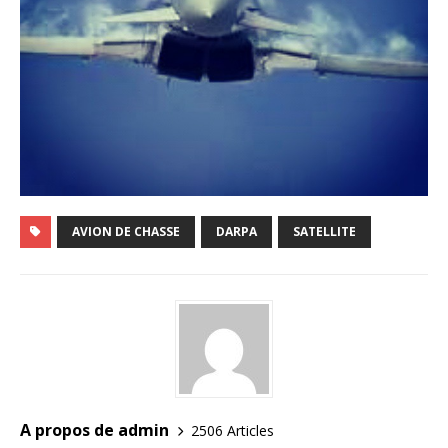
AVION DE CHASSE
DARPA
SATELLITE
A propos de admin
2506 Articles