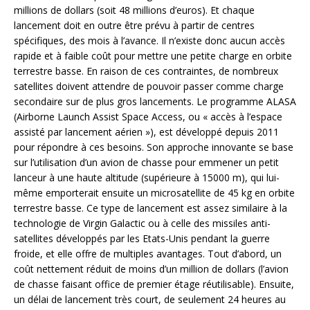
millions de dollars (soit 48 millions d’euros). Et chaque
lancement doit en outre être prévu à partir de centres
spécifiques, des mois à l’avance. Il n’existe donc aucun accès
rapide et à faible coût pour mettre une petite charge en orbite
terrestre basse. En raison de ces contraintes, de nombreux
satellites doivent attendre de pouvoir passer comme charge
secondaire sur de plus gros lancements. Le programme ALASA
(Airborne Launch Assist Space Access, ou « accès à l’espace
assisté par lancement aérien »), est développé depuis 2011
pour répondre à ces besoins. Son approche innovante se base
sur l’utilisation d’un avion de chasse pour emmener un petit
lanceur à une haute altitude (supérieure à 15000 m), qui lui-
même emporterait ensuite un microsatellite de 45 kg en orbite
terrestre basse. Ce type de lancement est assez similaire à la
technologie de Virgin Galactic ou à celle des missiles anti-
satellites développés par les Etats-Unis pendant la guerre
froide, et elle offre de multiples avantages. Tout d’abord, un
coût nettement réduit de moins d’un million de dollars (l’avion
de chasse faisant office de premier étage réutilisable). Ensuite,
un délai de lancement très court, de seulement 24 heures au