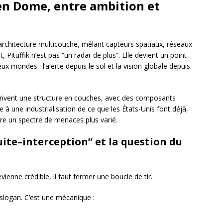
en Dome, entre ambition et
chitecture multicouche, mêlant capteurs spatiaux, réseaux
 Pituffik n’est pas “un radar de plus”. Elle devient un point
x mondes : l’alerte depuis le sol et la vision globale depuis
écrivent une structure en couches, avec des composants
e à une industrialisation de ce que les États-Unis font déjà,
tre un spectre de menaces plus varié.
ite–interception” et la question du
ne crédible, il faut fermer une boucle de tir.
n slogan. C’est une mécanique :