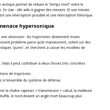
re arctique permet de réduire le “temps mort” entre le
e. En clair : elle aide à gagner des minutes. Et une minute,
tre une interception possible et une interception théorique.
 menace hypersonique
s une obsession : les trajectoires deviennent moins
osent problème parce qu’ils manœuvrent, volent sur des
listiques “pures”, et cherchent à casser les modèles de
Mais il peut contribuer à deux choses très concrètes :
ions de trajectoire ;
es à l’ensemble du système de défense.
aturer la chaîne capteurs + transmission + calcul, la meilleure
tuffik, le nord devient un angle mort beaucoup plus