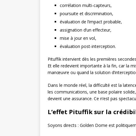
corrélation multi-capteurs,
poursuite et discrimination,
évaluation de l’impact probable,
assignation d’un effecteur,
mise à jour en vol,
évaluation post-interception.
Pituffik intervient dès les premières secondes
Et elle redevient importante à la fin, car la 
manœuvre ou quand la solution d’interception
Dans le monde réel, la difficulté est la latenc
les communications, une base polaire solide,
devient une assurance. Ce n’est pas spectacul
L’effet Pituffik sur la crédi
Soyons directs : Golden Dome est politiquem