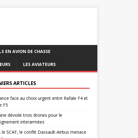
LS EN AVION DE CHASSE
EURS
LES AVIATEURS
NIERS ARTICLES
ance face au choix urgent entre Rafale F4 et
e F5
ine dévoile trois drones pour le
eignement interarmées
 le SCAF, le conflit Dassault-Airbus menace