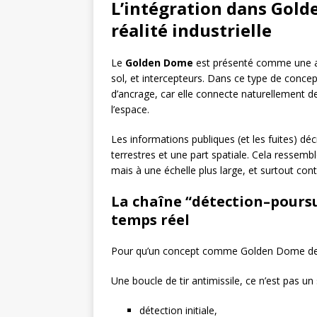
L’intégration dans Gold
réalité industrielle
Le
Golden Dome
est présenté comme une ar
sol, et intercepteurs. Dans ce type de concept,
d’ancrage, car elle connecte naturellement deu
l’espace.
Les informations publiques (et les fuites) d
terrestres et une part spatiale. Cela ressembl
mais à une échelle plus large, et surtout con
La chaîne “détection–poursu
temps réel
Pour qu’un concept comme Golden Dome devien
Une boucle de tir antimissile, ce n’est pas u
détection initiale,