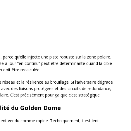
, parce qu’elle injecte une piste robuste sur la zone polaire.
mise à jour “en continu” peut être déterminante quand la cible
 doit être recalculée.
e réseau et la résilience au brouillage. Si l’adversaire dégrade
 avec des liaisons protégées et des circuits de redondance,
aire. C’est précisément pour ça que c’est stratégique.
bilité du Golden Dome
ent vendu comme rapide. Techniquement, il est lent.