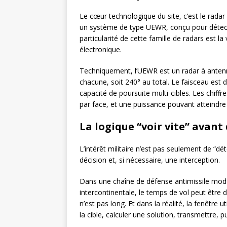
Le cœur technologique du site, c’est le rada
un système de type UEWR, conçu pour détecte
particularité de cette famille de radars est 
électronique.
Techniquement, l’UEWR est un radar à antenn
chacune, soit 240° au total. Le faisceau est d
capacité de poursuite multi-cibles. Les chiff
par face, et une puissance pouvant atteindr
La logique “voir vite” avant 
L’intérêt militaire n’est pas seulement de “dé
décision et, si nécessaire, une interception.
Dans une chaîne de défense antimissile moder
intercontinentale, le temps de vol peut être d
n’est pas long. Et dans la réalité, la fenêtre u
la cible, calculer une solution, transmettre, p