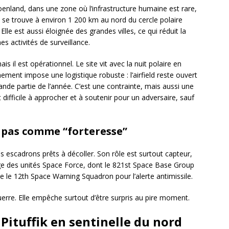
roenland, dans une zone où l’infrastructure humaine est rare,
e se trouve à environ 1 200 km au nord du cercle polaire
lle est aussi éloignée des grandes villes, ce qui réduit la
es activités de surveillance.
s il est opérationnel. Le site vit avec la nuit polaire en
nement impose une logistique robuste : l’airfield reste ouvert
nde partie de l’année. C’est une contrainte, mais aussi une
 difficile à approcher et à soutenir pour un adversaire, sauf
 pas comme “forteresse”
s escadrons prêts à décoller. Son rôle est surtout capteur,
rge des unités Space Force, dont le 821st Space Base Group
ue le 12th Space Warning Squadron pour l’alerte antimissile.
uerre. Elle empêche surtout d’être surpris au pire moment.
Pituffik en sentinelle du nord