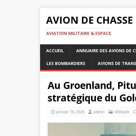
AVION DE CHASSE
AVIATION MILITAIRE & ESPACE
ACCUEIL
ANNUAIRE DES AVIONS DE 
LES BOMBARDIERS
AVIONS DE TRAN
Au Groenland, Pituf
stratégique du Go
janvier 16, 2026
admin
Militaire