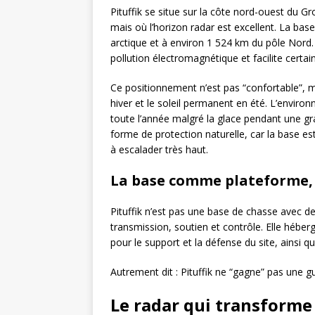
Pituffik se situe sur la côte nord-ouest du G
mais où l’horizon radar est excellent. La bas
arctique et à environ 1 524 km du pôle Nord. E
pollution électromagnétique et facilite certain
Ce positionnement n’est pas “confortable”, mai
hiver et le soleil permanent en été. L’environ
toute l’année malgré la glace pendant une gra
forme de protection naturelle, car la base est
à escalader très haut.
La base comme plateforme,
Pituffik n’est pas une base de chasse avec de
transmission, soutien et contrôle. Elle hébe
pour le support et la défense du site, ainsi q
Autrement dit : Pituffik ne “gagne” pas une g
Le radar qui transforme 