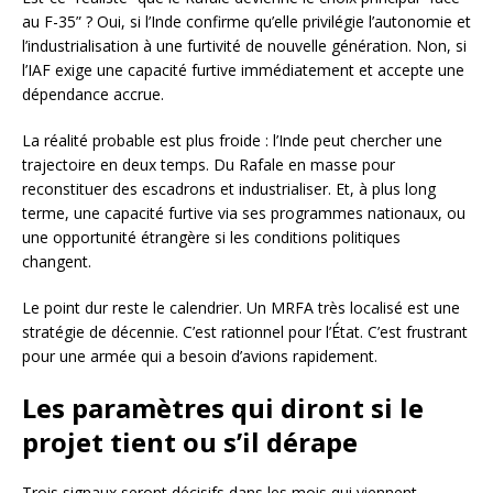
au F-35” ? Oui, si l’Inde confirme qu’elle privilégie l’autonomie et
l’industrialisation à une furtivité de nouvelle génération. Non, si
l’IAF exige une capacité furtive immédiatement et accepte une
dépendance accrue.
La réalité probable est plus froide : l’Inde peut chercher une
trajectoire en deux temps. Du Rafale en masse pour
reconstituer des escadrons et industrialiser. Et, à plus long
terme, une capacité furtive via ses programmes nationaux, ou
une opportunité étrangère si les conditions politiques
changent.
Le point dur reste le calendrier. Un MRFA très localisé est une
stratégie de décennie. C’est rationnel pour l’État. C’est frustrant
pour une armée qui a besoin d’avions rapidement.
Les paramètres qui diront si le
projet tient ou s’il dérape
Trois signaux seront décisifs dans les mois qui viennent.