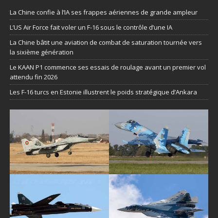
La Chine confie à l’IA ses frappes aériennes de grande ampleur
L’US Air Force fait voler un F-16 sous le contrôle d’une IA
La Chine bâtit une aviation de combat de saturation tournée vers
la sixième génération
Le KAAN P1 commence ses essais de roulage avant un premier vol
attendu fin 2026
Les F-16 turcs en Estonie illustrent le poids stratégique d’Ankara