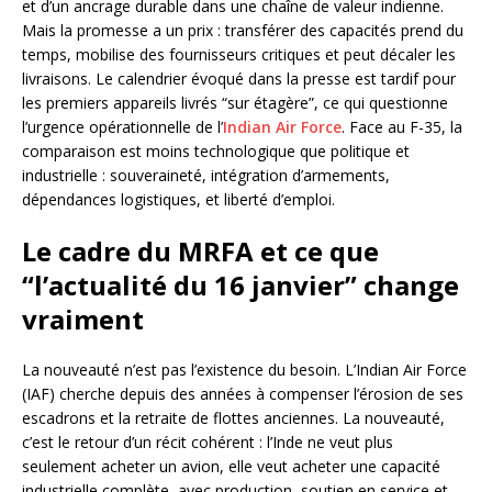
et d’un ancrage durable dans une chaîne de valeur indienne.
Mais la promesse a un prix : transférer des capacités prend du
temps, mobilise des fournisseurs critiques et peut décaler les
livraisons. Le calendrier évoqué dans la presse est tardif pour
les premiers appareils livrés “sur étagère”, ce qui questionne
l’urgence opérationnelle de l’
Indian Air Force
. Face au F-35, la
comparaison est moins technologique que politique et
industrielle : souveraineté, intégration d’armements,
dépendances logistiques, et liberté d’emploi.
Le cadre du MRFA et ce que
“l’actualité du 16 janvier” change
vraiment
La nouveauté n’est pas l’existence du besoin. L’Indian Air Force
(IAF) cherche depuis des années à compenser l’érosion de ses
escadrons et la retraite de flottes anciennes. La nouveauté,
c’est le retour d’un récit cohérent : l’Inde ne veut plus
seulement acheter un avion, elle veut acheter une capacité
industrielle complète, avec production, soutien en service et