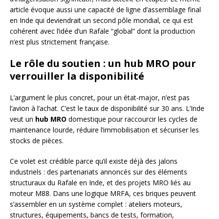
article évoque aussi une capacité de ligne d’assemblage final
en Inde qui deviendrait un second pôle mondial, ce qui est
cohérent avec l’idée d’un Rafale “global” dont la production
n’est plus strictement française.
Le rôle du soutien : un
hub MRO
pour
verrouiller la disponibilité
L’argument le plus concret, pour un état-major, n’est pas
l’avion à l’achat. C’est le taux de disponibilité sur 30 ans. L’Inde
veut un
hub MRO
domestique pour raccourcir les cycles de
maintenance lourde, réduire l’immobilisation et sécuriser les
stocks de pièces.
Ce volet est crédible parce qu’il existe déjà des jalons
industriels : des partenariats annoncés sur des éléments
structuraux du Rafale en Inde, et des projets MRO liés au
moteur M88. Dans une logique MRFA, ces briques peuvent
s’assembler en un système complet : ateliers moteurs,
structures, équipements, bancs de tests, formation,