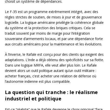
choisit un système de dépendances.
Le F-35 est un programme extrêmement intégré, avec des
règles strictes de soutien, de mises à jour et de gouvernance
logicielle. La logique américaine privilégie la cohérence globale
du système et la protection des briques critiques. Cela se
traduit souvent par moins de marge pour l’intégration
souveraine d’armements locaux, et par une dépendance forte
aux circuits américains pour la maintenance et les évolutions.
À l’inverse, le Rafale est conçu pour des clients qui exigent des
adaptations. L’Inde a déjà obtenu des spécificités sur sa flotte.
Dans une logique MRFA, elle veut aller plus loin. Le Rafale
devient alors un outil politique autant qu’un outil militaire :
acheter français, c’est acheter une relation de défense où
l’autonomie indienne est plus compatible.
La question qui tranche : le réalisme
industriel et politique
Est-ce “réaliste” que le Rafale devienne le choix principal “face