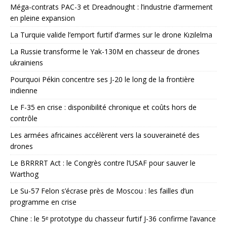
Méga-contrats PAC-3 et Dreadnought : l’industrie d’armement
en pleine expansion
La Turquie valide l’emport furtif d’armes sur le drone Kızılelma
La Russie transforme le Yak-130M en chasseur de drones
ukrainiens
Pourquoi Pékin concentre ses J-20 le long de la frontière
indienne
Le F-35 en crise : disponibilité chronique et coûts hors de
contrôle
Les armées africaines accélèrent vers la souveraineté des
drones
Le BRRRRT Act : le Congrès contre l’USAF pour sauver le
Warthog
Le Su-57 Felon s’écrase près de Moscou : les failles d’un
programme en crise
Chine : le 5ᵉ prototype du chasseur furtif J-36 confirme l’avance