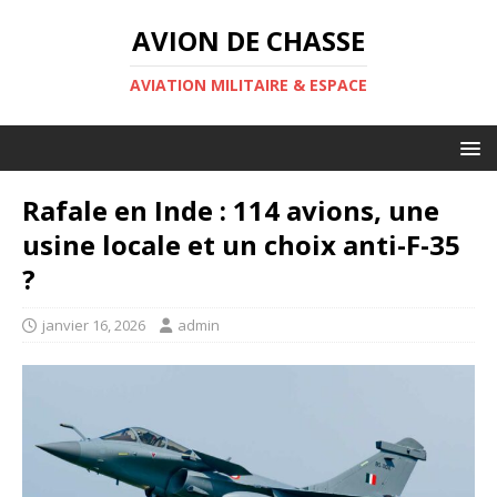
AVION DE CHASSE
AVIATION MILITAIRE & ESPACE
Rafale en Inde : 114 avions, une
usine locale et un choix anti-F-35
?
janvier 16, 2026
admin