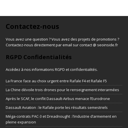
Contactez-nous
Vous avez une question ? Vous avez des projets de promotions ?
Contactez-nous directement par email sur contact @ seoinside.fr
RGPD Confidentialités
Accédez à nos informations
RGPD et confidentialités
.
La France face au choix urgent entre Rafale F4 et Rafale F5
La Chine dévoile trois drones pour le renseignement interarmées
Après le SCAF, le conflit Dassault-Airbus menace l’Eurodrone
Dassault Aviation : le Rafale porte les résultats semestriels
Méga-contrats PAC-3 et Dreadnought : l’industrie d’armement en
pleine expansion