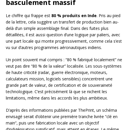
basculement massif
Le chiffre qui frappe est
80 % produits en Inde
. Pris au pied
de la lettre, cela suggère un transfert de production bien au-
delà d’un simple assemblage final. Dans des fuites plus
détaillées, il est aussi question d’une logique par paliers, avec
une part locale qui monte progressivement, comme cela s’est
vu sur d’autres programmes aéronautiques indiens.
Un point souvent mal compris : “80 % fabriqué localement” ne
veut pas dire “80 % de la valeur” localisée. Les sous-systèmes
de haute criticité (radar, guerre électronique, moteurs,
calculateurs mission, logiciels sensibles) concentrent une
grande part de valeur, de certification et de souveraineté
technologique. C’est précisément là que se nichent les
limitations, même dans les accords les plus ambitieux.
D’après des informations publiées par ThePrint, un schéma
envisagé serait d’obtenir une première tranche livrée “clé en
main”, puis une fabrication locale avec un objectif
d’indigénisation significatif, mais atteint en étapes. Le même