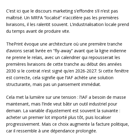
C’est ici que le discours marketing s’effondre s’il n’est pas
maîtrisé. Un MRFA “localisé” n’accélère pas les premières
livraisons, il les ralentit souvent. L’industrialisation locale prend
du temps avant de produire vite.
ThePrint évoque une architecture où une première tranche
d’avions serait livrée en “fly-away” avant que la ligne indienne
ne prenne le relais, avec un calendrier qui repousserait les
premières livraisons de cette tranche au début des années
2030 si le contrat n’est signé qu’en 2026-2027. Si cette fenêtre
est correcte, cela signifie que l’IAF achète une solution
structurante, mais pas un pansement immédiat.
Cela met la lumière sur une tension : l’IAF a besoin de masse
maintenant, mais l’Inde veut bâtir un outil industriel pour
demain. La variable d’ajustement est souvent la suivante :
acheter un premier lot importé plus tôt, puis localiser
progressivement. Mais ce choix augmente la facture politique,
car il ressemble à une dépendance prolongée.