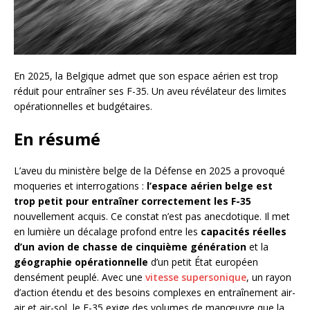
En 2025, la Belgique admet que son espace aérien est trop
réduit pour entraîner ses F-35. Un aveu révélateur des limites
opérationnelles et budgétaires.
En résumé
L’aveu du ministère belge de la Défense en 2025 a provoqué
moqueries et interrogations :
l’espace aérien belge est
trop petit pour entraîner correctement les F-35
nouvellement acquis. Ce constat n’est pas anecdotique. Il met
en lumière un décalage profond entre les
capacités réelles
d’un avion de chasse de cinquième génération
et la
géographie opérationnelle
d’un petit État européen
densément peuplé. Avec une
vitesse supersonique
, un rayon
d’action étendu et des besoins complexes en entraînement air-
air et air-sol, le F-35 exige des volumes de manœuvre que la