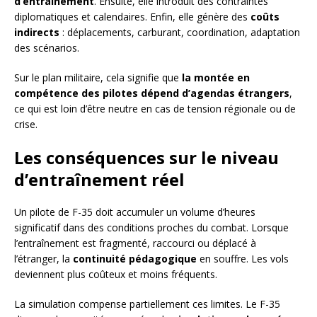
d’entraînement
. Ensuite, elle introduit des contraintes
diplomatiques et calendaires. Enfin, elle génère des
coûts
indirects
: déplacements, carburant, coordination, adaptation
des scénarios.
Sur le plan militaire, cela signifie que
la montée en
compétence des pilotes dépend d’agendas étrangers
,
ce qui est loin d’être neutre en cas de tension régionale ou de
crise.
Les conséquences sur le niveau
d’entraînement réel
Un pilote de F-35 doit accumuler un volume d’heures
significatif dans des conditions proches du combat. Lorsque
l’entraînement est fragmenté, raccourci ou déplacé à
l’étranger, la
continuité pédagogique
en souffre. Les vols
deviennent plus coûteux et moins fréquents.
La simulation compense partiellement ces limites. Le F-35