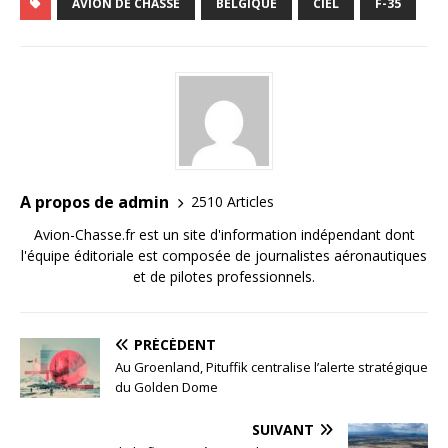
AVION DE CHASSE
BELGIQUE
CIEL
F-35
A propos de admin
2510 Articles
Avion-Chasse.fr est un site d'information indépendant dont
l'équipe éditoriale est composée de journalistes aéronautiques
et de pilotes professionnels.
PRÉCÉDENT
Au Groenland, Pituffik centralise l’alerte stratégique
du Golden Dome
SUIVANT