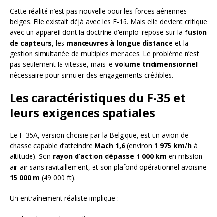
Cette réalité n’est pas nouvelle pour les forces aériennes
belges. Elle existait déjà avec les F-16. Mais elle devient critique
avec un appareil dont la doctrine d’emploi repose sur la
fusion
de capteurs
, les
manœuvres à longue distance
et la
gestion simultanée de multiples menaces. Le problème n’est
pas seulement la vitesse, mais le
volume tridimensionnel
nécessaire pour simuler des engagements crédibles.
Les caractéristiques du F-35 et
leurs exigences spatiales
Le F-35A, version choisie par la Belgique, est un avion de
chasse capable d’atteindre
Mach 1,6
(environ
1 975 km/h
à
altitude). Son
rayon d’action dépasse 1 000 km
en mission
air-air sans ravitaillement, et son plafond opérationnel avoisine
15 000 m
(49 000 ft).
Un entraînement réaliste implique :