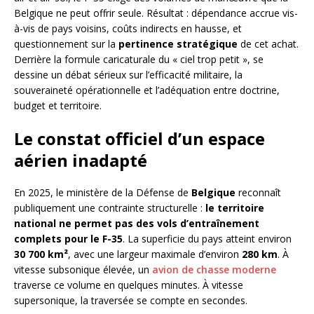
Belgique ne peut offrir seule. Résultat : dépendance accrue vis-
à-vis de pays voisins, coûts indirects en hausse, et
questionnement sur la
pertinence stratégique
de cet achat.
Derrière la formule caricaturale du « ciel trop petit », se
dessine un débat sérieux sur l’efficacité militaire, la
souveraineté opérationnelle et l’adéquation entre doctrine,
budget et territoire.
Le constat officiel d’un espace
aérien inadapté
En 2025, le ministère de la Défense de
Belgique
reconnaît
publiquement une contrainte structurelle :
le territoire
national ne permet pas des vols d’entraînement
complets pour le F-35
. La superficie du pays atteint environ
30 700 km²
, avec une largeur maximale d’environ
280 km
. À
vitesse subsonique élevée, un
avion de chasse moderne
traverse ce volume en quelques minutes. À vitesse
supersonique, la traversée se compte en secondes.