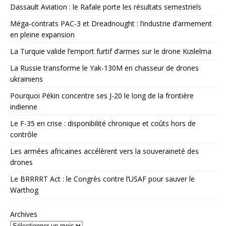
Dassault Aviation : le Rafale porte les résultats semestriels
Méga-contrats PAC-3 et Dreadnought : l’industrie d’armement
en pleine expansion
La Turquie valide l’emport furtif d’armes sur le drone Kızılelma
La Russie transforme le Yak-130M en chasseur de drones
ukrainiens
Pourquoi Pékin concentre ses J-20 le long de la frontière
indienne
Le F-35 en crise : disponibilité chronique et coûts hors de
contrôle
Les armées africaines accélèrent vers la souveraineté des
drones
Le BRRRRT Act : le Congrès contre l’USAF pour sauver le
Warthog
Archives