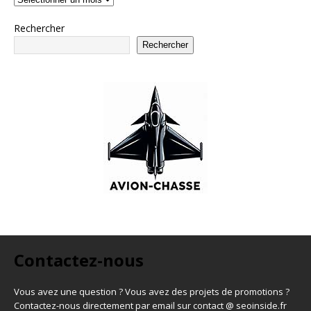
Rechercher
Rechercher
Contactez-nous
Vous avez une question ? Vous avez des projets de promotions ?
Contactez-nous directement par email sur contact @ seoinside.fr