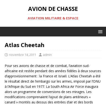
AVION DE CHASSE
AVIATION MILITAIRE & ESPACE
Atlas Cheetah
novembre 14, 2011
admin
Pour ses avions de chasse et de combat, l’aviation sud-
africaine est restée pendant des années fidèles à deux sources
d’approvisionnement : la France et Israël. L’Atlas Cheetah a été
le résultat direct de l’embargo sur les armes, imposé par l’ONU
à l’Afrique du Sud en 1977. La South Africa Air Force inaugura
alors un programme de conversions de ses mirages. Les
modifications comprenaient l’ajout de plans antérieurs «
canard » montés au dessus des entrées d’air et des bords