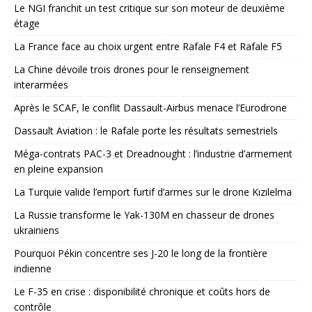
Le NGI franchit un test critique sur son moteur de deuxième
étage
La France face au choix urgent entre Rafale F4 et Rafale F5
La Chine dévoile trois drones pour le renseignement
interarmées
Après le SCAF, le conflit Dassault-Airbus menace l’Eurodrone
Dassault Aviation : le Rafale porte les résultats semestriels
Méga-contrats PAC-3 et Dreadnought : l’industrie d’armement
en pleine expansion
La Turquie valide l’emport furtif d’armes sur le drone Kızılelma
La Russie transforme le Yak-130M en chasseur de drones
ukrainiens
Pourquoi Pékin concentre ses J-20 le long de la frontière
indienne
Le F-35 en crise : disponibilité chronique et coûts hors de
contrôle