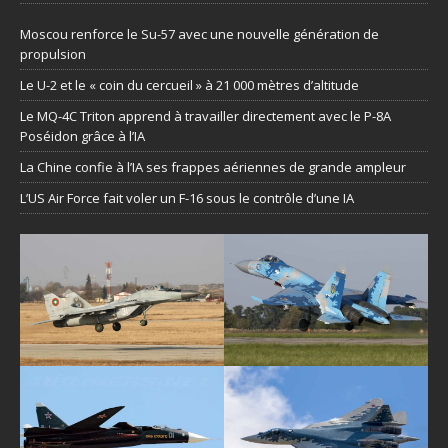
Moscou renforce le Su-57 avec une nouvelle génération de
propulsion
Le U-2 et le « coin du cercueil » à 21 000 mètres d’altitude
Le MQ-4C Triton apprend à travailler directement avec le P-8A
Poséidon grâce à l’IA
La Chine confie à l’IA ses frappes aériennes de grande ampleur
L’US Air Force fait voler un F-16 sous le contrôle d’une IA