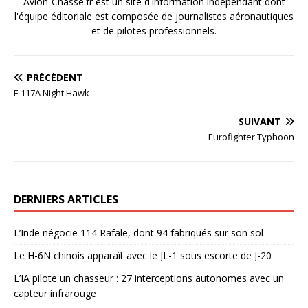
Avion-Chasse.fr est un site d'information indépendant dont
l'équipe éditoriale est composée de journalistes aéronautiques
et de pilotes professionnels.
PRÉCÉDENT
F-117A Night Hawk
SUIVANT
Eurofighter Typhoon
DERNIERS ARTICLES
L’Inde négocie 114 Rafale, dont 94 fabriqués sur son sol
Le H-6N chinois apparaît avec le JL-1 sous escorte de J-20
L’IA pilote un chasseur : 27 interceptions autonomes avec un
capteur infrarouge