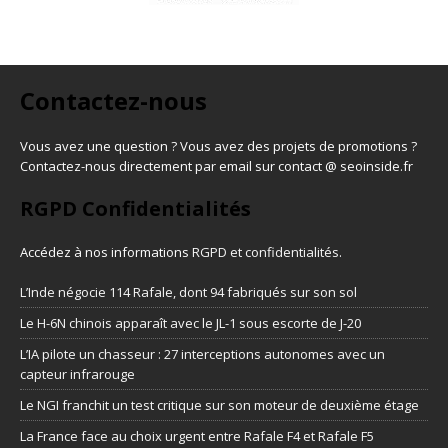
Contactez-nous
Vous avez une question ? Vous avez des projets de promotions ?
Contactez-nous directement par email sur contact @ seoinside.fr
RGPD Confidentialités
Accédez à nos informations
RGPD et confidentialités
.
L’Inde négocie 114 Rafale, dont 94 fabriqués sur son sol
Le H-6N chinois apparaît avec le JL-1 sous escorte de J-20
L’IA pilote un chasseur : 27 interceptions autonomes avec un
capteur infrarouge
Le NGI franchit un test critique sur son moteur de deuxième étage
La France face au choix urgent entre Rafale F4 et Rafale F5