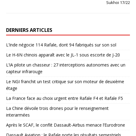
Sukhoi 17/22
DERNIERS ARTICLES
L’Inde négocie 114 Rafale, dont 94 fabriqués sur son sol
Le H-6N chinois apparaît avec le JL-1 sous escorte de J-20
L’IA pilote un chasseur : 27 interceptions autonomes avec un
capteur infrarouge
Le NGI franchit un test critique sur son moteur de deuxième
étage
La France face au choix urgent entre Rafale F4 et Rafale F5
La Chine dévoile trois drones pour le renseignement
interarmées
Après le SCAF, le conflit Dassault-Airbus menace l’Eurodrone
Dassault Aviation : le Rafale porte les résultats semestriels