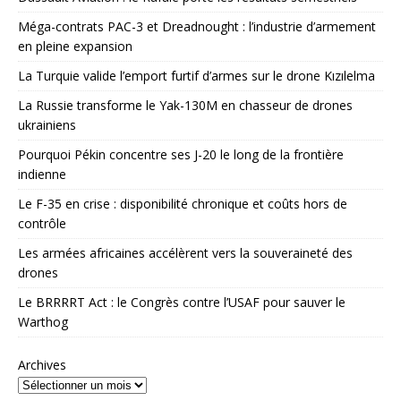
Méga-contrats PAC-3 et Dreadnought : l’industrie d’armement
en pleine expansion
La Turquie valide l’emport furtif d’armes sur le drone Kızılelma
La Russie transforme le Yak-130M en chasseur de drones
ukrainiens
Pourquoi Pékin concentre ses J-20 le long de la frontière
indienne
Le F-35 en crise : disponibilité chronique et coûts hors de
contrôle
Les armées africaines accélèrent vers la souveraineté des
drones
Le BRRRRT Act : le Congrès contre l’USAF pour sauver le
Warthog
Archives