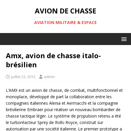
AVION DE CHASSE
AVIATION MILITAIRE & ESPACE
Amx, avion de chasse italo-
brésilien
juillet 23, 2012
admin
L’AMX est un avion de chasse, de combat, multifonctionnel et
monoplace, développé de part la collaboration entre les
compagnies italiennes Alenia et Aermacchi et la compagnie
brésilienne Embraer pour réaliser un nouveau bombardier de
chasse tactique léger. Le système de propulsion retenu a été
le turboréacteur Sprey de Rolls-Royce, construit sur
autorisation par une société italienne. Le premier prototype a