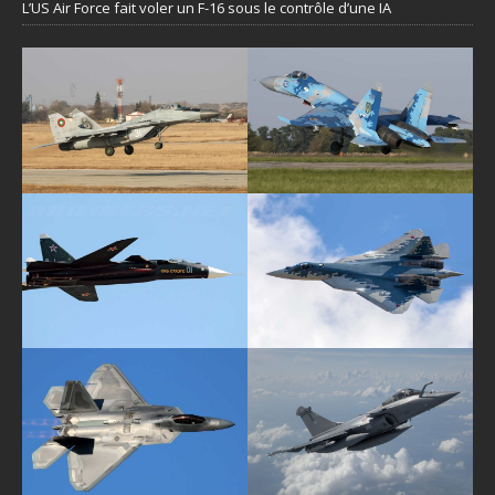
L’US Air Force fait voler un F-16 sous le contrôle d’une IA