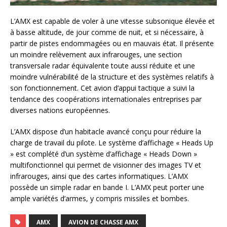
L’AMX est capable de voler à une vitesse subsonique élevée et
à basse altitude, de jour comme de nuit, et si nécessaire, à
partir de pistes endommagées ou en mauvais état. Il présente
un moindre relèvement aux infrarouges, une section
transversale radar équivalente toute aussi réduite et une
moindre vulnérabilité de la structure et des systèmes relatifs à
son fonctionnement. Cet avion d’appui tactique a suivi la
tendance des coopérations internationales entreprises par
diverses nations européennes.
L’AMX dispose d’un habitacle avancé conçu pour réduire la
charge de travail du pilote. Le système d’affichage « Heads Up
» est complété d’un système d’affichage « Heads Down »
multifonctionnel qui permet de visionner des images TV et
infrarouges, ainsi que des cartes informatiques. L’AMX
possède un simple radar en bande I. L’AMX peut porter une
ample variétés d’armes, y compris missiles et bombes.
AMX
AVION DE CHASSE AMX