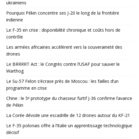
ukrainiens
Pourquoi Pékin concentre ses J-20 le long de la frontière
indienne
Le F-35 en crise : disponibilité chronique et coûts hors de
contrôle
Les armées africaines accélèrent vers la souveraineté des
drones
Le BRRRRT Act : le Congrès contre l’USAF pour sauver le
Warthog
Le Su-57 Felon s’écrase près de Moscou : les failles d’un
programme en crise
Chine : le 5ᵉ prototype du chasseur furtif J-36 confirme l’avance
de Pékin
La Corée dévoile une escadrille de 12 drones autour du KF-21
Le F-35 polonais offre à l’Italie un apprentissage technologique
décisif