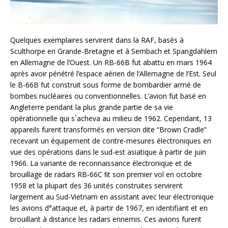
Quelques exemplaires servirent dans la RAF, basés à
Sculthorpe en Grande-Bretagne et à Sembach et Spangdahlem
en Allemagne de l’Ouest. Un RB-66B fut abattu en mars 1964
après avoir pénétré l’espace aérien de l’Allemagne de l’Est. Seul
le B-66B fut construit sous forme de bombardier armé de
bombes nucléaires ou conventionnelles. L’avion fut basé en
Angleterre pendant la plus grande partie de sa vie
opérationnelle qui s`acheva au milieu de 1962. Cependant, 13
appareils furent transformés en version dite “Brown Cradle”
recevant un équipement de contre-mesures électroniques en
vue des opérations dans le sud-est asiatique à partir de juin
1966. La variante de reconnaissance électronique et de
brouillage de radars RB-66C ﬁt son premier vol en octobre
1958 et la plupart des 36 unités construites servirent
largement au Sud-Vietnam en assistant avec leur électronique
les avions d°attaque et, à partir de 1967, en identifiant et en
brouillant à distance les radars ennemis. Ces avions furent