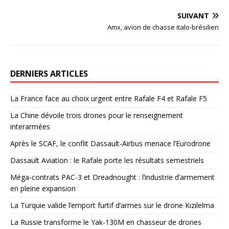
SUIVANT
Amx, avion de chasse italo-brésilien
DERNIERS ARTICLES
La France face au choix urgent entre Rafale F4 et Rafale F5
La Chine dévoile trois drones pour le renseignement
interarmées
Après le SCAF, le conflit Dassault-Airbus menace l’Eurodrone
Dassault Aviation : le Rafale porte les résultats semestriels
Méga-contrats PAC-3 et Dreadnought : l’industrie d’armement
en pleine expansion
La Turquie valide l’emport furtif d’armes sur le drone Kızılelma
La Russie transforme le Yak-130M en chasseur de drones