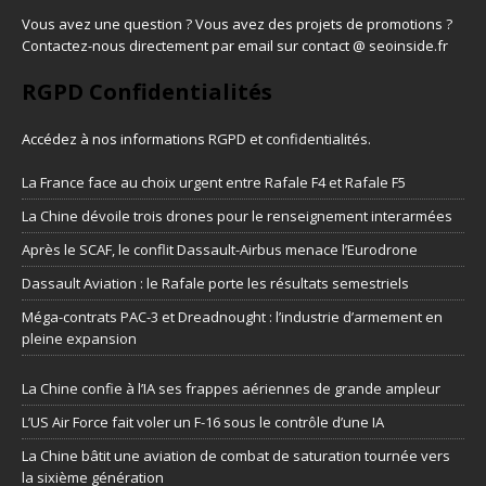
Vous avez une question ? Vous avez des projets de promotions ?
Contactez-nous directement par email sur contact @ seoinside.fr
RGPD Confidentialités
Accédez à nos informations
RGPD et confidentialités
.
La France face au choix urgent entre Rafale F4 et Rafale F5
La Chine dévoile trois drones pour le renseignement interarmées
Après le SCAF, le conflit Dassault-Airbus menace l’Eurodrone
Dassault Aviation : le Rafale porte les résultats semestriels
Méga-contrats PAC-3 et Dreadnought : l’industrie d’armement en
pleine expansion
La Chine confie à l’IA ses frappes aériennes de grande ampleur
L’US Air Force fait voler un F-16 sous le contrôle d’une IA
La Chine bâtit une aviation de combat de saturation tournée vers
la sixième génération