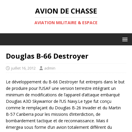
AVION DE CHASSE
AVIATION MILITAIRE & ESPACE
Douglas B-66 Destroyer
juillet 16, 2012
admin
Le développement du B-66 Destroyer fut entrepris dans le but
de produire pour l’USAF une version terrestre intégrant un
minimum de modifications de l’appareil d’attaque embarqué
Douglas A3D Skywarrior de l’US Navy.Le type fut conçu
comme le remplaçant du Douglas B-26 Invader et du Martin
B-57 Canberra pour les missions d’interdiction, de
bombardement tactique et de reconnaissance. Mais il
émergea sous forme d’un avion totalement différent du