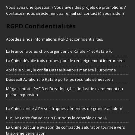
Vous avez une question ? Vous avez des projets de promotions ?
Contactez-nous directement par email sur contact @ seoinside.fr
RGPD Confidentialités
Accédez à nos informations
RGPD et confidentialités
.
La France face au choix urgent entre Rafale F4 et Rafale F5
La Chine dévoile trois drones pour le renseignement interarmées
Après le SCAF, le conflit Dassault-Airbus menace l’Eurodrone
Dassault Aviation : le Rafale porte les résultats semestriels
Méga-contrats PAC-3 et Dreadnought : l’industrie d’armement en
pleine expansion
La Chine confie à l’IA ses frappes aériennes de grande ampleur
L’US Air Force fait voler un F-16 sous le contrôle d’une IA
La Chine bâtit une aviation de combat de saturation tournée vers
la sixième génération