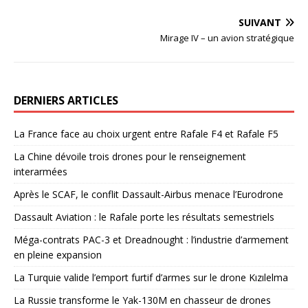
SUIVANT
Mirage IV – un avion stratégique
DERNIERS ARTICLES
La France face au choix urgent entre Rafale F4 et Rafale F5
La Chine dévoile trois drones pour le renseignement
interarmées
Après le SCAF, le conflit Dassault-Airbus menace l’Eurodrone
Dassault Aviation : le Rafale porte les résultats semestriels
Méga-contrats PAC-3 et Dreadnought : l’industrie d’armement
en pleine expansion
La Turquie valide l’emport furtif d’armes sur le drone Kızılelma
La Russie transforme le Yak-130M en chasseur de drones