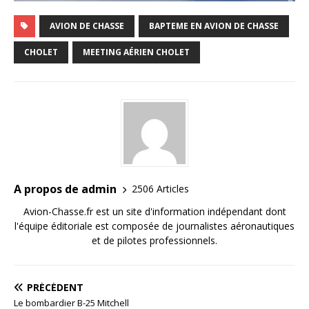
AVION DE CHASSE
BAPTEME EN AVION DE CHASSE
CHOLET
MEETING AÉRIEN CHOLET
A propos de admin
2506 Articles
Avion-Chasse.fr est un site d'information indépendant dont
l'équipe éditoriale est composée de journalistes aéronautiques
et de pilotes professionnels.
PRÉCÉDENT
Le bombardier B-25 Mitchell