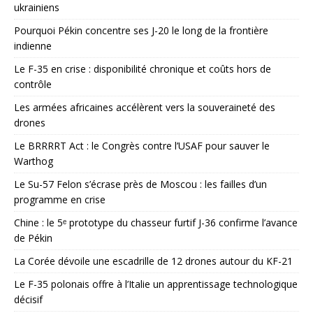
ukrainiens
Pourquoi Pékin concentre ses J-20 le long de la frontière
indienne
Le F-35 en crise : disponibilité chronique et coûts hors de
contrôle
Les armées africaines accélèrent vers la souveraineté des
drones
Le BRRRRT Act : le Congrès contre l’USAF pour sauver le
Warthog
Le Su-57 Felon s’écrase près de Moscou : les failles d’un
programme en crise
Chine : le 5ᵉ prototype du chasseur furtif J-36 confirme l’avance
de Pékin
La Corée dévoile une escadrille de 12 drones autour du KF-21
Le F-35 polonais offre à l’Italie un apprentissage technologique
décisif