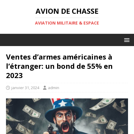
AVION DE CHASSE
AVIATION MILITAIRE & ESPACE
Ventes d’armes américaines à
l’étranger: un bond de 55% en
2023
janvier 31, 2024
admin