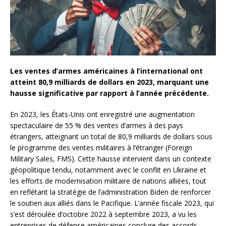
Les ventes d’armes américaines à l’international ont
atteint 80,9 milliards de dollars en 2023, marquant une
hausse significative par rapport à l’année précédente.
En 2023, les États-Unis ont enregistré une augmentation
spectaculaire de 55 % des ventes d’armes à des pays
étrangers, atteignant un total de 80,9 milliards de dollars sous
le programme des ventes militaires à l’étranger (Foreign
Military Sales, FMS). Cette hausse intervient dans un contexte
géopolitique tendu, notamment avec le conflit en Ukraine et
les efforts de modernisation militaire de nations alliées, tout
en reflétant la stratégie de l’administration Biden de renforcer
le soutien aux alliés dans le Pacifique. L’année fiscale 2023, qui
s’est déroulée d’octobre 2022 à septembre 2023, a vu les
entreprises de défense américaines conclure des accords