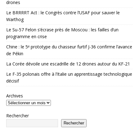
drones
Le BRRRRT Act : le Congrès contre l’USAF pour sauver le
Warthog
Le Su-57 Felon s’écrase près de Moscou : les failles d’un
programme en crise
Chine : le 5ᵉ prototype du chasseur furtif J-36 confirme l’avance
de Pékin
La Corée dévoile une escadrille de 12 drones autour du KF-21
Le F-35 polonais offre à l’Italie un apprentissage technologique
décisif
Archives
Rechercher
Rechercher