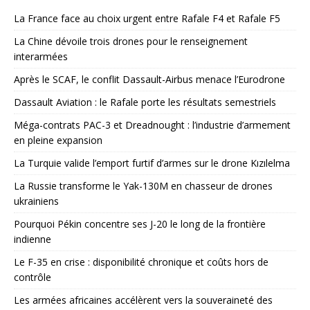
La France face au choix urgent entre Rafale F4 et Rafale F5
La Chine dévoile trois drones pour le renseignement
interarmées
Après le SCAF, le conflit Dassault-Airbus menace l’Eurodrone
Dassault Aviation : le Rafale porte les résultats semestriels
Méga-contrats PAC-3 et Dreadnought : l’industrie d’armement
en pleine expansion
La Turquie valide l’emport furtif d’armes sur le drone Kızılelma
La Russie transforme le Yak-130M en chasseur de drones
ukrainiens
Pourquoi Pékin concentre ses J-20 le long de la frontière
indienne
Le F-35 en crise : disponibilité chronique et coûts hors de
contrôle
Les armées africaines accélèrent vers la souveraineté des