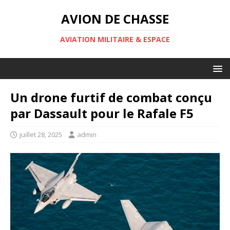
AVION DE CHASSE
AVIATION MILITAIRE & ESPACE
Un drone furtif de combat conçu
par Dassault pour le Rafale F5
juillet 28, 2025
admin