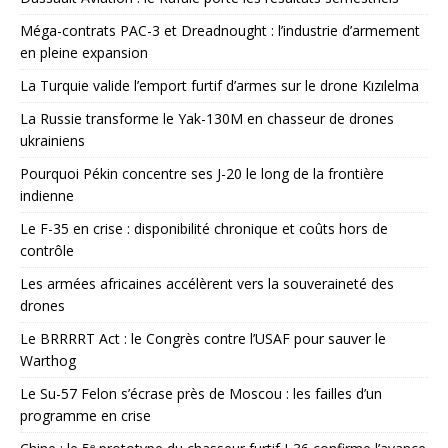
Méga-contrats PAC-3 et Dreadnought : l’industrie d’armement
en pleine expansion
La Turquie valide l’emport furtif d’armes sur le drone Kızılelma
La Russie transforme le Yak-130M en chasseur de drones
ukrainiens
Pourquoi Pékin concentre ses J-20 le long de la frontière
indienne
Le F-35 en crise : disponibilité chronique et coûts hors de
contrôle
Les armées africaines accélèrent vers la souveraineté des
drones
Le BRRRRT Act : le Congrès contre l’USAF pour sauver le
Warthog
Le Su-57 Felon s’écrase près de Moscou : les failles d’un
programme en crise