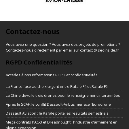
Contactez-nous
Vous avez une question ? Vous avez des projets de promotions ?
Contactez-nous directement par email sur contact @ seoinside.fr
RGPD Confidentialités
Accédez à nos informations
RGPD et confidentialités
.
La France face au choix urgent entre Rafale F4 et Rafale F5
La Chine dévoile trois drones pour le renseignement interarmées
Après le SCAF, le conflit Dassault-Airbus menace l’Eurodrone
Dassault Aviation : le Rafale porte les résultats semestriels
Méga-contrats PAC-3 et Dreadnought : l’industrie d’armement en
pleine expansion