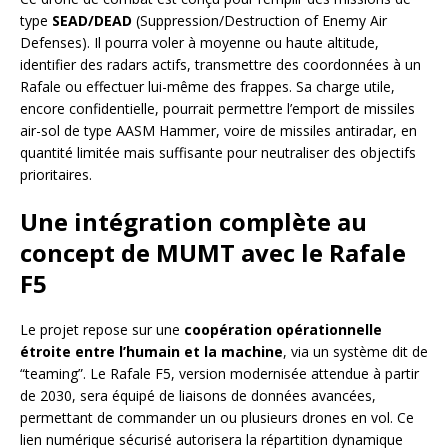
type
SEAD/DEAD
(Suppression/Destruction of Enemy Air
Defenses). Il pourra voler à moyenne ou haute altitude,
identifier des radars actifs, transmettre des coordonnées à un
Rafale ou effectuer lui-même des frappes. Sa charge utile,
encore confidentielle, pourrait permettre l’emport de missiles
air-sol de type AASM Hammer, voire de missiles antiradar, en
quantité limitée mais suffisante pour neutraliser des objectifs
prioritaires.
Une intégration complète au
concept de MUMT avec le Rafale
F5
Le projet repose sur une
coopération opérationnelle
étroite entre l’humain et la machine
, via un système dit de
“teaming”. Le Rafale F5, version modernisée attendue à partir
de 2030, sera équipé de liaisons de données avancées,
permettant de commander un ou plusieurs drones en vol. Ce
lien numérique sécurisé autorisera la répartition dynamique