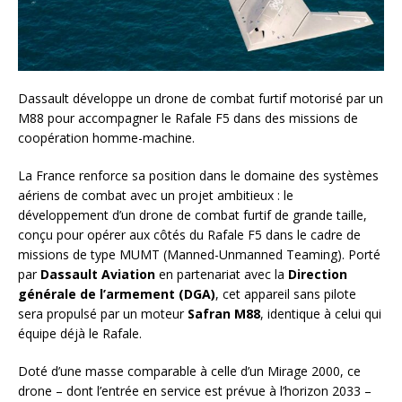
Dassault développe un drone de combat furtif motorisé par un
M88 pour accompagner le Rafale F5 dans des missions de
coopération homme-machine.
La France renforce sa position dans le domaine des systèmes
aériens de combat avec un projet ambitieux : le
développement d’un drone de combat furtif de grande taille,
conçu pour opérer aux côtés du Rafale F5 dans le cadre de
missions de type MUMT (Manned-Unmanned Teaming). Porté
par
Dassault Aviation
en partenariat avec la
Direction
générale de l’armement (DGA)
, cet appareil sans pilote
sera propulsé par un moteur
Safran M88
, identique à celui qui
équipe déjà le Rafale.
Doté d’une masse comparable à celle d’un Mirage 2000, ce
drone – dont l’entrée en service est prévue à l’horizon 2033 –