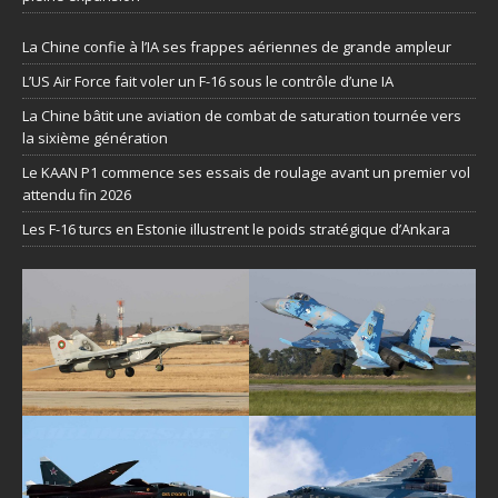
La Chine confie à l’IA ses frappes aériennes de grande ampleur
L’US Air Force fait voler un F-16 sous le contrôle d’une IA
La Chine bâtit une aviation de combat de saturation tournée vers
la sixième génération
Le KAAN P1 commence ses essais de roulage avant un premier vol
attendu fin 2026
Les F-16 turcs en Estonie illustrent le poids stratégique d’Ankara