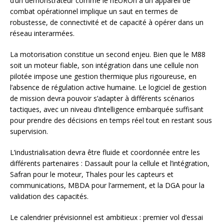
d’un démonstrateur comme le nEUROn à un appareil de
combat opérationnel implique un saut en termes de
robustesse, de connectivité et de capacité à opérer dans un
réseau interarmées.
La motorisation constitue un second enjeu. Bien que le M88
soit un moteur fiable, son intégration dans une cellule non
pilotée impose une gestion thermique plus rigoureuse, en
l’absence de régulation active humaine. Le logiciel de gestion
de mission devra pouvoir s’adapter à différents scénarios
tactiques, avec un niveau d’intelligence embarquée suffisant
pour prendre des décisions en temps réel tout en restant sous
supervision.
L’industrialisation devra être fluide et coordonnée entre les
différents partenaires : Dassault pour la cellule et l’intégration,
Safran pour le moteur, Thales pour les capteurs et
communications, MBDA pour l’armement, et la DGA pour la
validation des capacités.
Le calendrier prévisionnel est ambitieux : premier vol d’essai