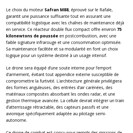
Le choix du moteur
Safran M88
, éprouvé sur le Rafale,
garantit une puissance suffisante tout en assurant une
compatibilité logistique avec les chaînes de maintenance déjà
en service. Ce réacteur double flux compact offre environ
75
kilonewtons de poussée
en postcombustion, avec une
faible signature infrarouge et une consommation optimisée.
Sa maintenance facilitée et sa modularité en font un choix
logique pour un système destiné à un usage intensif.
Le drone sera équipé d’une soute interne pour l’emport
d’armement, évitant tout appendice externe susceptible de
compromettre la furtivité. L’architecture générale privilégiera
des formes anguleuses, des entrées d’air carénées, des
matériaux composites absorbant les ondes radar, et une
gestion thermique avancée. La cellule devrait intégrer un train
d’atterrissage rétractable, des capteurs passifs et une
avionique spécifiquement adaptée au pilotage semi-
autonome.
Ce drone de combat est conçu pour remplir des missions de