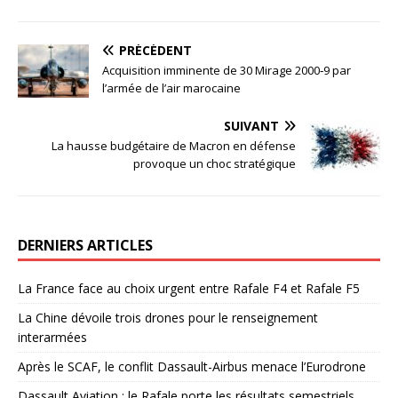
PRÉCÉDENT
Acquisition imminente de 30 Mirage 2000‑9 par
l’armée de l’air marocaine
SUIVANT
La hausse budgétaire de Macron en défense
provoque un choc stratégique
DERNIERS ARTICLES
La France face au choix urgent entre Rafale F4 et Rafale F5
La Chine dévoile trois drones pour le renseignement
interarmées
Après le SCAF, le conflit Dassault-Airbus menace l’Eurodrone
Dassault Aviation : le Rafale porte les résultats semestriels