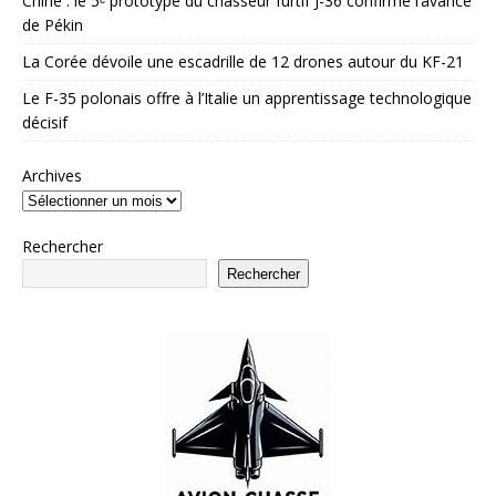
Chine : le 5ᵉ prototype du chasseur furtif J-36 confirme l’avance
de Pékin
La Corée dévoile une escadrille de 12 drones autour du KF-21
Le F-35 polonais offre à l’Italie un apprentissage technologique
décisif
Archives
Rechercher
Rechercher