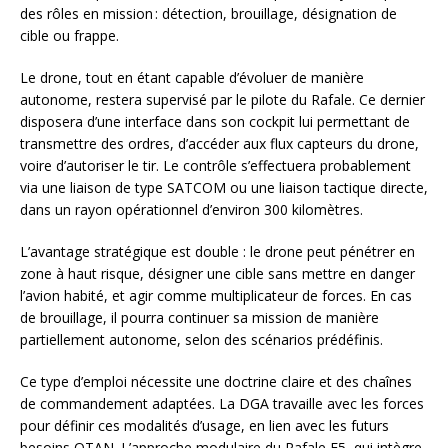
des rôles en mission : détection, brouillage, désignation de
cible ou frappe.
Le drone, tout en étant capable d’évoluer de manière
autonome, restera supervisé par le pilote du Rafale. Ce dernier
disposera d’une interface dans son cockpit lui permettant de
transmettre des ordres, d’accéder aux flux capteurs du drone,
voire d’autoriser le tir. Le contrôle s’effectuera probablement
via une liaison de type SATCOM ou une liaison tactique directe,
dans un rayon opérationnel d’environ 300 kilomètres.
L’avantage stratégique est double : le drone peut pénétrer en
zone à haut risque, désigner une cible sans mettre en danger
l’avion habité, et agir comme multiplicateur de forces. En cas
de brouillage, il pourra continuer sa mission de manière
partiellement autonome, selon des scénarios prédéfinis.
Ce type d’emploi nécessite une doctrine claire et des chaînes
de commandement adaptées. La DGA travaille avec les forces
pour définir ces modalités d’usage, en lien avec les futurs
besoins OTAN. L’approche modulaire du Rafale F5, qui intègre