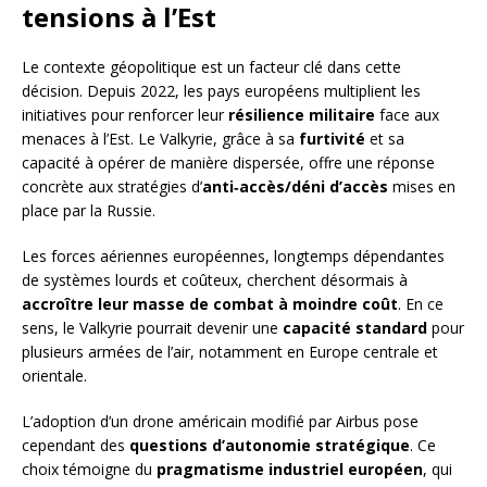
tensions à l’Est
Le contexte géopolitique est un facteur clé dans cette
décision. Depuis 2022, les pays européens multiplient les
initiatives pour renforcer leur
résilience militaire
face aux
menaces à l’Est. Le Valkyrie, grâce à sa
furtivité
et sa
capacité à opérer de manière dispersée, offre une réponse
concrète aux stratégies d’
anti‑accès/déni d’accès
mises en
place par la Russie.
Les forces aériennes européennes, longtemps dépendantes
de systèmes lourds et coûteux, cherchent désormais à
accroître leur masse de combat à moindre coût
. En ce
sens, le Valkyrie pourrait devenir une
capacité standard
pour
plusieurs armées de l’air, notamment en Europe centrale et
orientale.
L’adoption d’un drone américain modifié par Airbus pose
cependant des
questions d’autonomie stratégique
. Ce
choix témoigne du
pragmatisme industriel européen
, qui