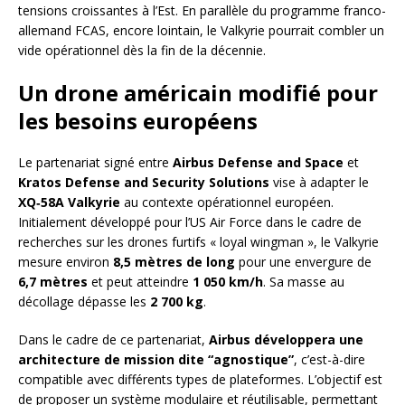
tensions croissantes à l’Est. En parallèle du programme franco-
allemand FCAS, encore lointain, le Valkyrie pourrait combler un
vide opérationnel dès la fin de la décennie.
Un drone américain modifié pour
les besoins européens
Le partenariat signé entre
Airbus Defense and Space
et
Kratos Defense and Security Solutions
vise à adapter le
XQ‑58A Valkyrie
au contexte opérationnel européen.
Initialement développé pour l’US Air Force dans le cadre de
recherches sur les drones furtifs « loyal wingman », le Valkyrie
mesure environ
8,5 mètres de long
pour une envergure de
6,7 mètres
et peut atteindre
1 050 km/h
. Sa masse au
décollage dépasse les
2 700 kg
.
Dans le cadre de ce partenariat,
Airbus développera une
architecture de mission dite “agnostique”
, c’est-à-dire
compatible avec différents types de plateformes. L’objectif est
de proposer un système modulaire et réutilisable, permettant