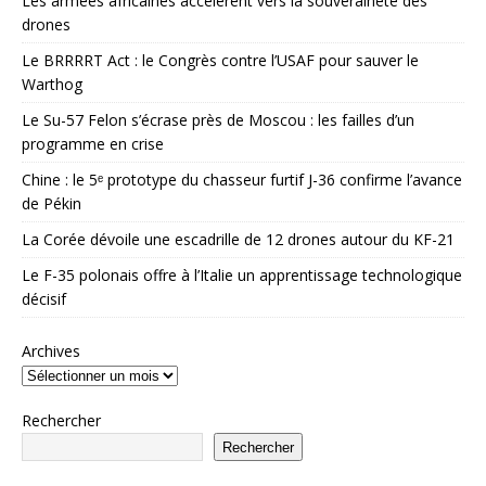
Les armées africaines accélèrent vers la souveraineté des
drones
Le BRRRRT Act : le Congrès contre l’USAF pour sauver le
Warthog
Le Su-57 Felon s’écrase près de Moscou : les failles d’un
programme en crise
Chine : le 5ᵉ prototype du chasseur furtif J-36 confirme l’avance
de Pékin
La Corée dévoile une escadrille de 12 drones autour du KF-21
Le F-35 polonais offre à l’Italie un apprentissage technologique
décisif
Archives
Rechercher
Rechercher