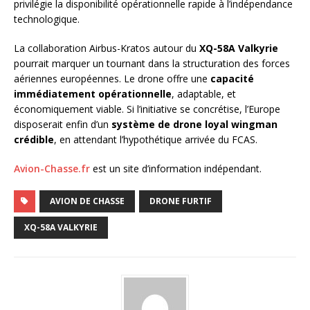
privilégie la disponibilité opérationnelle rapide à l’indépendance
technologique.
La collaboration Airbus-Kratos autour du
XQ-58A Valkyrie
pourrait marquer un tournant dans la structuration des forces
aériennes européennes. Le drone offre une
capacité
immédiatement opérationnelle
, adaptable, et
économiquement viable. Si l’initiative se concrétise, l’Europe
disposerait enfin d’un
système de drone loyal wingman
crédible
, en attendant l’hypothétique arrivée du FCAS.
Avion-Chasse.fr
est un site d’information indépendant.
AVION DE CHASSE
DRONE FURTIF
XQ-58A VALKYRIE