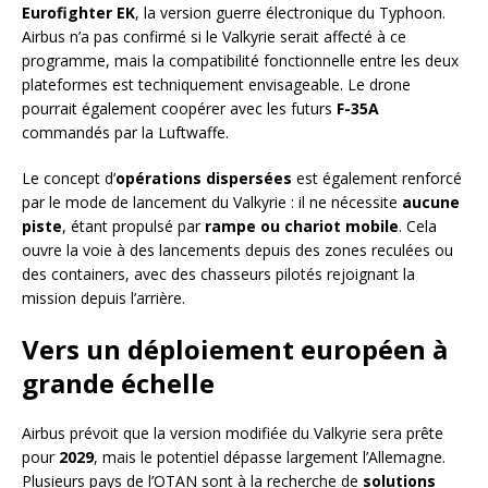
Eurofighter EK
, la version guerre électronique du Typhoon.
Airbus n’a pas confirmé si le Valkyrie serait affecté à ce
programme, mais la compatibilité fonctionnelle entre les deux
plateformes est techniquement envisageable. Le drone
pourrait également coopérer avec les futurs
F-35A
commandés par la Luftwaffe.
Le concept d’
opérations dispersées
est également renforcé
par le mode de lancement du Valkyrie : il ne nécessite
aucune
piste
, étant propulsé par
rampe ou chariot mobile
. Cela
ouvre la voie à des lancements depuis des zones reculées ou
des containers, avec des chasseurs pilotés rejoignant la
mission depuis l’arrière.
Vers un déploiement européen à
grande échelle
Airbus prévoit que la version modifiée du Valkyrie sera prête
pour
2029
, mais le potentiel dépasse largement l’Allemagne.
Plusieurs pays de l’OTAN sont à la recherche de
solutions