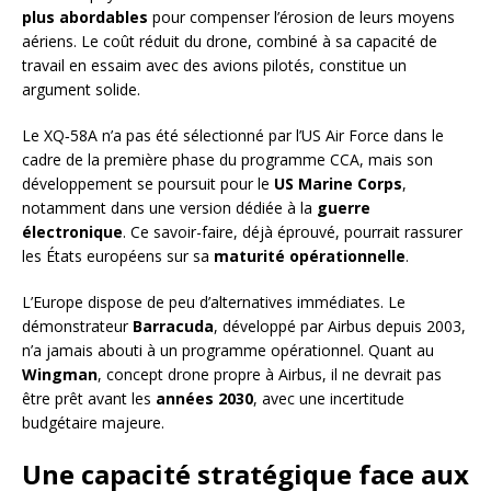
plus abordables
pour compenser l’érosion de leurs moyens
aériens. Le coût réduit du drone, combiné à sa capacité de
travail en essaim avec des avions pilotés, constitue un
argument solide.
Le XQ‑58A n’a pas été sélectionné par l’US Air Force dans le
cadre de la première phase du programme CCA, mais son
développement se poursuit pour le
US Marine Corps
,
notamment dans une version dédiée à la
guerre
électronique
. Ce savoir-faire, déjà éprouvé, pourrait rassurer
les États européens sur sa
maturité opérationnelle
.
L’Europe dispose de peu d’alternatives immédiates. Le
démonstrateur
Barracuda
, développé par Airbus depuis 2003,
n’a jamais abouti à un programme opérationnel. Quant au
Wingman
, concept drone propre à Airbus, il ne devrait pas
être prêt avant les
années 2030
, avec une incertitude
budgétaire majeure.
Une capacité stratégique face aux