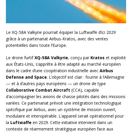
Le XQ-58A Valkyrie pourrait équiper la Luftwaffe d’ici 2029
grâce à un partenariat Airbus-Kratos, avec des ventes
potentielles dans toute l’Europe.
Le drone furtif
XQ-58A Valkyrie
, conçu par
Kratos
et exploité
aux États-Unis, s’apprête à être adapté au marché européen
dans le cadre d’une coopération industrielle avec
Airbus
Defense and Space
. L’objectif est clair : fournir à l’Allemagne
— et à d’autres pays européens — un drone de type
Collaborative Combat Aircraft
(CCA), capable
d’accompagner les avions de chasse pilotés dans des missions
variées. Ce partenariat prévoit une intégration technologique
spécifique par Airbus, avec un système de mission ouvert,
modulaire et interopérable. L’appareil serait opérationnel pour
la
Luftwaffe
en 2029. Cette initiative intervient dans un
contexte de réarmement stratégique européen face aux