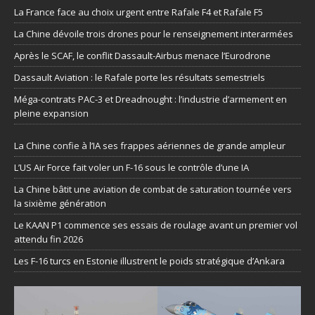
La France face au choix urgent entre Rafale F4 et Rafale F5
La Chine dévoile trois drones pour le renseignement interarmées
Après le SCAF, le conflit Dassault-Airbus menace l’Eurodrone
Dassault Aviation : le Rafale porte les résultats semestriels
Méga-contrats PAC-3 et Dreadnought : l’industrie d’armement en
pleine expansion
La Chine confie à l’IA ses frappes aériennes de grande ampleur
L’US Air Force fait voler un F-16 sous le contrôle d’une IA
La Chine bâtit une aviation de combat de saturation tournée vers
la sixième génération
Le KAAN P1 commence ses essais de roulage avant un premier vol
attendu fin 2026
Les F-16 turcs en Estonie illustrent le poids stratégique d’Ankara