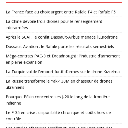
La France face au choix urgent entre Rafale F4 et Rafale F5
La Chine dévoile trois drones pour le renseignement
interarmées
Après le SCAF, le conflit Dassault-Airbus menace l’Eurodrone
Dassault Aviation : le Rafale porte les résultats semestriels
Méga-contrats PAC-3 et Dreadnought : l’industrie d’armement
en pleine expansion
La Turquie valide l’emport furtif d’armes sur le drone Kızılelma
La Russie transforme le Yak-130M en chasseur de drones
ukrainiens
Pourquoi Pékin concentre ses J-20 le long de la frontière
indienne
Le F-35 en crise : disponibilité chronique et coûts hors de
contrôle