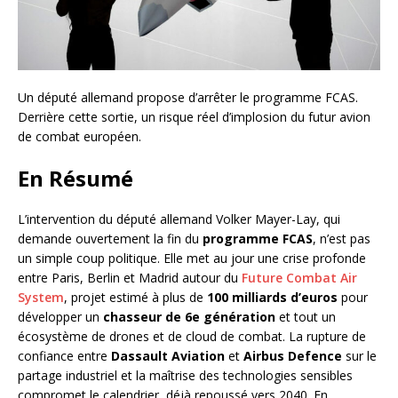
Un député allemand propose d’arrêter le programme FCAS.
Derrière cette sortie, un risque réel d’implosion du futur avion
de combat européen.
En Résumé
L’intervention du député allemand Volker Mayer-Lay, qui
demande ouvertement la fin du
programme FCAS
, n’est pas
un simple coup politique. Elle met au jour une crise profonde
entre Paris, Berlin et Madrid autour du
Future Combat Air
System
, projet estimé à plus de
100 milliards d’euros
pour
développer un
chasseur de 6e génération
et tout un
écosystème de drones et de cloud de combat. La rupture de
confiance entre
Dassault Aviation
et
Airbus Defence
sur le
partage industriel et la maîtrise des technologies sensibles
compromet le calendrier, déjà repoussé vers 2040. En