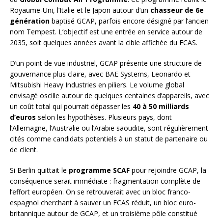
Royaume-Uni, l’Italie et le Japon autour d’un
chasseur de 6e
génération
baptisé GCAP, parfois encore désigné par l’ancien
nom Tempest. L’objectif est une entrée en service autour de
2035, soit quelques années avant la cible affichée du FCAS.
D’un point de vue industriel, GCAP présente une structure de
gouvernance plus claire, avec BAE Systems, Leonardo et
Mitsubishi Heavy Industries en piliers. Le volume global
envisagé oscille autour de quelques centaines d’appareils, avec
un coût total qui pourrait dépasser les
40 à 50 milliards
d’euros
selon les hypothèses. Plusieurs pays, dont
l’Allemagne, l’Australie ou l’Arabie saoudite, sont régulièrement
cités comme candidats potentiels à un statut de partenaire ou
de client.
Si Berlin quittait le
programme SCAF
pour rejoindre GCAP, la
conséquence serait immédiate : fragmentation complète de
l’effort européen. On se retrouverait avec un bloc franco-
espagnol cherchant à sauver un FCAS réduit, un bloc euro-
britannique autour de GCAP, et un troisième pôle constitué