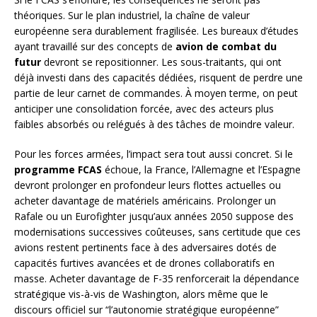
théoriques. Sur le plan industriel, la chaîne de valeur
européenne sera durablement fragilisée. Les bureaux d’études
ayant travaillé sur des concepts de
avion de combat du
futur
devront se repositionner. Les sous-traitants, qui ont
déjà investi dans des capacités dédiées, risquent de perdre une
partie de leur carnet de commandes. À moyen terme, on peut
anticiper une consolidation forcée, avec des acteurs plus
faibles absorbés ou relégués à des tâches de moindre valeur.
Pour les forces armées, l’impact sera tout aussi concret. Si le
programme FCAS
échoue, la France, l’Allemagne et l’Espagne
devront prolonger en profondeur leurs flottes actuelles ou
acheter davantage de matériels américains. Prolonger un
Rafale ou un Eurofighter jusqu’aux années 2050 suppose des
modernisations successives coûteuses, sans certitude que ces
avions restent pertinents face à des adversaires dotés de
capacités furtives avancées et de drones collaboratifs en
masse. Acheter davantage de F-35 renforcerait la dépendance
stratégique vis-à-vis de Washington, alors même que le
discours officiel sur “l’autonomie stratégique européenne”