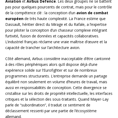
Aviation
et
Airbus Defence
. Les deux groupes ne se battent
pas pour quelques pourcents de contrat, mais pour le contrôle
de la compétence clé : la conception d’un
avion de combat
européen
de très haute complexité. La France estime que
Dassault, héritier direct du Mirage et du Rafale, a l’expertise
pour piloter la conception d’un chasseur complexe intégrant
furtivité, fusion de données et capacités collaboratives.
L’industriel français réclame une vraie maîtrise d’œuvre et la
capacité de trancher sur l’architecture avion.
Côté allemand, Airbus considère inacceptable d’être cantonné
à des rôles périphériques alors qu’il dispose déjà d’une
expérience solide sur l’Eurofighter et sur de nombreux
programmes structurants. L’entreprise demande un partage
équilibré non seulement en volume d’heures de travail, mais
aussi en responsabilités de conception. Cette divergence se
cristallise sur les droits de propriété intellectuelle, les interfaces
critiques et la sélection des sous-traitants. Quand Mayer-Lay
parle de “subordination”, il traduit ce sentiment de
déclassement ressenti par une partie de l’écosystème
allemand.