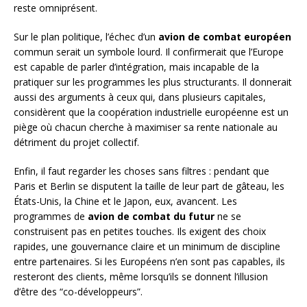
reste omniprésent.
Sur le plan politique, l’échec d’un
avion de combat européen
commun serait un symbole lourd. Il confirmerait que l’Europe
est capable de parler d’intégration, mais incapable de la
pratiquer sur les programmes les plus structurants. Il donnerait
aussi des arguments à ceux qui, dans plusieurs capitales,
considèrent que la coopération industrielle européenne est un
piège où chacun cherche à maximiser sa rente nationale au
détriment du projet collectif.
Enfin, il faut regarder les choses sans filtres : pendant que
Paris et Berlin se disputent la taille de leur part de gâteau, les
États-Unis, la Chine et le Japon, eux, avancent. Les
programmes de
avion de combat du futur
ne se
construisent pas en petites touches. Ils exigent des choix
rapides, une gouvernance claire et un minimum de discipline
entre partenaires. Si les Européens n’en sont pas capables, ils
resteront des clients, même lorsqu’ils se donnent l’illusion
d’être des “co-développeurs”.