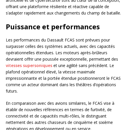
artificielle et de cybersécurité sont au cœur de la conception,
offrant une plateforme résiliente et réactive capable de
s’adapter rapidement aux changements du champ de bataille.
Puissance et performances
Les performances du Dassault FCAS sont prévues pour
surpasser celles des systèmes actuels, avec des capacités
opérationnelles étendues. Les moteurs après-brûleurs
devraient offrir une poussée exceptionnelle, permettant des
vitesses supersoniques
et une agilité sans précédent. Le
plafond opérationnel élevé, la vitesse maximale
impressionnante et la portée étendue positionneront le FCAS
comme un acteur dominant dans les théâtres d’opérations
futurs.
En comparaison avec des avions similaires, le FCAS vise à
établir de nouvelles références en termes de furtivité, de
connectivité et de capacités multi-rôles, le distinguant
nettement des autres chasseurs de cinquième et sixième
générations en développement ou en service.