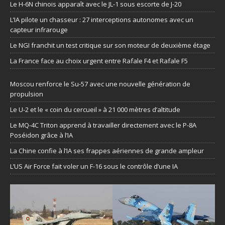
Le H-6N chinois apparaît avec le JL-1 sous escorte de J-20
L’IA pilote un chasseur : 27 interceptions autonomes avec un
capteur infrarouge
Le NGI franchit un test critique sur son moteur de deuxième étage
La France face au choix urgent entre Rafale F4 et Rafale F5
Moscou renforce le Su-57 avec une nouvelle génération de
propulsion
Le U-2 et le « coin du cercueil » à 21 000 mètres d’altitude
Le MQ-4C Triton apprend à travailler directement avec le P-8A
Poséidon grâce à l’IA
La Chine confie à l’IA ses frappes aériennes de grande ampleur
L’US Air Force fait voler un F-16 sous le contrôle d’une IA