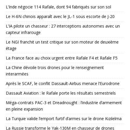
L’Inde négocie 114 Rafale, dont 94 fabriqués sur son sol
Le H-6N chinois apparaît avec le JL-1 sous escorte de J-20
L’IA pilote un chasseur : 27 interceptions autonomes avec un
capteur infrarouge
Le NGI franchit un test critique sur son moteur de deuxième
étage
La France face au choix urgent entre Rafale F4 et Rafale F5
La Chine dévoile trois drones pour le renseignement
interarmées
Après le SCAF, le conflit Dassault-Airbus menace l’Eurodrone
Dassault Aviation : le Rafale porte les résultats semestriels
Méga-contrats PAC-3 et Dreadnought : l’industrie d’armement
en pleine expansion
La Turquie valide l’emport furtif d’armes sur le drone Kızılelma
La Russie transforme le Yak-130M en chasseur de drones