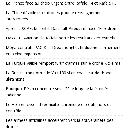
La France face au choix urgent entre Rafale F4 et Rafale F5
La Chine dévoile trois drones pour le renseignement
interarmées
Après le SCAF, le conflit Dassault-Airbus menace l’Eurodrone
Dassault Aviation : le Rafale porte les résultats semestriels
Méga-contrats PAC-3 et Dreadnought : l’industrie d’armement
en pleine expansion
La Turquie valide l’emport furtif d’armes sur le drone Kızılelma
La Russie transforme le Yak-130M en chasseur de drones
ukrainiens
Pourquoi Pékin concentre ses J-20 le long de la frontière
indienne
Le F-35 en crise : disponibilité chronique et coûts hors de
contrôle
Les armées africaines accélèrent vers la souveraineté des
drones