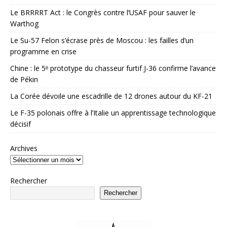
Le BRRRRT Act : le Congrès contre l’USAF pour sauver le
Warthog
Le Su-57 Felon s’écrase près de Moscou : les failles d’un
programme en crise
Chine : le 5ᵉ prototype du chasseur furtif J-36 confirme l’avance
de Pékin
La Corée dévoile une escadrille de 12 drones autour du KF-21
Le F-35 polonais offre à l’Italie un apprentissage technologique
décisif
Archives
Rechercher
Rechercher