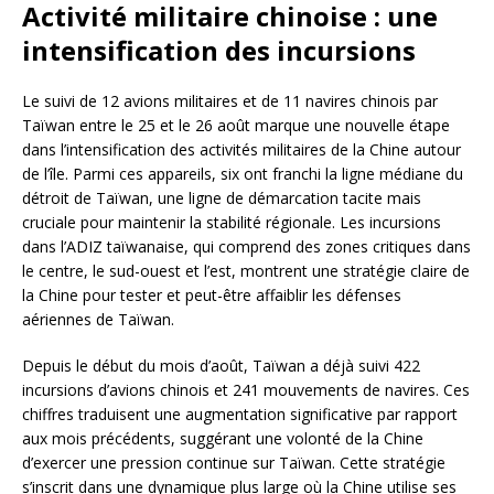
Activité militaire chinoise : une
intensification des incursions
Le suivi de 12 avions militaires et de 11 navires chinois par
Taïwan entre le 25 et le 26 août marque une nouvelle étape
dans l’intensification des activités militaires de la Chine autour
de l’île. Parmi ces appareils, six ont franchi la ligne médiane du
détroit de Taïwan, une ligne de démarcation tacite mais
cruciale pour maintenir la stabilité régionale. Les incursions
dans l’ADIZ taïwanaise, qui comprend des zones critiques dans
le centre, le sud-ouest et l’est, montrent une stratégie claire de
la Chine pour tester et peut-être affaiblir les défenses
aériennes de Taïwan.
Depuis le début du mois d’août, Taïwan a déjà suivi 422
incursions d’avions chinois et 241 mouvements de navires. Ces
chiffres traduisent une augmentation significative par rapport
aux mois précédents, suggérant une volonté de la Chine
d’exercer une pression continue sur Taïwan. Cette stratégie
s’inscrit dans une dynamique plus large où la Chine utilise ses