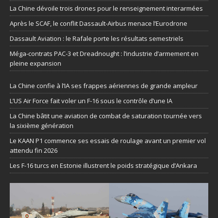
La Chine dévoile trois drones pour le renseignement interarmées
Après le SCAF, le conflit Dassault-Airbus menace l’Eurodrone
Dassault Aviation : le Rafale porte les résultats semestriels
Méga-contrats PAC-3 et Dreadnought : l’industrie d’armement en
pleine expansion
La Chine confie à l’IA ses frappes aériennes de grande ampleur
L’US Air Force fait voler un F-16 sous le contrôle d’une IA
La Chine bâtit une aviation de combat de saturation tournée vers
la sixième génération
Le KAAN P1 commence ses essais de roulage avant un premier vol
attendu fin 2026
Les F-16 turcs en Estonie illustrent le poids stratégique d’Ankara