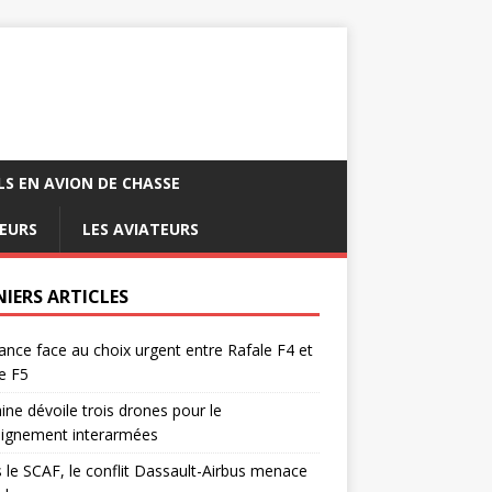
LS EN AVION DE CHASSE
EURS
LES AVIATEURS
NIERS ARTICLES
ance face au choix urgent entre Rafale F4 et
e F5
ine dévoile trois drones pour le
eignement interarmées
 le SCAF, le conflit Dassault-Airbus menace