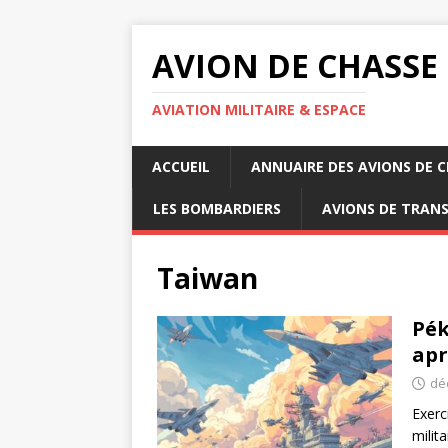
AVION DE CHASSE
AVIATION MILITAIRE & ESPACE
ACCUEIL
ANNUAIRE DES AVIONS DE 
LES BOMBARDIERS
AVIONS DE TRAN
Taiwan
Pék
apr
dé
Exerc
milit