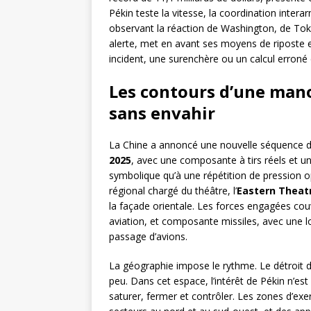
Pékin teste la vitesse, la coordination intera
observant la réaction de Washington, de Toky
alerte, met en avant ses moyens de riposte e
incident, une surenchère ou un calcul erroné 
Les contours d’une man
sans envahir
La Chine a annoncé une nouvelle séquence d
2025
, avec une composante à tirs réels et 
symbolique qu’à une répétition de pression 
régional chargé du théâtre, l’
Eastern Thea
la façade orientale. Les forces engagées couv
aviation, et composante missiles, avec une 
passage d’avions.
La géographie impose le rythme. Le détroit de
peu. Dans cet espace, l’intérêt de Pékin n’est
saturer, fermer et contrôler. Les zones d’exe