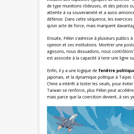
de type munitions rôdeuses, et des pièces 
atteinte à sa souveraineté et a aussi annonc
défense. Dans cette séquence, les exercices 
qu’un acte de force, mais marquent davantag
Ensuite, Pékin s’adresse à plusieurs publics à
opinion et ses institutions. Montrer une postu
agissons, nous dissuadons, nous contrôlons”.
est associée à la capacité à tenir une ligne sur 
Enfin, il y a une logique de
fenêtre politiqu
japonais, et la dynamique politique à Taïpei. 
Chine a intérêt à tester les seuils, pour éviter
Taïwan se renforce, plus Pékin peut accélére
mais parce que la coercition devient, à ses 