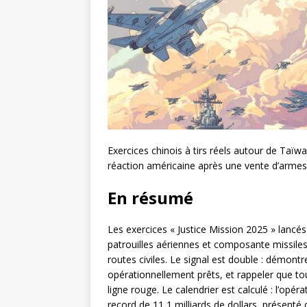
Exercices chinois à tirs réels autour de Taïwa
réaction américaine après une vente d’armes
En résumé
Les exercices « Justice Mission 2025 » lanc
patrouilles aériennes et composante missiles
routes civiles. Le signal est double : démon
opérationnellement prêts, et rappeler que t
ligne rouge. Le calendrier est calculé : l’opé
record de 11,1 milliards de dollars, présent