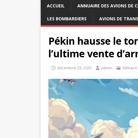
ACCUEIL
ANNUAIRE DES AVIONS DE 
LES BOMBARDIERS
AVIONS DE TRAN
Pékin hausse le to
l’ultime vente d’a
décembre 29, 2025
admin
Militaire