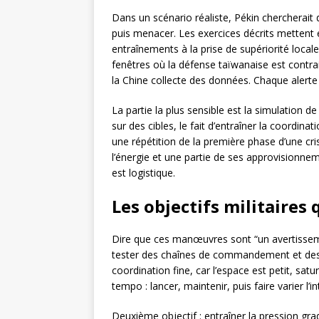
Dans un scénario réaliste, Pékin chercherait d
puis menacer. Les exercices décrits mettent 
entraînements à la prise de supériorité local
fenêtres où la défense taïwanaise est contrai
la Chine collecte des données. Chaque alert
La partie la plus sensible est la simulation 
sur des cibles, le fait d’entraîner la coordina
une répétition de la première phase d’une cri
l’énergie et une partie de ses approvisionnemen
est logistique.
Les objectifs militaire
Dire que ces manœuvres sont “un avertissement
tester des chaînes de commandement et des 
coordination fine, car l’espace est petit, satur
tempo : lancer, maintenir, puis faire varier l’
Deuxième objectif : entraîner la pression gra