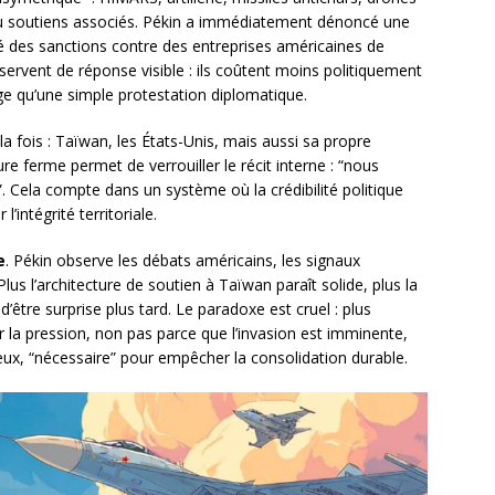
ou soutiens associés. Pékin a immédiatement dénoncé une
é des sanctions contre des entreprises américaines de
servent de réponse visible : ils coûtent moins politiquement
e qu’une simple protestation diplomatique.
 la fois : Taïwan, les États-Unis, mais aussi sa propre
re ferme permet de verrouiller le récit interne : “nous
 Cela compte dans un système où la crédibilité politique
l’intégrité territoriale.
e
. Pékin observe les débats américains, les signaux
Plus l’architecture de soutien à Taïwan paraît solide, plus la
 d’être surprise plus tard. Le paradoxe est cruel : plus
r la pression, non pas parce que l’invasion est imminente,
yeux, “nécessaire” pour empêcher la consolidation durable.