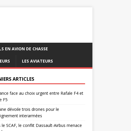
LS EN AVION DE CHASSE
EURS
LES AVIATEURS
NIERS ARTICLES
ance face au choix urgent entre Rafale F4 et
e F5
ine dévoile trois drones pour le
eignement interarmées
 le SCAF, le conflit Dassault-Airbus menace