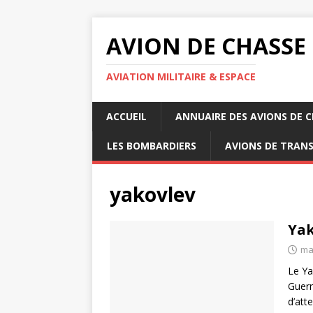
AVION DE CHASSE
AVIATION MILITAIRE & ESPACE
ACCUEIL
ANNUAIRE DES AVIONS DE 
LES BOMBARDIERS
AVIONS DE TRAN
yakovlev
Yak
ma
Le Ya
Guerr
d’att