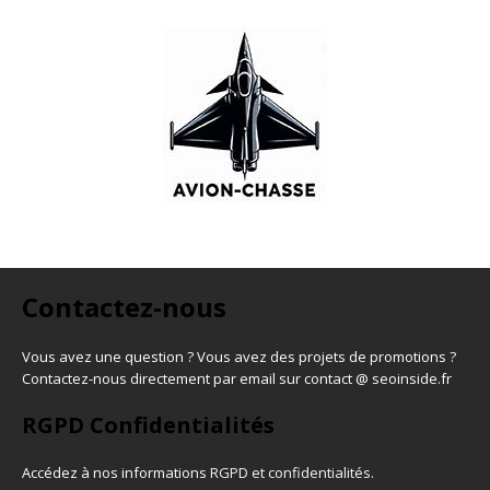
Contactez-nous
Vous avez une question ? Vous avez des projets de promotions ?
Contactez-nous directement par email sur contact @ seoinside.fr
RGPD Confidentialités
Accédez à nos informations
RGPD et confidentialités
.