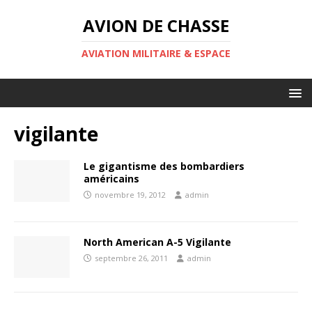
AVION DE CHASSE
AVIATION MILITAIRE & ESPACE
vigilante
Le gigantisme des bombardiers
américains
novembre 19, 2012
admin
North American A-5 Vigilante
septembre 26, 2011
admin