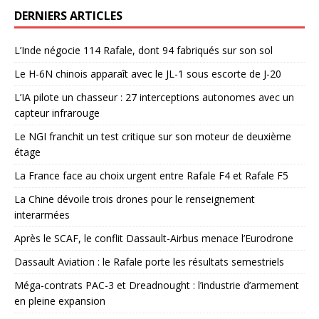
DERNIERS ARTICLES
L’Inde négocie 114 Rafale, dont 94 fabriqués sur son sol
Le H-6N chinois apparaît avec le JL-1 sous escorte de J-20
L’IA pilote un chasseur : 27 interceptions autonomes avec un
capteur infrarouge
Le NGI franchit un test critique sur son moteur de deuxième
étage
La France face au choix urgent entre Rafale F4 et Rafale F5
La Chine dévoile trois drones pour le renseignement
interarmées
Après le SCAF, le conflit Dassault-Airbus menace l’Eurodrone
Dassault Aviation : le Rafale porte les résultats semestriels
Méga-contrats PAC-3 et Dreadnought : l’industrie d’armement
en pleine expansion