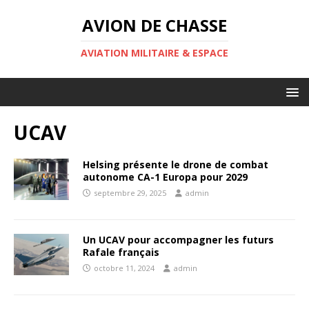
AVION DE CHASSE
AVIATION MILITAIRE & ESPACE
UCAV
Helsing présente le drone de combat
autonome CA-1 Europa pour 2029
septembre 29, 2025
admin
Un UCAV pour accompagner les futurs
Rafale français
octobre 11, 2024
admin