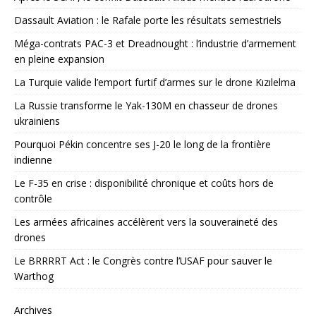
Dassault Aviation : le Rafale porte les résultats semestriels
Méga-contrats PAC-3 et Dreadnought : l’industrie d’armement
en pleine expansion
La Turquie valide l’emport furtif d’armes sur le drone Kızılelma
La Russie transforme le Yak-130M en chasseur de drones
ukrainiens
Pourquoi Pékin concentre ses J-20 le long de la frontière
indienne
Le F-35 en crise : disponibilité chronique et coûts hors de
contrôle
Les armées africaines accélèrent vers la souveraineté des
drones
Le BRRRRT Act : le Congrès contre l’USAF pour sauver le
Warthog
Archives