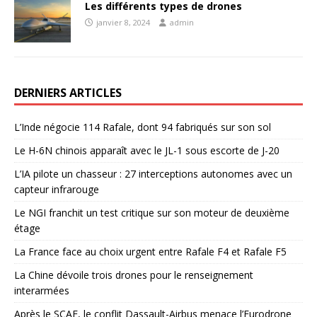
Les différents types de drones
janvier 8, 2024
admin
DERNIERS ARTICLES
L’Inde négocie 114 Rafale, dont 94 fabriqués sur son sol
Le H-6N chinois apparaît avec le JL-1 sous escorte de J-20
L’IA pilote un chasseur : 27 interceptions autonomes avec un
capteur infrarouge
Le NGI franchit un test critique sur son moteur de deuxième
étage
La France face au choix urgent entre Rafale F4 et Rafale F5
La Chine dévoile trois drones pour le renseignement
interarmées
Après le SCAF, le conflit Dassault-Airbus menace l’Eurodrone