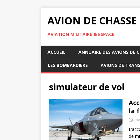
AVION DE CHASSE
AVIATION MILITAIRE & ESPACE
ACCUEIL
ANNUAIRE DES AVIONS DE 
LES BOMBARDIERS
AVIONS DE TRAN
simulateur de vol
Acc
la 
ma
L’acc
de mi