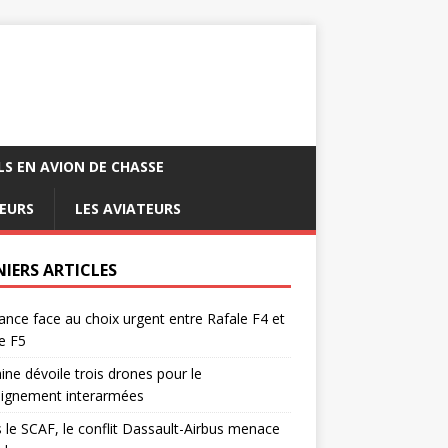
LS EN AVION DE CHASSE
EURS
LES AVIATEURS
NIERS ARTICLES
ance face au choix urgent entre Rafale F4 et
e F5
ine dévoile trois drones pour le
eignement interarmées
 le SCAF, le conflit Dassault-Airbus menace