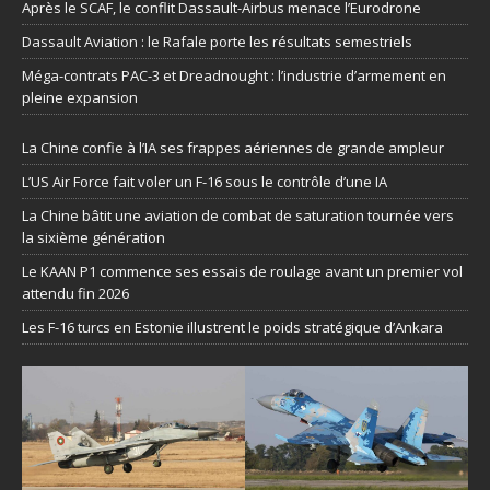
Après le SCAF, le conflit Dassault-Airbus menace l’Eurodrone
Dassault Aviation : le Rafale porte les résultats semestriels
Méga-contrats PAC-3 et Dreadnought : l’industrie d’armement en
pleine expansion
La Chine confie à l’IA ses frappes aériennes de grande ampleur
L’US Air Force fait voler un F-16 sous le contrôle d’une IA
La Chine bâtit une aviation de combat de saturation tournée vers
la sixième génération
Le KAAN P1 commence ses essais de roulage avant un premier vol
attendu fin 2026
Les F-16 turcs en Estonie illustrent le poids stratégique d’Ankara