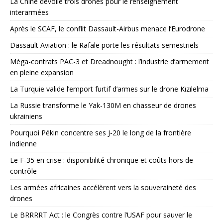
La Chine dévoile trois drones pour le renseignement
interarmées
Après le SCAF, le conflit Dassault-Airbus menace l’Eurodrone
Dassault Aviation : le Rafale porte les résultats semestriels
Méga-contrats PAC-3 et Dreadnought : l’industrie d’armement
en pleine expansion
La Turquie valide l’emport furtif d’armes sur le drone Kızılelma
La Russie transforme le Yak-130M en chasseur de drones
ukrainiens
Pourquoi Pékin concentre ses J-20 le long de la frontière
indienne
Le F-35 en crise : disponibilité chronique et coûts hors de
contrôle
Les armées africaines accélèrent vers la souveraineté des
drones
Le BRRRRT Act : le Congrès contre l’USAF pour sauver le