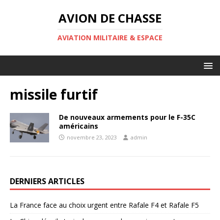
AVION DE CHASSE
AVIATION MILITAIRE & ESPACE
missile furtif
De nouveaux armements pour le F-35C
américains
novembre 23, 2023
admin
DERNIERS ARTICLES
La France face au choix urgent entre Rafale F4 et Rafale F5