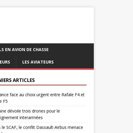
LS EN AVION DE CHASSE
EURS
LES AVIATEURS
NIERS ARTICLES
ance face au choix urgent entre Rafale F4 et
e F5
ine dévoile trois drones pour le
eignement interarmées
 le SCAF, le conflit Dassault-Airbus menace