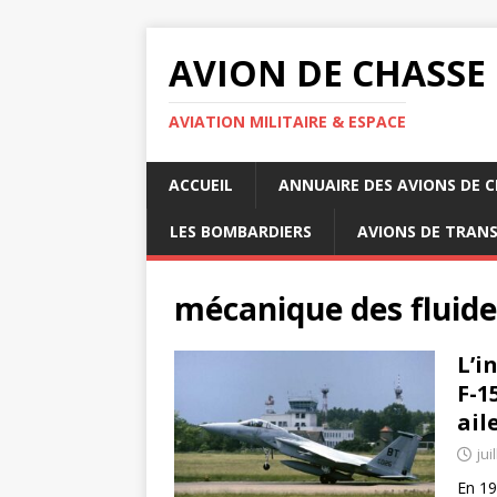
AVION DE CHASSE
AVIATION MILITAIRE & ESPACE
ACCUEIL
ANNUAIRE DES AVIONS DE 
LES BOMBARDIERS
AVIONS DE TRAN
mécanique des fluide
L’i
F-1
aile
jui
En 19