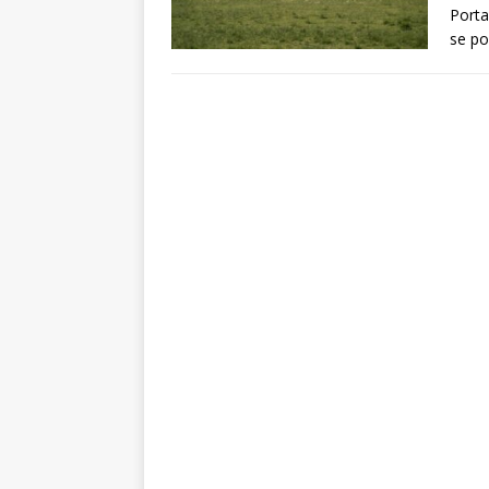
Porta
se po