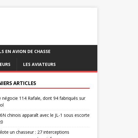
LS EN AVION DE CHASSE
EURS
LES AVIATEURS
NIERS ARTICLES
e négocie 114 Rafale, dont 94 fabriqués sur
ol
6N chinois apparaît avec le JL-1 sous escorte
20
pilote un chasseur : 27 interceptions