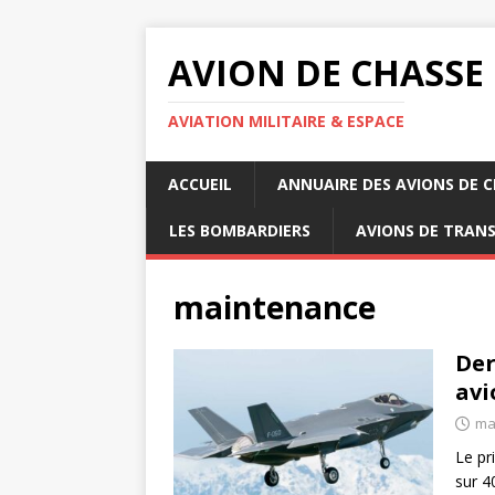
AVION DE CHASSE
AVIATION MILITAIRE & ESPACE
ACCUEIL
ANNUAIRE DES AVIONS DE 
LES BOMBARDIERS
AVIONS DE TRAN
maintenance
Der
avi
ma
Le pr
sur 4