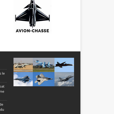
s le
bat
ème
de
ndu