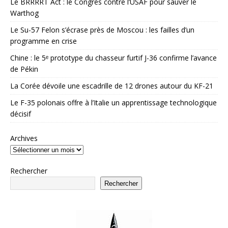
Le BRRRRT Act : le Congrès contre l’USAF pour sauver le
Warthog
Le Su-57 Felon s’écrase près de Moscou : les failles d’un
programme en crise
Chine : le 5ᵉ prototype du chasseur furtif J-36 confirme l’avance
de Pékin
La Corée dévoile une escadrille de 12 drones autour du KF-21
Le F-35 polonais offre à l’Italie un apprentissage technologique
décisif
Archives
Rechercher
Rechercher