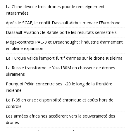
La Chine dévoile trois drones pour le renseignement
interarmées
Après le SCAF, le conflit Dassault-Airbus menace l’Eurodrone
Dassault Aviation : le Rafale porte les résultats semestriels
Méga-contrats PAC-3 et Dreadnought : l’industrie d’armement
en pleine expansion
La Turquie valide l’emport furtif d’armes sur le drone Kızılelma
La Russie transforme le Yak-130M en chasseur de drones
ukrainiens
Pourquoi Pékin concentre ses J-20 le long de la frontière
indienne
Le F-35 en crise : disponibilité chronique et coûts hors de
contrôle
Les armées africaines accélèrent vers la souveraineté des
drones