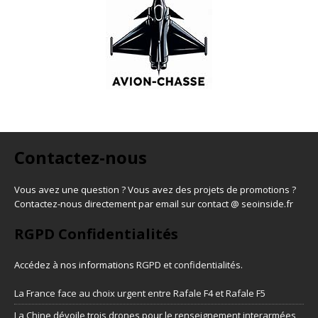
Contactez-nous
Vous avez une question ? Vous avez des projets de promotions ?
Contactez-nous directement par email sur contact @ seoinside.fr
RGPD Confidentialités
Accédez à nos informations
RGPD et confidentialités
.
La France face au choix urgent entre Rafale F4 et Rafale F5
La Chine dévoile trois drones pour le renseignement interarmées