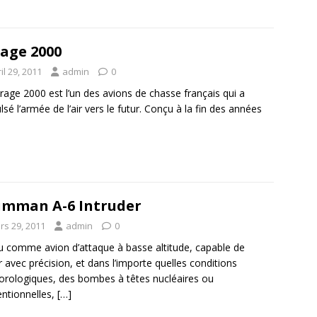
age 2000
il 29, 2011
admin
0
rage 2000 est l’un des avions de chasse français qui a
lsé l’armée de l’air vers le futur. Conçu à la fin des années
mman A-6 Intruder
rs 29, 2011
admin
0
 comme avion d’attaque à basse altitude, capable de
r avec précision, et dans l’importe quelles conditions
rologiques, des bombes à têtes nucléaires ou
ntionnelles,
[…]