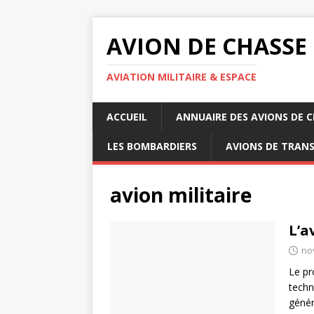
AVION DE CHASSE
AVIATION MILITAIRE & ESPACE
ACCUEIL
ANNUAIRE DES AVIONS DE 
LES BOMBARDIERS
AVIONS DE TRAN
avion militaire
L’a
no
Le pr
techn
génér