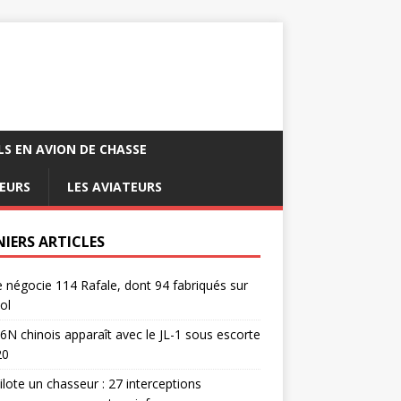
LS EN AVION DE CHASSE
EURS
LES AVIATEURS
NIERS ARTICLES
e négocie 114 Rafale, dont 94 fabriqués sur
ol
6N chinois apparaît avec le JL-1 sous escorte
20
pilote un chasseur : 27 interceptions