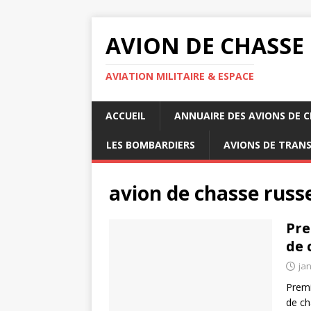
AVION DE CHASSE
AVIATION MILITAIRE & ESPACE
ACCUEIL
ANNUAIRE DES AVIONS DE 
LES BOMBARDIERS
AVIONS DE TRAN
avion de chasse russ
Pre
de 
jan
Premi
de ch