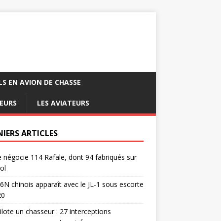
LS EN AVION DE CHASSE
EURS
LES AVIATEURS
NIERS ARTICLES
e négocie 114 Rafale, dont 94 fabriqués sur
ol
6N chinois apparaît avec le JL-1 sous escorte
20
pilote un chasseur : 27 interceptions