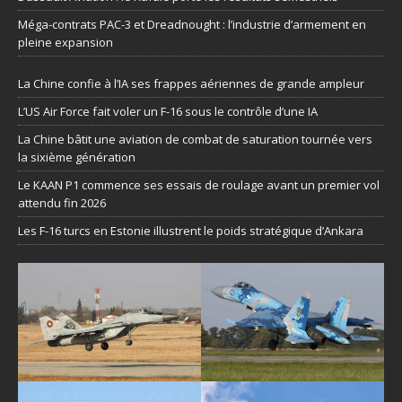
Méga-contrats PAC-3 et Dreadnought : l’industrie d’armement en
pleine expansion
La Chine confie à l’IA ses frappes aériennes de grande ampleur
L’US Air Force fait voler un F-16 sous le contrôle d’une IA
La Chine bâtit une aviation de combat de saturation tournée vers
la sixième génération
Le KAAN P1 commence ses essais de roulage avant un premier vol
attendu fin 2026
Les F-16 turcs en Estonie illustrent le poids stratégique d’Ankara