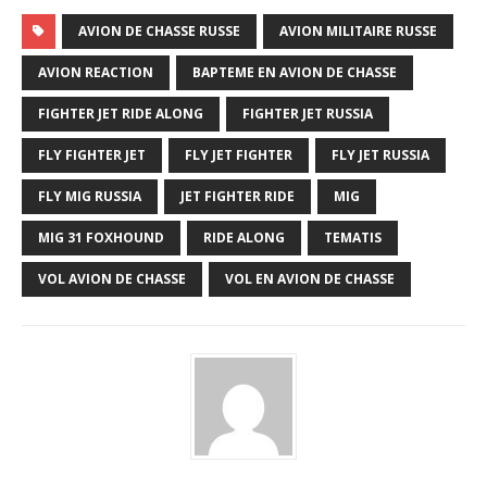
AVION DE CHASSE RUSSE
AVION MILITAIRE RUSSE
AVION REACTION
BAPTEME EN AVION DE CHASSE
FIGHTER JET RIDE ALONG
FIGHTER JET RUSSIA
FLY FIGHTER JET
FLY JET FIGHTER
FLY JET RUSSIA
FLY MIG RUSSIA
JET FIGHTER RIDE
MIG
MIG 31 FOXHOUND
RIDE ALONG
TEMATIS
VOL AVION DE CHASSE
VOL EN AVION DE CHASSE