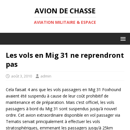
AVION DE CHASSE
AVIATION MILITAIRE & ESPACE
Les vols en Mig 31 ne reprendront
pas
août 3, 2010
admin
Cela faisait 4 ans que les vols passagers en Mig 31 Foxhound
avaient été suspendu à cause de leur coût prohibitif de
maintenance et de préparation. Mais c’est officiel, les vols
passagers à bord du Mig 31 sont suspendus jusqu’à nouvel
ordre. Cet avion extraordinaire disponible en vol passager via
Tematis servait principalement à effectuer les vols
stratosphériques, emmenant les passagers jusqu’à 25km