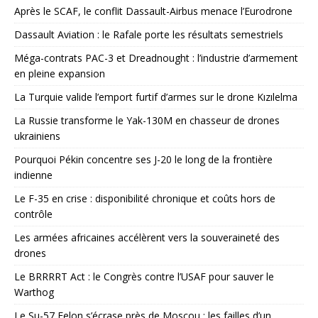
Après le SCAF, le conflit Dassault-Airbus menace l’Eurodrone
Dassault Aviation : le Rafale porte les résultats semestriels
Méga-contrats PAC-3 et Dreadnought : l’industrie d’armement
en pleine expansion
La Turquie valide l’emport furtif d’armes sur le drone Kızılelma
La Russie transforme le Yak-130M en chasseur de drones
ukrainiens
Pourquoi Pékin concentre ses J-20 le long de la frontière
indienne
Le F-35 en crise : disponibilité chronique et coûts hors de
contrôle
Les armées africaines accélèrent vers la souveraineté des
drones
Le BRRRRT Act : le Congrès contre l’USAF pour sauver le
Warthog
Le Su-57 Felon s’écrase près de Moscou : les failles d’un