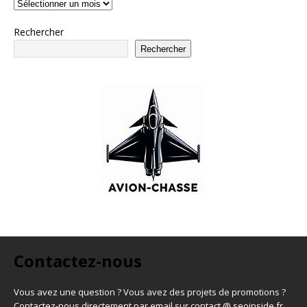
Rechercher
Rechercher
Contactez-nous
Vous avez une question ? Vous avez des projets de promotions ?
Contactez-nous directement par email sur contact @ seoinside.fr