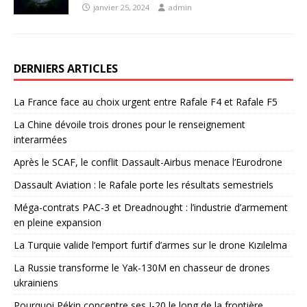
janvier 25, 2024
admin
DERNIERS ARTICLES
La France face au choix urgent entre Rafale F4 et Rafale F5
La Chine dévoile trois drones pour le renseignement
interarmées
Après le SCAF, le conflit Dassault-Airbus menace l’Eurodrone
Dassault Aviation : le Rafale porte les résultats semestriels
Méga-contrats PAC-3 et Dreadnought : l’industrie d’armement
en pleine expansion
La Turquie valide l’emport furtif d’armes sur le drone Kızılelma
La Russie transforme le Yak-130M en chasseur de drones
ukrainiens
Pourquoi Pékin concentre ses J-20 le long de la frontière