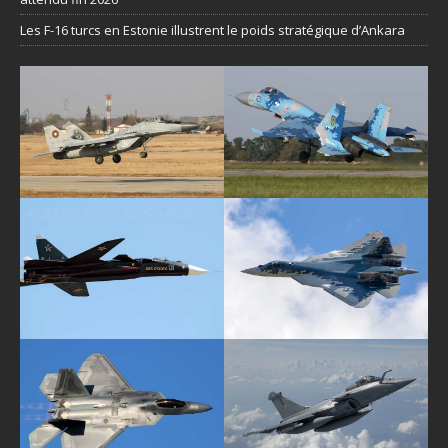
Les F-16 turcs en Estonie illustrent le poids stratégique d’Ankara