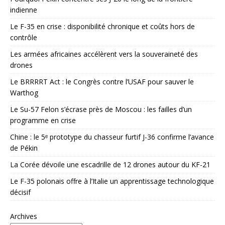
indienne
Le F-35 en crise : disponibilité chronique et coûts hors de
contrôle
Les armées africaines accélèrent vers la souveraineté des
drones
Le BRRRRT Act : le Congrès contre l’USAF pour sauver le
Warthog
Le Su-57 Felon s’écrase près de Moscou : les failles d’un
programme en crise
Chine : le 5ᵉ prototype du chasseur furtif J-36 confirme l’avance
de Pékin
La Corée dévoile une escadrille de 12 drones autour du KF-21
Le F-35 polonais offre à l’Italie un apprentissage technologique
décisif
Archives