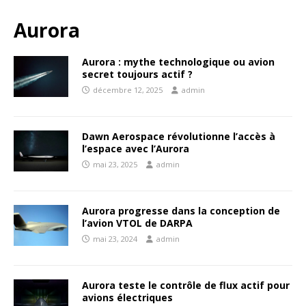
Aurora
Aurora : mythe technologique ou avion
secret toujours actif ?
décembre 12, 2025
admin
Dawn Aerospace révolutionne l’accès à
l’espace avec l’Aurora
mai 23, 2025
admin
Aurora progresse dans la conception de
l’avion VTOL de DARPA
mai 23, 2024
admin
Aurora teste le contrôle de flux actif pour
avions électriques