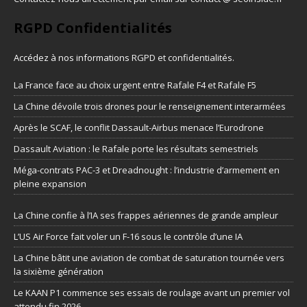
RGPD Confidentialités
Accédez à nos informations
RGPD et confidentialités
.
La France face au choix urgent entre Rafale F4 et Rafale F5
La Chine dévoile trois drones pour le renseignement interarmées
Après le SCAF, le conflit Dassault-Airbus menace l’Eurodrone
Dassault Aviation : le Rafale porte les résultats semestriels
Méga-contrats PAC-3 et Dreadnought : l’industrie d’armement en
pleine expansion
La Chine confie à l’IA ses frappes aériennes de grande ampleur
L’US Air Force fait voler un F-16 sous le contrôle d’une IA
La Chine bâtit une aviation de combat de saturation tournée vers
la sixième génération
Le KAAN P1 commence ses essais de roulage avant un premier vol
attendu fin 2026