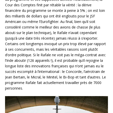
Cour des Comptes finit par rétablir la vérité : la dérive
financière du programme se monte à peine à 5% ; on est loin
des milliards de dollars qui ont été engloutis pour le JSF
Américain ou même l’Eurofighter. Au final, bien qu’il soit
considéré comme le meilleur des avions de chasse (le plus
abouti sur le plan technique), le Rafale n’avait cependant
(jusqu’à une date très récente) jamais réussi à s’exporter.
Certains ont longtemps invoqué un prix trop élevé par rapport
à ses concurrents, mais les véritables raisons sont plutôt
d’ordre politique. Si le Rafale ne voit pas le méga-contrat avec
l’Inde aboutir (126 appareils !), il est probable qu’il rejoigne la
longue liste des innovations françaises qui n’ont jamais eu le
succès escompté à l’international : le Concorde, l’aérotrain de
Jean Bertain, le Micral, le Minitel, le Bi-Bop et tant d’autres. Le
programme Rafale fait actuellement travailler près de 7000
personnes.