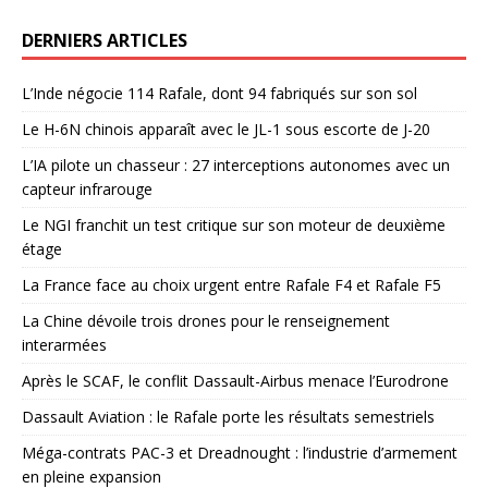
DERNIERS ARTICLES
L’Inde négocie 114 Rafale, dont 94 fabriqués sur son sol
Le H-6N chinois apparaît avec le JL-1 sous escorte de J-20
L’IA pilote un chasseur : 27 interceptions autonomes avec un
capteur infrarouge
Le NGI franchit un test critique sur son moteur de deuxième
étage
La France face au choix urgent entre Rafale F4 et Rafale F5
La Chine dévoile trois drones pour le renseignement
interarmées
Après le SCAF, le conflit Dassault-Airbus menace l’Eurodrone
Dassault Aviation : le Rafale porte les résultats semestriels
Méga-contrats PAC-3 et Dreadnought : l’industrie d’armement
en pleine expansion