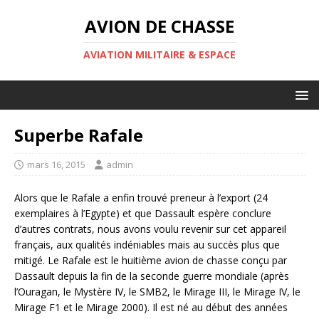
AVION DE CHASSE
AVIATION MILITAIRE & ESPACE
Superbe Rafale
mars 16, 2015
admin
Alors que le Rafale a enfin trouvé preneur à l’export (24
exemplaires à l’Egypte) et que Dassault espère conclure
d’autres contrats, nous avons voulu revenir sur cet appareil
français, aux qualités indéniables mais au succès plus que
mitigé. Le Rafale est le huitième avion de chasse conçu par
Dassault depuis la fin de la seconde guerre mondiale (après
l’Ouragan, le Mystère IV, le SMB2, le Mirage III, le Mirage IV, le
Mirage F1 et le Mirage 2000). Il est né au début des années