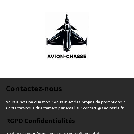
Contactez-nous
Vous avez une question ? Vous avez des projets de promotions ?
Contactez-nous directement par email sur contact @ seoinside.fr
RGPD Confidentialités
Accédez à nos informations
RGPD et confidentialités
.