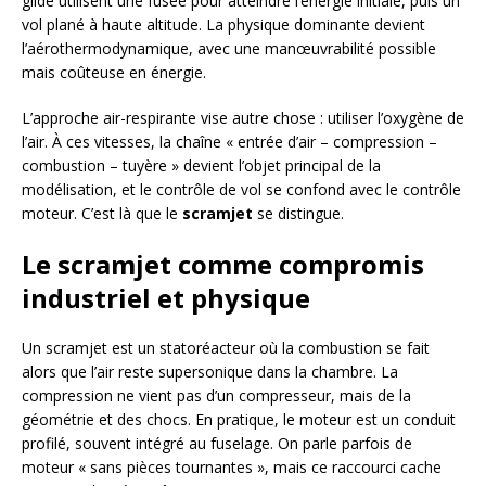
glide utilisent une fusée pour atteindre l’énergie initiale, puis un
vol plané à haute altitude. La physique dominante devient
l’aérothermodynamique, avec une manœuvrabilité possible
mais coûteuse en énergie.
L’approche air-respirante vise autre chose : utiliser l’oxygène de
l’air. À ces vitesses, la chaîne « entrée d’air – compression –
combustion – tuyère » devient l’objet principal de la
modélisation, et le contrôle de vol se confond avec le contrôle
moteur. C’est là que le
scramjet
se distingue.
Le scramjet comme compromis
industriel et physique
Un scramjet est un statoréacteur où la combustion se fait
alors que l’air reste supersonique dans la chambre. La
compression ne vient pas d’un compresseur, mais de la
géométrie et des chocs. En pratique, le moteur est un conduit
profilé, souvent intégré au fuselage. On parle parfois de
moteur « sans pièces tournantes », mais ce raccourci cache