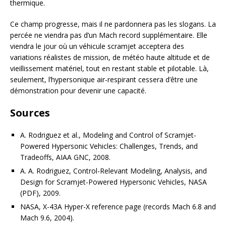
thermique.
Ce champ progresse, mais il ne pardonnera pas les slogans. La
percée ne viendra pas d’un Mach record supplémentaire. Elle
viendra le jour où un véhicule scramjet acceptera des
variations réalistes de mission, de météo haute altitude et de
vieillissement matériel, tout en restant stable et pilotable. Là,
seulement, l’hypersonique air-respirant cessera d’être une
démonstration pour devenir une capacité.
Sources
A. Rodriguez et al., Modeling and Control of Scramjet-
Powered Hypersonic Vehicles: Challenges, Trends, and
Tradeoffs, AIAA GNC, 2008.
A. A. Rodriguez, Control-Relevant Modeling, Analysis, and
Design for Scramjet-Powered Hypersonic Vehicles, NASA
(PDF), 2009.
NASA, X-43A Hyper-X reference page (records Mach 6.8 and
Mach 9.6, 2004).