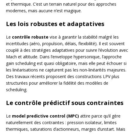
et thermique. C’est un terrain naturel pour des approches
modernes, mais aucune n’est magique.
Les lois robustes et adaptatives
Le
contrôle robuste
vise à garantir la stabilité malgré les
incertitudes (aéro, propulsion, délais, flexibilité). Il est souvent
couplé à des stratégies adaptatives pour suivre l’évolution avec
Mach et altitude. Dans l’enveloppe hypersonique, l’approche
gain scheduling est quasi obligatoire, mais elle peut échouer si
les linéarisations ne capturent pas les non-linéarités majeures.
Des travaux récents proposent des constructions LPV plus
structurées pour améliorer la fidélité des modèles de
scheduling.
Le contrôle prédictif sous contraintes
Le
model predictive control (MPC)
attire parce qu’il gère
naturellement des contraintes : pression isolateur, limites
thermiques, saturations d’actionneurs, marges d’unstart. Mais