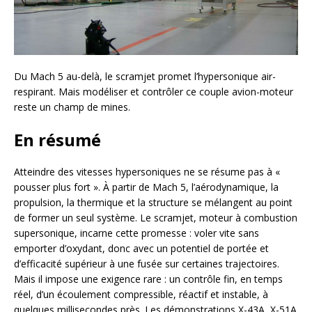
Du Mach 5 au-delà, le scramjet promet l’hypersonique air-
respirant. Mais modéliser et contrôler ce couple avion-moteur
reste un champ de mines.
En résumé
Atteindre des vitesses hypersoniques ne se résume pas à «
pousser plus fort ». À partir de Mach 5, l’aérodynamique, la
propulsion, la thermique et la structure se mélangent au point
de former un seul système. Le scramjet, moteur à combustion
supersonique, incarne cette promesse : voler vite sans
emporter d’oxydant, donc avec un potentiel de portée et
d’efficacité supérieur à une fusée sur certaines trajectoires.
Mais il impose une exigence rare : un contrôle fin, en temps
réel, d’un écoulement compressible, réactif et instable, à
quelques millisecondes près. Les démonstrations X-43A, X-51A