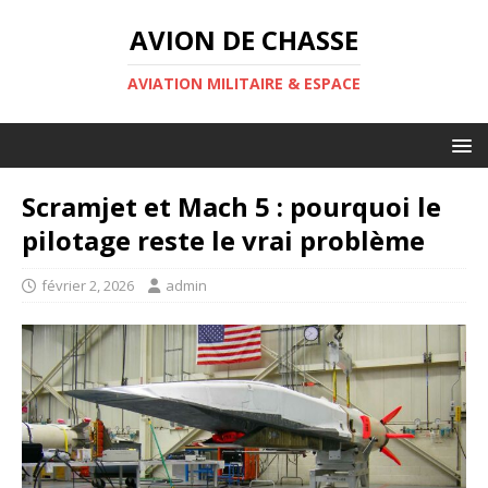
AVION DE CHASSE
AVIATION MILITAIRE & ESPACE
Scramjet et Mach 5 : pourquoi le
pilotage reste le vrai problème
février 2, 2026
admin