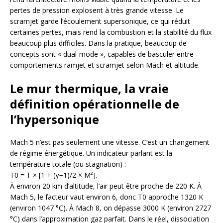
pertes de pression explosent à très grande vitesse. Le
scramjet garde l’écoulement supersonique, ce qui réduit
certaines pertes, mais rend la combustion et la stabilité du flux
beaucoup plus difficiles. Dans la pratique, beaucoup de
concepts sont « dual-mode », capables de basculer entre
comportements ramjet et scramjet selon Mach et altitude.
Le mur thermique, la vraie
définition opérationnelle de
l’hypersonique
Mach 5 n’est pas seulement une vitesse. C’est un changement
de régime énergétique. Un indicateur parlant est la
température totale (ou stagnation) :
T0 = T × [1 + (γ−1)/2 × M²].
À environ 20 km d’altitude, l’air peut être proche de 220 K. À
Mach 5, le facteur vaut environ 6, donc T0 approche 1320 K
(environ 1047 °C). À Mach 8, on dépasse 3000 K (environ 2727
°C) dans l’approximation gaz parfait. Dans le réel, dissociation