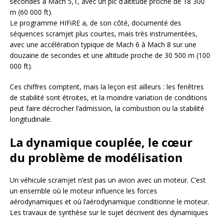
secondes à Mach 5,1, avec un pic d’altitude proche de 18 300
m (60 000 ft).
Le programme HIFiRE a, de son côté, documenté des
séquences scramjet plus courtes, mais très instrumentées,
avec une accélération typique de Mach 6 à Mach 8 sur une
douzaine de secondes et une altitude proche de 30 500 m (100
000 ft).
Ces chiffres comptent, mais la leçon est ailleurs : les fenêtres
de stabilité sont étroites, et la moindre variation de conditions
peut faire décrocher l’admission, la combustion ou la stabilité
longitudinale.
La dynamique couplée, le cœur
du problème de modélisation
Un véhicule scramjet n’est pas un avion avec un moteur. C’est
un ensemble où le moteur influence les forces
aérodynamiques et où l’aérodynamique conditionne le moteur.
Les travaux de synthèse sur le sujet décrivent des dynamiques