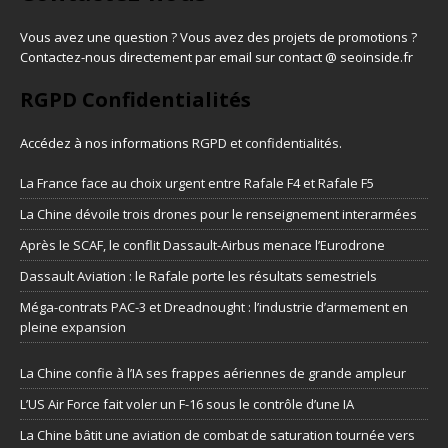
Vous avez une question ? Vous avez des projets de promotions ?
Contactez-nous directement par email sur contact @ seoinside.fr
RGPD Confidentialités
Accédez à nos informations
RGPD et confidentialités
.
La France face au choix urgent entre Rafale F4 et Rafale F5
La Chine dévoile trois drones pour le renseignement interarmées
Après le SCAF, le conflit Dassault-Airbus menace l’Eurodrone
Dassault Aviation : le Rafale porte les résultats semestriels
Méga-contrats PAC-3 et Dreadnought : l’industrie d’armement en
pleine expansion
La Chine confie à l’IA ses frappes aériennes de grande ampleur
L’US Air Force fait voler un F-16 sous le contrôle d’une IA
La Chine bâtit une aviation de combat de saturation tournée vers