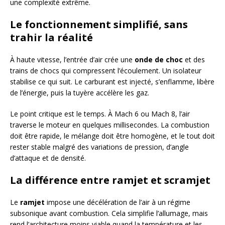
une complexité extrême.
Le fonctionnement simplifié, sans
trahir la réalité
À haute vitesse, l’entrée d’air crée une
onde de choc
et des
trains de chocs qui compressent l’écoulement. Un isolateur
stabilise ce qui suit. Le carburant est injecté, s’enflamme, libère
de l’énergie, puis la tuyère accélère les gaz.
Le point critique est le temps. À Mach 6 ou Mach 8, l’air
traverse le moteur en quelques millisecondes. La combustion
doit être rapide, le mélange doit être homogène, et le tout doit
rester stable malgré des variations de pression, d’angle
d’attaque et de densité.
La différence entre ramjet et scramjet
Le
ramjet
impose une décélération de l’air à un régime
subsonique avant combustion. Cela simplifie l’allumage, mais
rend l’architecture moins viable quand la température et les