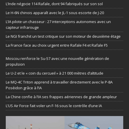
L’Inde négocie 114 Rafale, dont 94 fabriqués sur son sol
Le H-6N chinois apparaît avec le JL-1 sous escorte de J-20
L’IA pilote un chasseur : 27 interceptions autonomes avec un
capteur infrarouge
Le NGI franchit un test critique sur son moteur de deuxième étage
La France face au choix urgent entre Rafale F4 et Rafale F5
Moscou renforce le Su-57 avec une nouvelle génération de
propulsion
Le U-2 et le « coin du cercueil » à 21 000 mètres d’altitude
Le MQ-4C Triton apprend à travailler directement avec le P-8A
Poséidon grâce à l’IA
La Chine confie à l’IA ses frappes aériennes de grande ampleur
L’US Air Force fait voler un F-16 sous le contrôle d’une IA