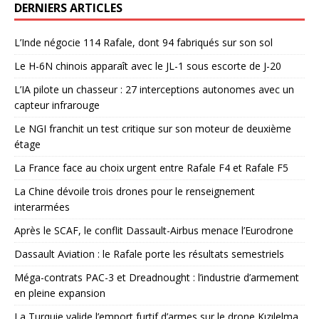
DERNIERS ARTICLES
L’Inde négocie 114 Rafale, dont 94 fabriqués sur son sol
Le H-6N chinois apparaît avec le JL-1 sous escorte de J-20
L’IA pilote un chasseur : 27 interceptions autonomes avec un
capteur infrarouge
Le NGI franchit un test critique sur son moteur de deuxième
étage
La France face au choix urgent entre Rafale F4 et Rafale F5
La Chine dévoile trois drones pour le renseignement
interarmées
Après le SCAF, le conflit Dassault-Airbus menace l’Eurodrone
Dassault Aviation : le Rafale porte les résultats semestriels
Méga-contrats PAC-3 et Dreadnought : l’industrie d’armement
en pleine expansion
La Turquie valide l’emport furtif d’armes sur le drone Kızılelma