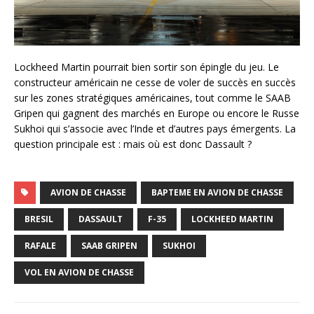
Lockheed Martin pourrait bien sortir son épingle du jeu. Le
constructeur américain ne cesse de voler de succès en succès
sur les zones stratégiques américaines, tout comme le SAAB
Gripen qui gagnent des marchés en Europe ou encore le Russe
Sukhoi qui s’associe avec l’Inde et d’autres pays émergents. La
question principale est : mais où est donc Dassault ?
AVION DE CHASSE
BAPTEME EN AVION DE CHASSE
BRESIL
DASSAULT
F-35
LOCKHEED MARTIN
RAFALE
SAAB GRIPEN
SUKHOI
VOL EN AVION DE CHASSE