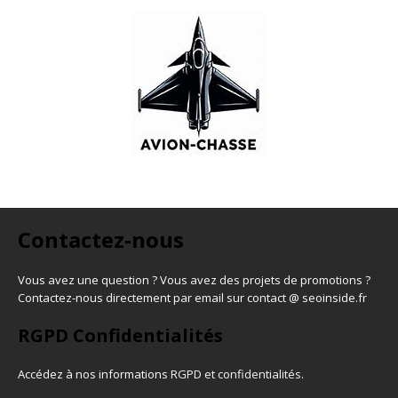
Contactez-nous
Vous avez une question ? Vous avez des projets de promotions ?
Contactez-nous directement par email sur contact @ seoinside.fr
RGPD Confidentialités
Accédez à nos informations
RGPD et confidentialités
.