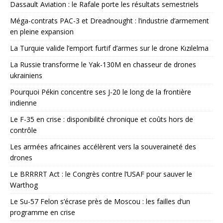
Dassault Aviation : le Rafale porte les résultats semestriels
Méga-contrats PAC-3 et Dreadnought : l’industrie d’armement
en pleine expansion
La Turquie valide l’emport furtif d’armes sur le drone Kızılelma
La Russie transforme le Yak-130M en chasseur de drones
ukrainiens
Pourquoi Pékin concentre ses J-20 le long de la frontière
indienne
Le F-35 en crise : disponibilité chronique et coûts hors de
contrôle
Les armées africaines accélèrent vers la souveraineté des
drones
Le BRRRRT Act : le Congrès contre l’USAF pour sauver le
Warthog
Le Su-57 Felon s’écrase près de Moscou : les failles d’un
programme en crise