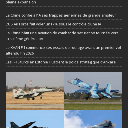
pleine expansion
La Chine confie à l’IA ses frappes aériennes de grande ampleur
L’US Air Force fait voler un F-16 sous le contrôle d’une IA
La Chine bâtit une aviation de combat de saturation tournée vers
la sixième génération
Le KAAN P1 commence ses essais de roulage avant un premier vol
attendu fin 2026
Les F-16 turcs en Estonie illustrent le poids stratégique d’Ankara