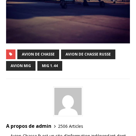
AVION DE CHASSE
AVION DE CHASSE RUSSE
AVION MIG
MIG 1.44
A propos de admin
2506 Articles
Avion-Chasse.fr est un site d'information indépendant dont