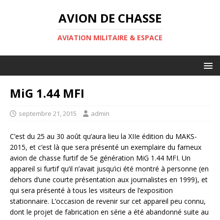
AVION DE CHASSE
AVIATION MILITAIRE & ESPACE
MiG 1.44 MFI
septembre 21, 2015
admin
C’est du 25 au 30 août qu’aura lieu la XIIe édition du MAKS-
2015, et c’est là que sera présenté un exemplaire du fameux
avion de chasse furtif de 5e génération MiG 1.44 MFI. Un
appareil si furtif qu’il n’avait jusqu’ici été montré à personne (en
dehors d’une courte présentation aux journalistes en 1999), et
qui sera présenté à tous les visiteurs de l’exposition
stationnaire. L’occasion de revenir sur cet appareil peu connu,
dont le projet de fabrication en série a été abandonné suite au