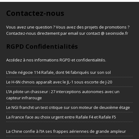
Contactez-nous
Vous avez une question ? Vous avez des projets de promotions ?
Contactez-nous directement par email sur contact @ seoinside.fr
RGPD Confidentialités
Accédez à nos informations
RGPD et confidentialités
.
L’Inde négocie 114 Rafale, dont 94 fabriqués sur son sol
Le H-6N chinois apparaît avec le JL-1 sous escorte de J-20
L’IA pilote un chasseur : 27 interceptions autonomes avec un
capteur infrarouge
Le NGI franchit un test critique sur son moteur de deuxième étage
La France face au choix urgent entre Rafale F4 et Rafale F5
La Chine confie à l’IA ses frappes aériennes de grande ampleur