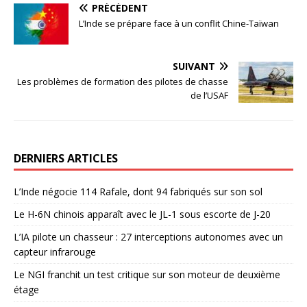
PRÉCÉDENT
L’Inde se prépare face à un conflit Chine-Taïwan
SUIVANT
Les problèmes de formation des pilotes de chasse
de l’USAF
DERNIERS ARTICLES
L’Inde négocie 114 Rafale, dont 94 fabriqués sur son sol
Le H-6N chinois apparaît avec le JL-1 sous escorte de J-20
L’IA pilote un chasseur : 27 interceptions autonomes avec un
capteur infrarouge
Le NGI franchit un test critique sur son moteur de deuxième
étage