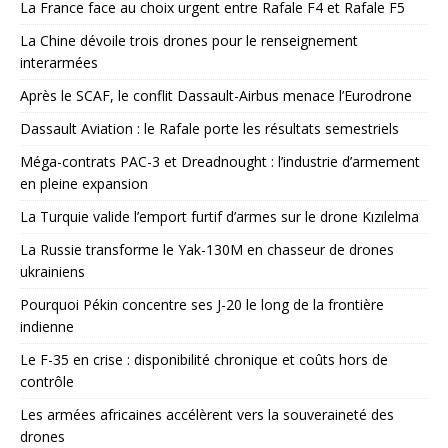
La France face au choix urgent entre Rafale F4 et Rafale F5
La Chine dévoile trois drones pour le renseignement
interarmées
Après le SCAF, le conflit Dassault-Airbus menace l’Eurodrone
Dassault Aviation : le Rafale porte les résultats semestriels
Méga-contrats PAC-3 et Dreadnought : l’industrie d’armement
en pleine expansion
La Turquie valide l’emport furtif d’armes sur le drone Kızılelma
La Russie transforme le Yak-130M en chasseur de drones
ukrainiens
Pourquoi Pékin concentre ses J-20 le long de la frontière
indienne
Le F-35 en crise : disponibilité chronique et coûts hors de
contrôle
Les armées africaines accélèrent vers la souveraineté des
drones