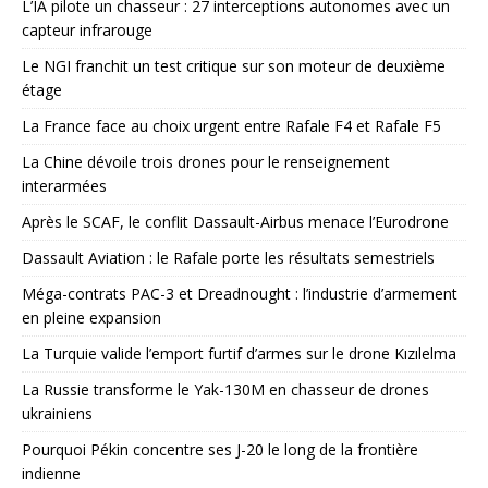
L’IA pilote un chasseur : 27 interceptions autonomes avec un
capteur infrarouge
Le NGI franchit un test critique sur son moteur de deuxième
étage
La France face au choix urgent entre Rafale F4 et Rafale F5
La Chine dévoile trois drones pour le renseignement
interarmées
Après le SCAF, le conflit Dassault-Airbus menace l’Eurodrone
Dassault Aviation : le Rafale porte les résultats semestriels
Méga-contrats PAC-3 et Dreadnought : l’industrie d’armement
en pleine expansion
La Turquie valide l’emport furtif d’armes sur le drone Kızılelma
La Russie transforme le Yak-130M en chasseur de drones
ukrainiens
Pourquoi Pékin concentre ses J-20 le long de la frontière
indienne