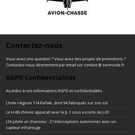
Contactez-nous
Vous avez une question ? Vous avez des projets de promotions ?
Contactez-nous directement par email sur contact @ seoinside.fr
RGPD Confidentialités
Accédez à nos informations
RGPD et confidentialités
.
L’Inde négocie 114 Rafale, dont 94 fabriqués sur son sol
Le H-6N chinois apparaît avec le JL-1 sous escorte de J-20
L’IA pilote un chasseur : 27 interceptions autonomes avec un
capteur infrarouge