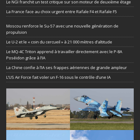
Le NGI franchit un test critique sur son moteur de deuxième étage
La France face au choix urgent entre Rafale F4 et Rafale F5
Moscou renforce le Su-57 avec une nouvelle génération de
propulsion
Le U-2 et le « coin du cercueil » à 21 000 mètres d’altitude
Le MQ-4C Triton apprend à travailler directement avec le P-8A
Poséidon grâce à l’IA
La Chine confie à l’IA ses frappes aériennes de grande ampleur
L’US Air Force fait voler un F-16 sous le contrôle d’une IA