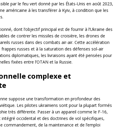
sible par le feu vert donné par les États-Unis en août 2023,
ne américaine à les transférer à Kyiv, à condition que les
s.
tionné, dont l’objectif principal est de fournir à l’Ukraine des
es de contrer les missiles de croisière, les drones de
areils russes dans des combats air-air. Cette accélération
frappes russes et à la saturation des défenses sol-air
tions diplomatiques, les livraisons ayant été pensées pour
elles fixées entre l’OTAN et la Russie.
onnelle complexe et
te
inienne suppose une transformation en profondeur des
viétique. Les pilotes ukrainiens sont pour la plupart formés
phie très différente. Passer à un appareil comme le F-16,
ntégré occidental et des doctrines de vol spécifiques,
 de commandement, de la maintenance et de l’emploi