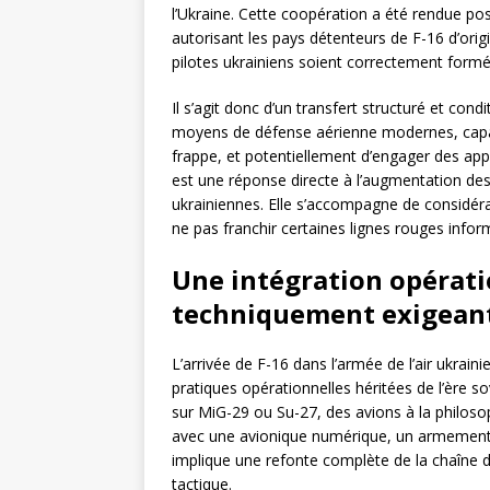
l’Ukraine. Cette coopération a été rendue pos
autorisant les pays détenteurs de F-16 d’origi
pilotes ukrainiens soient correctement formé
Il s’agit donc d’un transfert structuré et condi
moyens de défense aérienne modernes, capabl
frappe, et potentiellement d’engager des app
est une réponse directe à l’augmentation des 
ukrainiennes. Elle s’accompagne de considéra
ne pas franchir certaines lignes rouges inform
Une intégration opérati
techniquement exigean
L’arrivée de F-16 dans l’armée de l’air ukra
pratiques opérationnelles héritées de l’ère so
sur MiG-29 ou Su-27, des avions à la philoso
avec une avionique numérique, un armement i
implique une refonte complète de la chaîne
tactique.