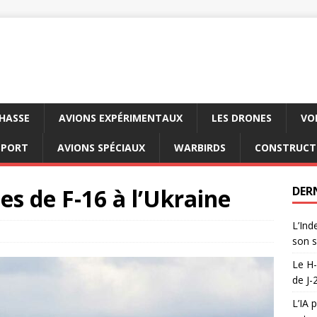
CHASSE
AVIONS EXPÉRIMENTAUX
LES DRONES
VO
SPORT
AVIONS SPÉCIAUX
WARBIRDS
CONSTRUCT
es de F-16 à l’Ukraine
DER
L’Ind
son s
Le H-
de J-
L’IA 