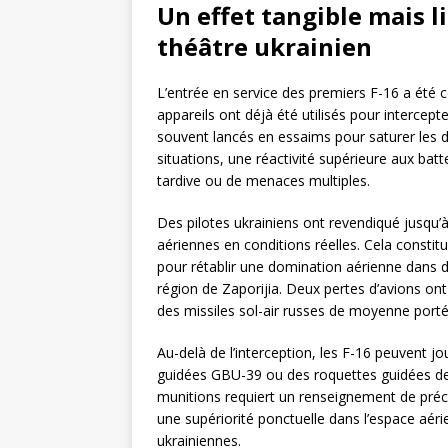
Un effet tangible mais l
théâtre ukrainien
L’entrée en service des premiers F-16 a été c
appareils ont déjà été utilisés pour intercep
souvent lancés en essaims pour saturer les 
situations, une réactivité supérieure aux ba
tardive ou de menaces multiples.
Des pilotes ukrainiens ont revendiqué jusqu’à
aériennes en conditions réelles. Cela constit
pour rétablir une domination aérienne dans
région de Zaporijia. Deux pertes d’avions on
des missiles sol-air russes de moyenne porté
Au-delà de l’interception, les F-16 peuvent 
guidées GBU-39 ou des roquettes guidées d
munitions requiert un renseignement de précis
une supériorité ponctuelle dans l’espace aér
ukrainiennes.