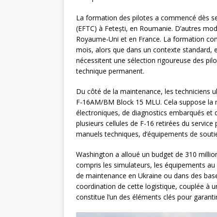
La formation des pilotes a commencé dès se
(EFTC) à Fetești, en Roumanie. D’autres mod
Royaume-Uni et en France. La formation com
mois, alors que dans un contexte standard, el
nécessitent une sélection rigoureuse des pil
technique permanent.
Du côté de la maintenance, les techniciens u
F-16AM/BM Block 15 MLU. Cela suppose la m
électroniques, de diagnostics embarqués et d
plusieurs cellules de F-16 retirées du servi
manuels techniques, d’équipements de soutie
Washington a alloué un budget de 310 million
compris les simulateurs, les équipements au s
de maintenance en Ukraine ou dans des bas
coordination de cette logistique, couplée à
constitue l’un des éléments clés pour garantir 