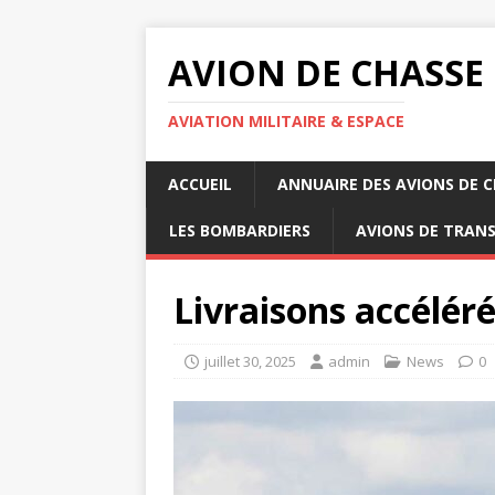
AVION DE CHASSE
AVIATION MILITAIRE & ESPACE
ACCUEIL
ANNUAIRE DES AVIONS DE 
LES BOMBARDIERS
AVIONS DE TRAN
Livraisons accéléré
juillet 30, 2025
admin
News
0