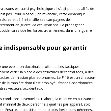
vraisons est aussi psychologique : il s’agit pour les alliés de
faiblit pas. Pour Moscou, en revanche, cette dynamique
 d’ores et déjà intensifié ses campagnes de
ectement en guerre via ces livraisons. La propagande
 occidentales que les forces ukrainiennes, dans une guerre
e indispensable pour garantir
e une évolution doctrinale profonde. Les tactiques
ivent céder la place à des structures décentralisées, à des
apacités de mission plus autonomes. Le F-16 est un chasseur
 de la manière dont il est employé : frappes coordonnées,
autres vecteurs occidentaux.
ois conditions essentielles. D’abord, la montée en puissance
f minimal de deux personnels qualifiés par appareil, soit
s. Ensuite, la constitution de stocks logistiques pérennes,