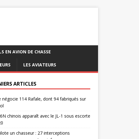
LS EN AVION DE CHASSE
EURS
LES AVIATEURS
NIERS ARTICLES
e négocie 114 Rafale, dont 94 fabriqués sur
ol
6N chinois apparaît avec le JL-1 sous escorte
20
pilote un chasseur : 27 interceptions