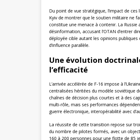
Du point de vue stratégique, l’impact de ces li
Kyiv de montrer que le soutien militaire ne 
constitue une menace à contenir. La Russie a
désinformation, accusant l’OTAN d’entrer dir
déployée cible autant les opinions publiques
d’influence parallèle.
Une évolution doctrinal
l’efficacité
L’arrivée accélérée de F-16 impose à l’Ukrain
centralisées héritées du modèle soviétique do
chaînes de décision plus courtes et à des c
multi-rôle, mais ses performances dépendent
guerre électronique, interopérabilité avec d’
La réussite de cette transition repose sur tr
du nombre de pilotes formés, avec un objecti
160 à 200 personnes pour une flotte de 85 jet