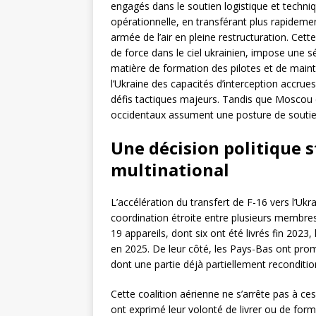
engagés dans le soutien logistique et techni
opérationnelle, en transférant plus rapideme
armée de l’air en pleine restructuration. Cett
de force dans le ciel ukrainien, impose une 
matière de formation des pilotes et de mainten
l’Ukraine des capacités d’interception accrues
défis tactiques majeurs. Tandis que Moscou 
occidentaux assument une posture de soutien 
Une décision politique 
multinational
L’accélération du transfert de F-16 vers l’Uk
coordination étroite entre plusieurs membre
19 appareils, dont six ont été livrés fin 2023
en 2025. De leur côté, les Pays-Bas ont promis
dont une partie déjà partiellement reconditi
Cette coalition aérienne ne s’arrête pas à ce
ont exprimé leur volonté de livrer ou de form