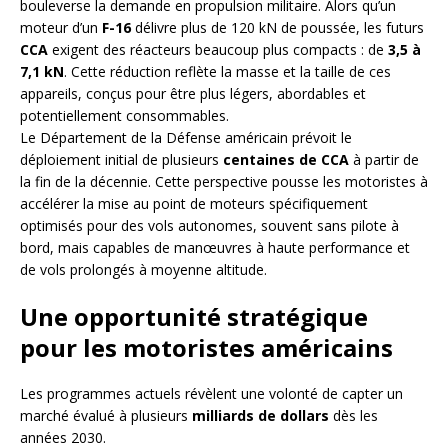
bouleverse la demande en propulsion militaire. Alors qu’un
moteur d’un
F-16
délivre plus de 120 kN de poussée, les futurs
CCA
exigent des réacteurs beaucoup plus compacts : de
3,5 à
7,1 kN
. Cette réduction reflète la masse et la taille de ces
appareils, conçus pour être plus légers, abordables et
potentiellement consommables.
Le Département de la Défense américain prévoit le
déploiement initial de plusieurs
centaines de CCA
à partir de
la fin de la décennie. Cette perspective pousse les motoristes à
accélérer la mise au point de moteurs spécifiquement
optimisés pour des vols autonomes, souvent sans pilote à
bord, mais capables de manœuvres à haute performance et
de vols prolongés à moyenne altitude.
Une opportunité stratégique
pour les motoristes américains
Les programmes actuels révèlent une volonté de capter un
marché évalué à plusieurs
milliards de dollars
dès les
années 2030.