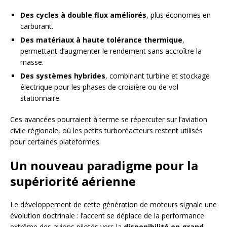
Des cycles à double flux améliorés
, plus économes en
carburant.
Des matériaux à haute tolérance thermique
,
permettant d’augmenter le rendement sans accroître la
masse.
Des systèmes hybrides
, combinant turbine et stockage
électrique pour les phases de croisière ou de vol
stationnaire.
Ces avancées pourraient à terme se répercuter sur l’aviation
civile régionale, où les petits turboréacteurs restent utilisés
pour certaines plateformes.
Un nouveau paradigme pour la
supériorité aérienne
Le développement de cette génération de moteurs signale une
évolution doctrinale : l’accent se déplace de la performance
extrême des avions pilotés vers la
disponibilité en grand