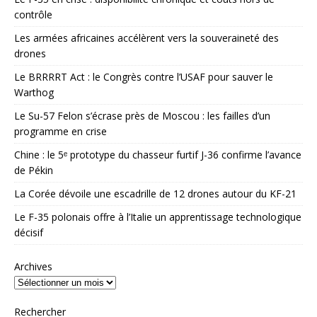
contrôle
Les armées africaines accélèrent vers la souveraineté des
drones
Le BRRRRT Act : le Congrès contre l’USAF pour sauver le
Warthog
Le Su-57 Felon s’écrase près de Moscou : les failles d’un
programme en crise
Chine : le 5ᵉ prototype du chasseur furtif J-36 confirme l’avance
de Pékin
La Corée dévoile une escadrille de 12 drones autour du KF-21
Le F-35 polonais offre à l’Italie un apprentissage technologique
décisif
Archives
Rechercher