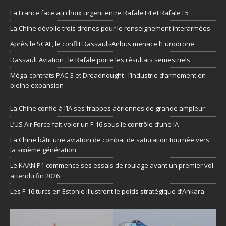
La France face au choix urgent entre Rafale F4 et Rafale F5
La Chine dévoile trois drones pour le renseignement interarmées
Après le SCAF, le conflit Dassault-Airbus menace l’Eurodrone
Dassault Aviation : le Rafale porte les résultats semestriels
Méga-contrats PAC-3 et Dreadnought : l’industrie d’armement en
pleine expansion
La Chine confie à l’IA ses frappes aériennes de grande ampleur
L’US Air Force fait voler un F-16 sous le contrôle d’une IA
La Chine bâtit une aviation de combat de saturation tournée vers
la sixième génération
Le KAAN P1 commence ses essais de roulage avant un premier vol
attendu fin 2026
Les F-16 turcs en Estonie illustrent le poids stratégique d’Ankara