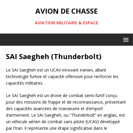
AVION DE CHASSE
AVIATION MILITAIRE & ESPACE
SAI Saegheh (Thunderbolt)
Le SAI Saegheh est un UCAV innovant iranien, alliant
technologie furtive et capacité offensive pour renforcer les
capacités militaires.
Le SAI Saegheh est un drone de combat semi-furtif conçu
pour des missions de frappe et de reconnaissance, présentant
des capacités avancées de manœuvre et d’emport
d’armement. Le SAI Saegheh, ou “Thunderbolt” en anglais, est
un véhicule aérien de combat sans pilote (UCAV) développé
par l’Iran. Il représente une étape significative dans le