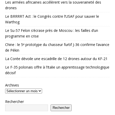
Les armées africaines accélèrent vers la souveraineté des
drones
Le BRRRRT Act : le Congrès contre l’USAF pour sauver le
Warthog
Le Su-57 Felon s’écrase près de Moscou : les failles d’un
programme en crise
Chine : le 5ᵉ prototype du chasseur furtif J-36 confirme l’avance
de Pékin
La Corée dévoile une escadrille de 12 drones autour du KF-21
Le F-35 polonais offre à l’Italie un apprentissage technologique
décisif
Archives
Rechercher
Rechercher