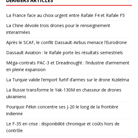
DERNIERS ARTICLES
La France face au choix urgent entre Rafale F4 et Rafale F5
La Chine dévoile trois drones pour le renseignement
interarmées
Après le SCAF, le conflit Dassault-Airbus menace l’Eurodrone
Dassault Aviation : le Rafale porte les résultats semestriels
Méga-contrats PAC-3 et Dreadnought : l’industrie d’armement
en pleine expansion
La Turquie valide l’emport furtif d’armes sur le drone Kızılelma
La Russie transforme le Yak-130M en chasseur de drones
ukrainiens
Pourquoi Pékin concentre ses J-20 le long de la frontière
indienne
Le F-35 en crise : disponibilité chronique et coûts hors de
contrôle