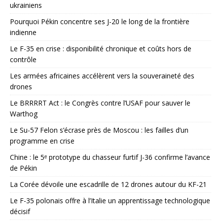
ukrainiens
Pourquoi Pékin concentre ses J-20 le long de la frontière
indienne
Le F-35 en crise : disponibilité chronique et coûts hors de
contrôle
Les armées africaines accélèrent vers la souveraineté des
drones
Le BRRRRT Act : le Congrès contre l’USAF pour sauver le
Warthog
Le Su-57 Felon s’écrase près de Moscou : les failles d’un
programme en crise
Chine : le 5ᵉ prototype du chasseur furtif J-36 confirme l’avance
de Pékin
La Corée dévoile une escadrille de 12 drones autour du KF-21
Le F-35 polonais offre à l’Italie un apprentissage technologique
décisif