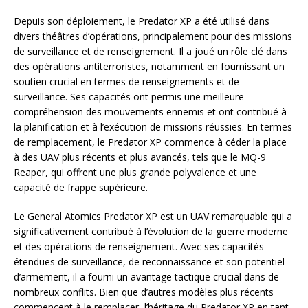
Depuis son déploiement, le Predator XP a été utilisé dans
divers théâtres d’opérations, principalement pour des missions
de surveillance et de renseignement. Il a joué un rôle clé dans
des opérations antiterroristes, notamment en fournissant un
soutien crucial en termes de renseignements et de
surveillance. Ses capacités ont permis une meilleure
compréhension des mouvements ennemis et ont contribué à
la planification et à l’exécution de missions réussies. En termes
de remplacement, le Predator XP commence à céder la place
à des UAV plus récents et plus avancés, tels que le MQ-9
Reaper, qui offrent une plus grande polyvalence et une
capacité de frappe supérieure.
Le General Atomics Predator XP est un UAV remarquable qui a
significativement contribué à l’évolution de la guerre moderne
et des opérations de renseignement. Avec ses capacités
étendues de surveillance, de reconnaissance et son potentiel
d’armement, il a fourni un avantage tactique crucial dans de
nombreux conflits. Bien que d’autres modèles plus récents
commencent à le remplacer, l’héritage du Predator XP en tant