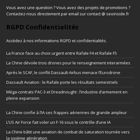
Vous avez une question ? Vous avez des projets de promotions ?
Contactez-nous directement par email sur contact @ seoinside.fr
RGPD Confidentialités
Accédez à nos informations
RGPD et confidentialités
.
La France face au choix urgent entre Rafale F4 et Rafale F5
La Chine dévoile trois drones pour le renseignement interarmées
Après le SCAF, le conflit Dassault-Airbus menace l’Eurodrone
Dassault Aviation : le Rafale porte les résultats semestriels
Méga-contrats PAC-3 et Dreadnought : l’industrie d’armement en
pleine expansion
La Chine confie à l’IA ses frappes aériennes de grande ampleur
L’US Air Force fait voler un F-16 sous le contrôle d’une IA
La Chine bâtit une aviation de combat de saturation tournée vers
la sixième génération