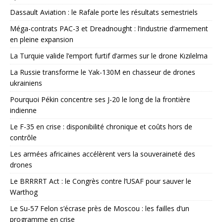
Dassault Aviation : le Rafale porte les résultats semestriels
Méga-contrats PAC-3 et Dreadnought : l’industrie d’armement
en pleine expansion
La Turquie valide l’emport furtif d’armes sur le drone Kızılelma
La Russie transforme le Yak-130M en chasseur de drones
ukrainiens
Pourquoi Pékin concentre ses J-20 le long de la frontière
indienne
Le F-35 en crise : disponibilité chronique et coûts hors de
contrôle
Les armées africaines accélèrent vers la souveraineté des
drones
Le BRRRRT Act : le Congrès contre l’USAF pour sauver le
Warthog
Le Su-57 Felon s’écrase près de Moscou : les failles d’un
programme en crise