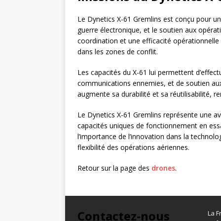
Le Dynetics X-61 Gremlins est conçu pour un
guerre électronique, et le soutien aux opéra
coordination et une efficacité opérationnelle
dans les zones de conflit.
Les capacités du X-61 lui permettent d’effect
communications ennemies, et de soutien aux 
augmente sa durabilité et sa réutilisabilité, r
Le Dynetics X-61 Gremlins représente une av
capacités uniques de fonctionnement en ess
l’importance de l’innovation dans la technologi
flexibilité des opérations aériennes.
Retour sur la page des
drones
.
Contactez-nous
La F