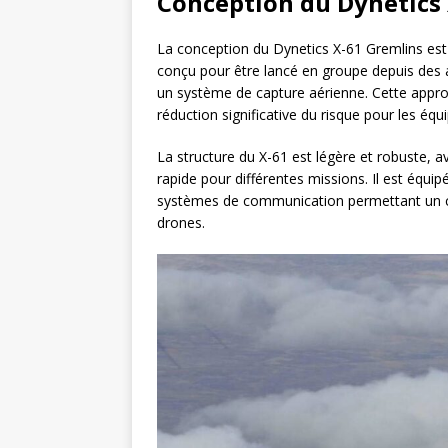
Conception du Dynetics
La conception du Dynetics X-61 Gremlins est c
conçu pour être lancé en groupe depuis des a
un système de capture aérienne. Cette approc
réduction significative du risque pour les équi
La structure du X-61 est légère et robuste, 
rapide pour différentes missions. Il est équ
systèmes de communication permettant un co
drones.