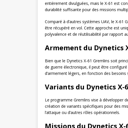
entièrement divulguées, mais le X-61 est co
durabilité suffisante pour des missions multip
Comparé à d’autres systèmes UAV, le X-61 Gr
être récupéré en vol. Cette approche est uniq
polyvalence et de réutilisabilité par rapport a
Armement du Dynetics X
Bien que le Dynetics X-61 Gremlins soit pri
de guerre électronique, il peut être configu
d’armement légers, en fonction des besoins s
Variants du Dynetics X-
Le programme Gremlins vise à développer de
création de variants spécifiques pour des miss
l’attaque ou d’autres rôles opérationnels.
Missions du Dynetics X-