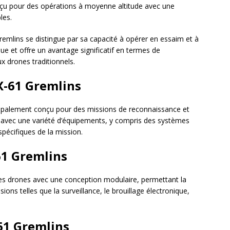
nçu pour des opérations à moyenne altitude avec une
les.
emlins se distingue par sa capacité à opérer en essaim et à
ue et offre un avantage significatif en termes de
ux drones traditionnels.
-61 Gremlins
ncipalement conçu pour des missions de reconnaissance et
ré avec une variété d’équipements, y compris des systèmes
pécifiques de la mission.
61 Gremlins
s drones avec une conception modulaire, permettant la
ions telles que la surveillance, le brouillage électronique,
61 Gremlins