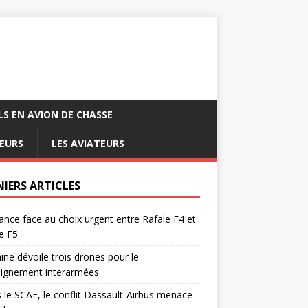
LS EN AVION DE CHASSE
EURS
LES AVIATEURS
NIERS ARTICLES
ance face au choix urgent entre Rafale F4 et
e F5
ine dévoile trois drones pour le
eignement interarmées
 le SCAF, le conflit Dassault-Airbus menace