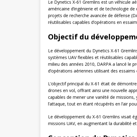
Le Dynetics X-61 Gremlins est un véhicule aé
américaine d’ingénierie et de technologie d
projets de recherche avancée de défense (D
réutilisables capables d’opérations en essaim
Objectif du développem
Le développement du Dynetics X-61 Gremlins a
systèmes UAV flexibles et réutilisables capab
milieu des années 2010, DARPA a lancé le p
d’opérations aériennes utilisant des essaims
L’objectif principal du X-61 était de démontr
drones en vol, offrant ainsi une nouvelle ap
capables de mener une variété de missions, y
l’attaque, tout en étant récupérés en l’air pou
Le développement du X-61 Gremlins visait éga
missions UAV, en augmentant la durabilité et