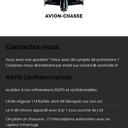
Contactez-nous
Vous avez une question ? Vous avez des projets de promotions ?
Contactez-nous directement par email sur contact @ seoinside.fr
RGPD Confidentialités
Accédez à nos informations
RGPD et confidentialités
.
L’Inde négocie 114 Rafale, dont 94 fabriqués sur son sol
Le H-6N chinois apparaît avec le JL-1 sous escorte de J-20
L’IA pilote un chasseur : 27 interceptions autonomes avec un
capteur infrarouge