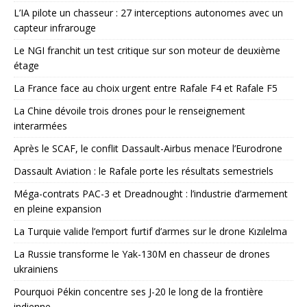
L’IA pilote un chasseur : 27 interceptions autonomes avec un
capteur infrarouge
Le NGI franchit un test critique sur son moteur de deuxième
étage
La France face au choix urgent entre Rafale F4 et Rafale F5
La Chine dévoile trois drones pour le renseignement
interarmées
Après le SCAF, le conflit Dassault-Airbus menace l’Eurodrone
Dassault Aviation : le Rafale porte les résultats semestriels
Méga-contrats PAC-3 et Dreadnought : l’industrie d’armement
en pleine expansion
La Turquie valide l’emport furtif d’armes sur le drone Kızılelma
La Russie transforme le Yak-130M en chasseur de drones
ukrainiens
Pourquoi Pékin concentre ses J-20 le long de la frontière
indienne