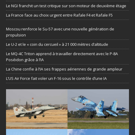
Le NGI franchit un test critique sur son moteur de deuxième étage
La France face au choix urgent entre Rafale F4 et Rafale F5
Moscou renforce le Su-57 avec une nouvelle génération de
propulsion
Le U-2 et le « coin du cercueil » à 21 000 mètres d’altitude
Le MQ-4C Triton apprend à travailler directement avec le P-8A
Poséidon grâce à l’IA
La Chine confie à l’IA ses frappes aériennes de grande ampleur
L’US Air Force fait voler un F-16 sous le contrôle d’une IA