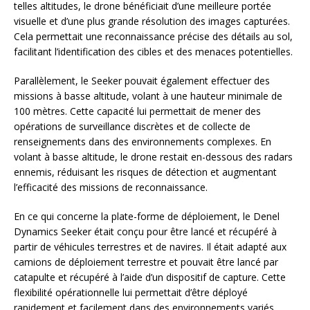
telles altitudes, le drone bénéficiait d’une meilleure portée
visuelle et d’une plus grande résolution des images capturées.
Cela permettait une reconnaissance précise des détails au sol,
facilitant l’identification des cibles et des menaces potentielles.
Parallèlement, le Seeker pouvait également effectuer des
missions à basse altitude, volant à une hauteur minimale de
100 mètres. Cette capacité lui permettait de mener des
opérations de surveillance discrètes et de collecte de
renseignements dans des environnements complexes. En
volant à basse altitude, le drone restait en-dessous des radars
ennemis, réduisant les risques de détection et augmentant
l’efficacité des missions de reconnaissance.
En ce qui concerne la plate-forme de déploiement, le Denel
Dynamics Seeker était conçu pour être lancé et récupéré à
partir de véhicules terrestres et de navires. Il était adapté aux
camions de déploiement terrestre et pouvait être lancé par
catapulte et récupéré à l’aide d’un dispositif de capture. Cette
flexibilité opérationnelle lui permettait d’être déployé
rapidement et facilement dans des environnements variés,