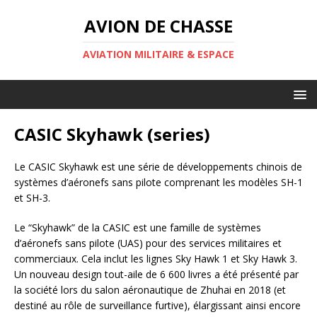
AVION DE CHASSE
AVIATION MILITAIRE & ESPACE
CASIC Skyhawk (series)
Le CASIC Skyhawk est une série de développements chinois de
systèmes d’aéronefs sans pilote comprenant les modèles SH-1
et SH-3.
Le “Skyhawk” de la CASIC est une famille de systèmes
d’aéronefs sans pilote (UAS) pour des services militaires et
commerciaux. Cela inclut les lignes Sky Hawk 1 et Sky Hawk 3.
Un nouveau design tout-aile de 6 600 livres a été présenté par
la société lors du salon aéronautique de Zhuhai en 2018 (et
destiné au rôle de surveillance furtive), élargissant ainsi encore