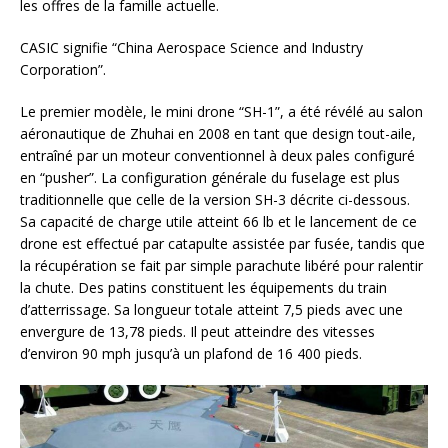
les offres de la famille actuelle.
CASIC signifie “China Aerospace Science and Industry
Corporation”.
Le premier modèle, le mini drone “SH-1”, a été révélé au salon
aéronautique de Zhuhai en 2008 en tant que design tout-aile,
entraîné par un moteur conventionnel à deux pales configuré
en “pusher”. La configuration générale du fuselage est plus
traditionnelle que celle de la version SH-3 décrite ci-dessous.
Sa capacité de charge utile atteint 66 lb et le lancement de ce
drone est effectué par catapulte assistée par fusée, tandis que
la récupération se fait par simple parachute libéré pour ralentir
la chute. Des patins constituent les équipements du train
d’atterrissage. Sa longueur totale atteint 7,5 pieds avec une
envergure de 13,78 pieds. Il peut atteindre des vitesses
d’environ 90 mph jusqu’à un plafond de 16 400 pieds.