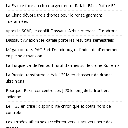
La France face au choix urgent entre Rafale F4 et Rafale F5
La Chine dévoile trois drones pour le renseignement
interarmées
Après le SCAF, le conflit Dassault-Airbus menace l’Eurodrone
Dassault Aviation : le Rafale porte les résultats semestriels
Méga-contrats PAC-3 et Dreadnought : l’industrie d’armement
en pleine expansion
La Turquie valide l’emport furtif d’armes sur le drone Kızılelma
La Russie transforme le Yak-130M en chasseur de drones
ukrainiens
Pourquoi Pékin concentre ses J-20 le long de la frontière
indienne
Le F-35 en crise : disponibilité chronique et coûts hors de
contrôle
Les armées africaines accélèrent vers la souveraineté des