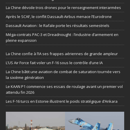
La Chine dévoile trois drones pour le renseignement interarmées
Après le SCAF, le conflit Dassault-Airbus menace l’Eurodrone
Dassault Aviation : le Rafale porte les résultats semestriels
Méga-contrats PAC-3 et Dreadnought : l’industrie d’armement en
pleine expansion
La Chine confie à l’IA ses frappes aériennes de grande ampleur
L’US Air Force fait voler un F-16 sous le contrôle d’une IA
La Chine bâtit une aviation de combat de saturation tournée vers
la sixième génération
Le KAAN P1 commence ses essais de roulage avant un premier vol
attendu fin 2026
Les F-16 turcs en Estonie illustrent le poids stratégique d’Ankara