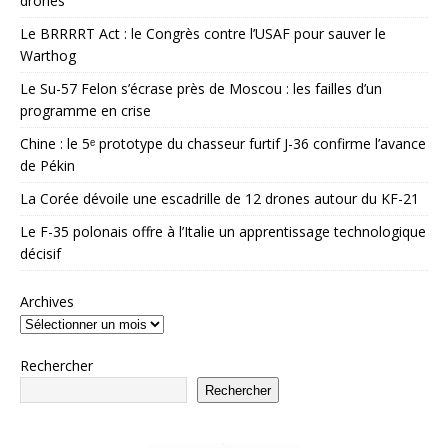
drones
Le BRRRRT Act : le Congrès contre l’USAF pour sauver le
Warthog
Le Su-57 Felon s’écrase près de Moscou : les failles d’un
programme en crise
Chine : le 5ᵉ prototype du chasseur furtif J-36 confirme l’avance
de Pékin
La Corée dévoile une escadrille de 12 drones autour du KF-21
Le F-35 polonais offre à l’Italie un apprentissage technologique
décisif
Archives
Rechercher
Rechercher