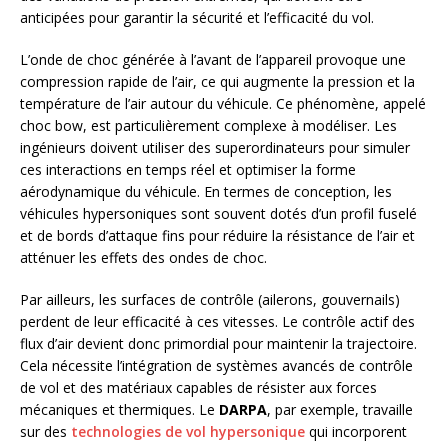
anticipées pour garantir la sécurité et l’efficacité du vol.
L’onde de choc générée à l’avant de l’appareil provoque une
compression rapide de l’air, ce qui augmente la pression et la
température de l’air autour du véhicule. Ce phénomène, appelé
choc bow, est particulièrement complexe à modéliser. Les
ingénieurs doivent utiliser des superordinateurs pour simuler
ces interactions en temps réel et optimiser la forme
aérodynamique du véhicule. En termes de conception, les
véhicules hypersoniques sont souvent dotés d’un profil fuselé
et de bords d’attaque fins pour réduire la résistance de l’air et
atténuer les effets des ondes de choc.
Par ailleurs, les surfaces de contrôle (ailerons, gouvernails)
perdent de leur efficacité à ces vitesses. Le contrôle actif des
flux d’air devient donc primordial pour maintenir la trajectoire.
Cela nécessite l’intégration de systèmes avancés de contrôle
de vol et des matériaux capables de résister aux forces
mécaniques et thermiques. Le
DARPA
, par exemple, travaille
sur des
technologies de vol hypersonique
qui incorporent