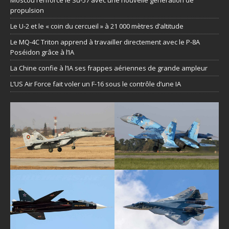
propulsion
Le U-2 et le « coin du cercueil » à 21 000 mètres d’altitude
Le MQ-4C Triton apprend à travailler directement avec le P-8A
Poséidon grâce à l’IA
La Chine confie à l’IA ses frappes aériennes de grande ampleur
L’US Air Force fait voler un F-16 sous le contrôle d’une IA