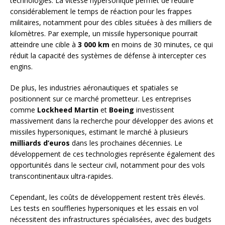
technologies. La vitesse hypersonique permet de réduire
considérablement le temps de réaction pour les frappes
militaires, notamment pour des cibles situées à des milliers de
kilomètres. Par exemple, un missile hypersonique pourrait
atteindre une cible à
3 000 km
en moins de 30 minutes, ce qui
réduit la capacité des systèmes de défense à intercepter ces
engins.
De plus, les industries aéronautiques et spatiales se
positionnent sur ce marché prometteur. Les entreprises
comme
Lockheed Martin
et
Boeing
investissent
massivement dans la recherche pour développer des avions et
missiles hypersoniques, estimant le marché à plusieurs
milliards d’euros
dans les prochaines décennies. Le
développement de ces technologies représente également des
opportunités dans le secteur civil, notamment pour des vols
transcontinentaux ultra-rapides.
Cependant, les coûts de développement restent très élevés.
Les tests en souffleries hypersoniques et les essais en vol
nécessitent des infrastructures spécialisées, avec des budgets