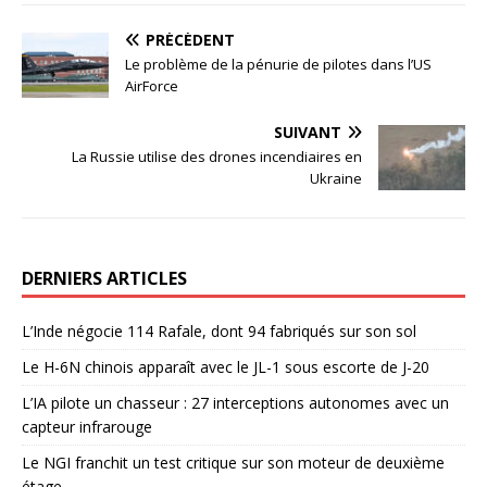
PRÉCÉDENT
Le problème de la pénurie de pilotes dans l’US
AirForce
SUIVANT
La Russie utilise des drones incendiaires en
Ukraine
DERNIERS ARTICLES
L’Inde négocie 114 Rafale, dont 94 fabriqués sur son sol
Le H-6N chinois apparaît avec le JL-1 sous escorte de J-20
L’IA pilote un chasseur : 27 interceptions autonomes avec un
capteur infrarouge
Le NGI franchit un test critique sur son moteur de deuxième
étage