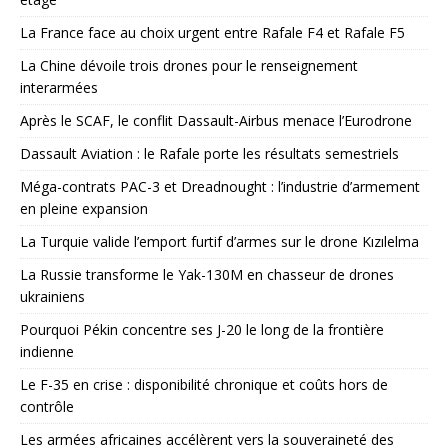
La France face au choix urgent entre Rafale F4 et Rafale F5
La Chine dévoile trois drones pour le renseignement
interarmées
Après le SCAF, le conflit Dassault-Airbus menace l’Eurodrone
Dassault Aviation : le Rafale porte les résultats semestriels
Méga-contrats PAC-3 et Dreadnought : l’industrie d’armement
en pleine expansion
La Turquie valide l’emport furtif d’armes sur le drone Kızılelma
La Russie transforme le Yak-130M en chasseur de drones
ukrainiens
Pourquoi Pékin concentre ses J-20 le long de la frontière
indienne
Le F-35 en crise : disponibilité chronique et coûts hors de
contrôle
Les armées africaines accélèrent vers la souveraineté des