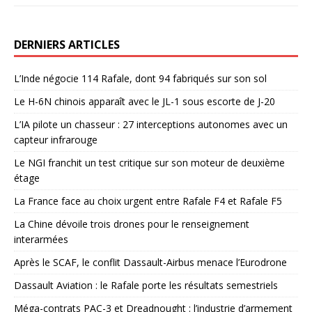
DERNIERS ARTICLES
L’Inde négocie 114 Rafale, dont 94 fabriqués sur son sol
Le H-6N chinois apparaît avec le JL-1 sous escorte de J-20
L’IA pilote un chasseur : 27 interceptions autonomes avec un
capteur infrarouge
Le NGI franchit un test critique sur son moteur de deuxième
étage
La France face au choix urgent entre Rafale F4 et Rafale F5
La Chine dévoile trois drones pour le renseignement
interarmées
Après le SCAF, le conflit Dassault-Airbus menace l’Eurodrone
Dassault Aviation : le Rafale porte les résultats semestriels
Méga-contrats PAC-3 et Dreadnought : l’industrie d’armement