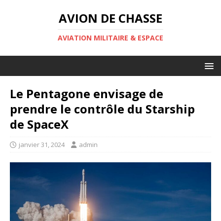
AVION DE CHASSE
AVIATION MILITAIRE & ESPACE
Le Pentagone envisage de
prendre le contrôle du Starship
de SpaceX
janvier 31, 2024
admin