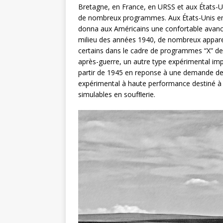
Bretagne, en France, en URSS et aux États-Un
de nombreux programmes. Aux États-Unis en 
donna aux Américains une confortable avance
milieu des années 1940, de nombreux apparei
certains dans le cadre de programmes “X” decr
après-guerre, un autre type expérimental im
partir de 1945 en reponse à une demande de 
expérimental à haute performance destiné à 
simulables en soufﬂerie.