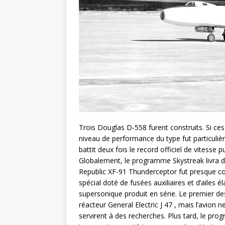
Trois Douglas D-558 furent construits. Si ces 
niveau de performance du type fut particuli
battit deux fois le record officiel de vitesse
Globalement, le programme Skystreak livra d’
Republic XF-91 Thunderceptor fut presque co
spécial doté de fusées auxiliaires et d’ailes
supersonique produit en série. Le premier d
réacteur General Electric J 47 , mais l’avion n
servirent à des recherches. Plus tard, le p