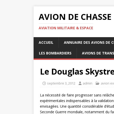
AVION DE CHASSE
AVIATION MILITAIRE & ESPACE
ACCUEIL
ANNUAIRE DES AVIONS DE 
LES BOMBARDIERS
AVIONS DE TRAN
Le Douglas Skystr
septembre 3, 2012
admin
avion e
La nécessité de faire progresser sans relâche
expérimentales indispensables à la validatio
envisagées. Une quantité considérable d’étu
Seconde Guerre mondiale, notamment du fait 