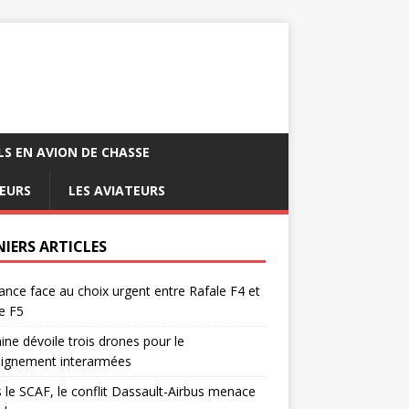
LS EN AVION DE CHASSE
EURS
LES AVIATEURS
NIERS ARTICLES
ance face au choix urgent entre Rafale F4 et
e F5
ine dévoile trois drones pour le
eignement interarmées
 le SCAF, le conflit Dassault-Airbus menace