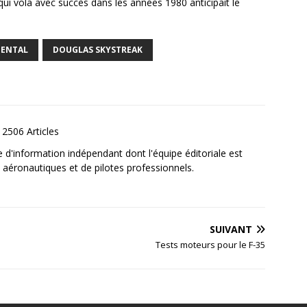
qui vola avec succès dans les années 1980 anticipait le
MENTAL
DOUGLAS SKYSTREAK
2506 Articles
e d'information indépendant dont l'équipe éditoriale est
aéronautiques et de pilotes professionnels.
SUIVANT
Tests moteurs pour le F-35