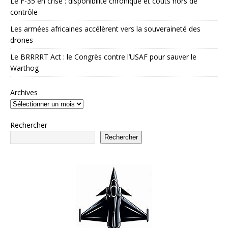
Le F-35 en crise : disponibilité chronique et coûts hors de
contrôle
Les armées africaines accélèrent vers la souveraineté des
drones
Le BRRRRT Act : le Congrès contre l’USAF pour sauver le
Warthog
Archives
Rechercher
Rechercher