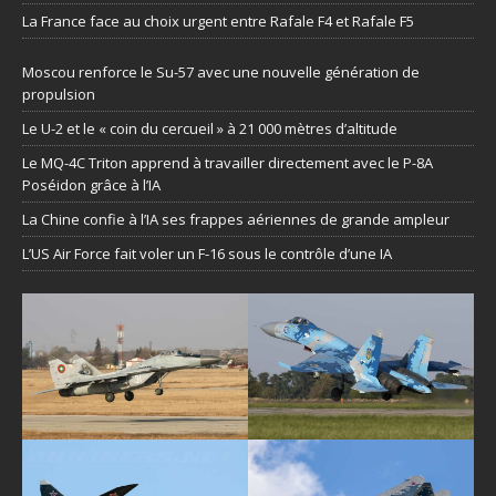
La France face au choix urgent entre Rafale F4 et Rafale F5
Moscou renforce le Su-57 avec une nouvelle génération de
propulsion
Le U-2 et le « coin du cercueil » à 21 000 mètres d’altitude
Le MQ-4C Triton apprend à travailler directement avec le P-8A
Poséidon grâce à l’IA
La Chine confie à l’IA ses frappes aériennes de grande ampleur
L’US Air Force fait voler un F-16 sous le contrôle d’une IA