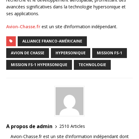
avancées significatives dans la technologie hypersonique et
ses applications.
Avion-Chasse.fr
est un site d’information indépendant.
ALLIANCE FRANCO-AMÉRICAINE
AVION DE CHASSE
HYPERSONIQUE
MISSION FS-1
MISSION FS-1 HYPERSONIQUE
TECHNOLOGIE
A propos de admin
2510 Articles
Avion-Chasse.fr est un site d'information indépendant dont