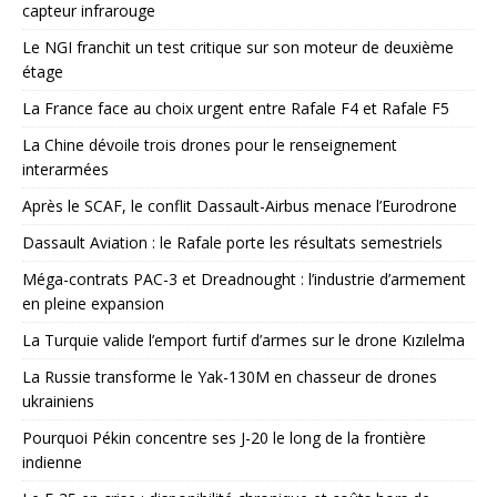
capteur infrarouge
Le NGI franchit un test critique sur son moteur de deuxième
étage
La France face au choix urgent entre Rafale F4 et Rafale F5
La Chine dévoile trois drones pour le renseignement
interarmées
Après le SCAF, le conflit Dassault-Airbus menace l’Eurodrone
Dassault Aviation : le Rafale porte les résultats semestriels
Méga-contrats PAC-3 et Dreadnought : l’industrie d’armement
en pleine expansion
La Turquie valide l’emport furtif d’armes sur le drone Kızılelma
La Russie transforme le Yak-130M en chasseur de drones
ukrainiens
Pourquoi Pékin concentre ses J-20 le long de la frontière
indienne