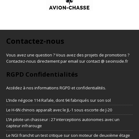
Contactez-nous
Vous avez une question ? Vous avez des projets de promotions ?
Contactez-nous directement par email sur contact @ seoinside.fr
RGPD Confidentialités
Accédez à nos informations
RGPD et confidentialités
.
L’Inde négocie 114 Rafale, dont 94 fabriqués sur son sol
Le H-6N chinois apparaît avec le JL-1 sous escorte de J-20
L’IA pilote un chasseur : 27 interceptions autonomes avec un
capteur infrarouge
Le NGI franchit un test critique sur son moteur de deuxième étage