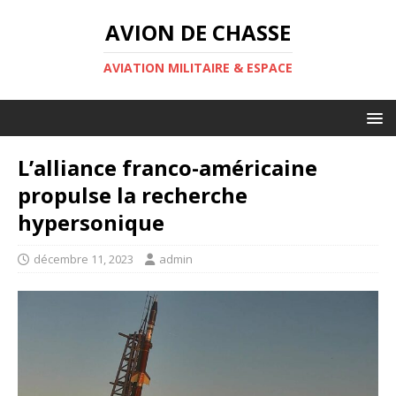
AVION DE CHASSE
AVIATION MILITAIRE & ESPACE
L’alliance franco-américaine
propulse la recherche
hypersonique
décembre 11, 2023
admin