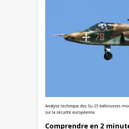
Analyse technique des Su-25 biélorusses mod
sur la sécurité européenne.
Comprendre en 2 minut