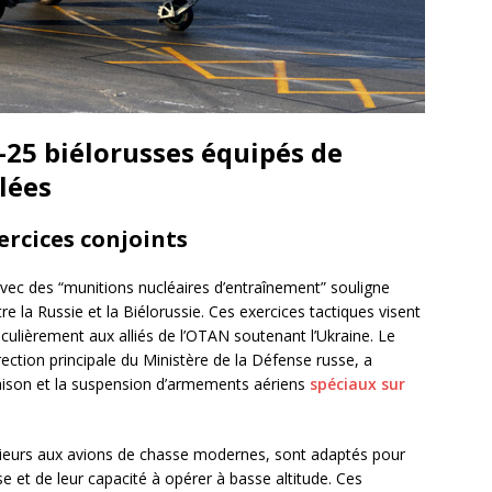
-25 biélorusses équipés de
lées
ercices conjoints
avec des “munitions nucléaires d’entraînement” souligne
ntre la Russie et la Biélorussie. Ces exercices tactiques visent
iculièrement aux alliés de l’OTAN soutenant l’Ukraine. Le
ection principale du Ministère de la Défense russe, a
aison et la suspension d’armements aériens
spéciaux sur
rieurs aux avions de chasse modernes, sont adaptés pour
se et de leur capacité à opérer à basse altitude. Ces