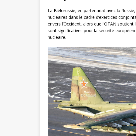
La Biélorussie, en partenariat avec la Russ
nucléaires dans le cadre d’exercices conjoint
envers l’Occident, alors que l’OTAN soutient l
sont significatives pour la sécurité europée
nucléaire.