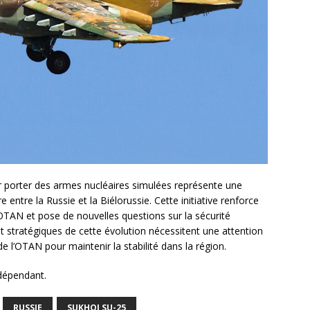
 porter des armes nucléaires simulées représente une
 entre la Russie et la Biélorussie. Cette initiative renforce
’OTAN et pose de nouvelles questions sur la sécurité
t stratégiques de cette évolution nécessitent une attention
 l’OTAN pour maintenir la stabilité dans la région.
ndépendant.
RUSSIE
SUKHOI SU-25