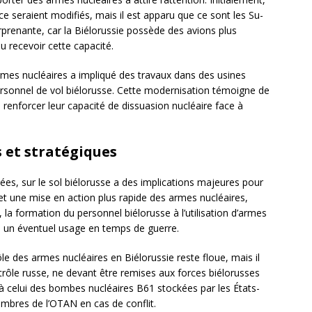
ice seraient modifiés, mais il est apparu que ce sont les Su-
rprenante, car la Biélorussie possède des avions plus
u recevoir cette capacité.
rmes nucléaires a impliqué des travaux dans des usines
rsonnel de vol biélorusse. Cette modernisation témoigne de
e renforcer leur capacité de dissuasion nucléaire face à
 et stratégiques
es, sur le sol biélorusse a des implications majeures pour
et une mise en action plus rapide des armes nucléaires,
, la formation du personnel biélorusse à l’utilisation d’armes
à un éventuel usage en temps de guerre.
 des armes nucléaires en Biélorussie reste floue, mais il
rôle russe, ne devant être remises aux forces biélorusses
 à celui des bombes nucléaires B61 stockées par les États-
mbres de l’OTAN en cas de conflit.