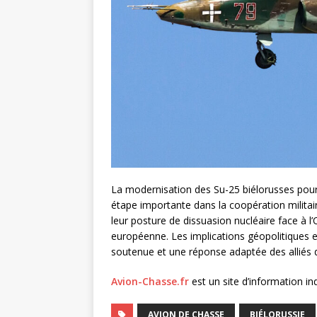
La modernisation des Su-25 biélorusses pour
étape importante dans la coopération militaire
leur posture de dissuasion nucléaire face à l
européenne. Les implications géopolitiques e
soutenue et une réponse adaptée des alliés de
Avion-Chasse.fr
est un site d’information i
AVION DE CHASSE
BIÉLORUSSIE