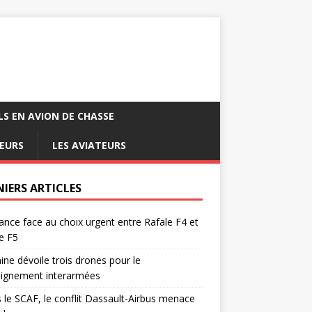
LS EN AVION DE CHASSE
EURS
LES AVIATEURS
NIERS ARTICLES
ance face au choix urgent entre Rafale F4 et
e F5
ine dévoile trois drones pour le
eignement interarmées
 le SCAF, le conflit Dassault-Airbus menace