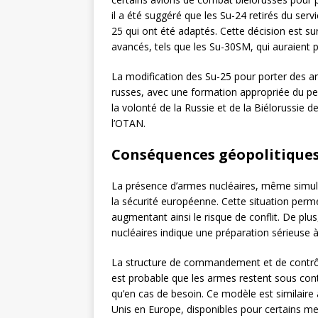
il a été suggéré que les Su-24 retirés du serv
25 qui ont été adaptés. Cette décision est su
avancés, tels que les Su-30SM, qui auraient p
La modification des Su-25 pour porter des a
russes, avec une formation appropriée du pe
la volonté de la Russie et de la Biélorussie d
l’OTAN.
Conséquences géopolitiques
La présence d’armes nucléaires, même simulé
la sécurité européenne. Cette situation perm
augmentant ainsi le risque de conflit. De plus
nucléaires indique une préparation sérieuse 
La structure de commandement et de contrôle
est probable que les armes restent sous cont
qu’en cas de besoin. Ce modèle est similaire
Unis en Europe, disponibles pour certains me