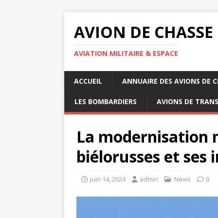
AVION DE CHASSE
AVIATION MILITAIRE & ESPACE
ACCUEIL
ANNUAIRE DES AVIONS DE 
LES BOMBARDIERS
AVIONS DE TRAN
La modernisation n
biélorusses et ses 
juin 14, 2024
admin
News
0