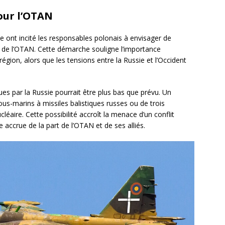
our l’OTAN
 ont incité les responsables polonais à envisager de
 de l’OTAN. Cette démarche souligne l’importance
région, alors que les tensions entre la Russie et l’Occident
ues par la Russie pourrait être plus bas que prévu. Un
us-marins à missiles balistiques russes ou de trois
éaire. Cette possibilité accroît la menace d’un conflit
 accrue de la part de l’OTAN et de ses alliés.