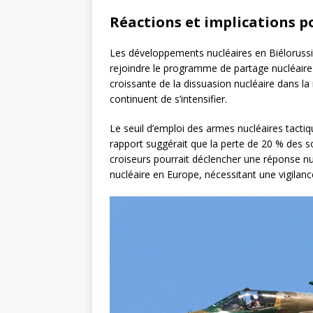
Réactions et implications p
Les développements nucléaires en Biélorussie
rejoindre le programme de partage nucléaire
croissante de la dissuasion nucléaire dans la 
continuent de s’intensifier.
Le seuil d’emploi des armes nucléaires tactiq
rapport suggérait que la perte de 20 % des so
croiseurs pourrait déclencher une réponse nucl
nucléaire en Europe, nécessitant une vigilance