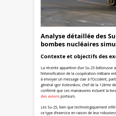
Analyse détaillée des Su
bombes nucléaires simu
Contexte et objectifs des ex
La récente apparition d’un Su-25 biélorusse 
l’intensification de la coopération militaire e
à envoyer un message clair à l’Occident, part
général Igor Kolesnikov, chef de la 12ème dir
confirmé que ces manœuvres incluent la livr
des avions
porteurs.
Les Su-25, bien que technologiquement infé
ce type d’exercice en raison de leur robustes